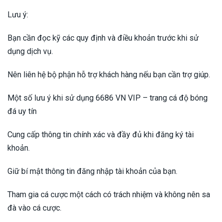
Lưu ý:
Bạn cần đọc kỹ các quy định và điều khoản trước khi sử
dụng dịch vụ.
Nên liên hệ bộ phận hỗ trợ khách hàng nếu bạn cần trợ giúp.
Một số lưu ý khi sử dụng 6686 VN VIP – trang cá độ bóng
đá uy tín
Cung cấp thông tin chính xác và đầy đủ khi đăng ký tài
khoản.
Giữ bí mật thông tin đăng nhập tài khoản của bạn.
Tham gia cá cược một cách có trách nhiệm và không nên sa
đà vào cá cược.