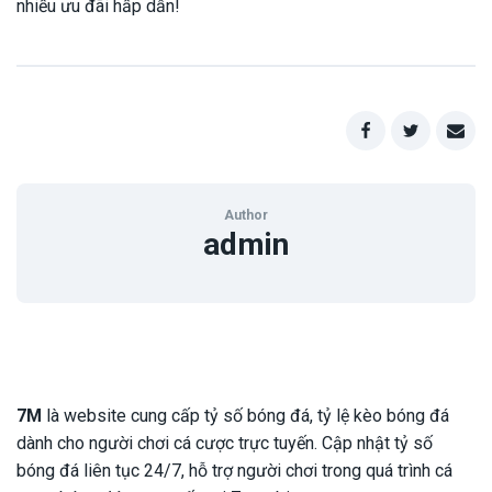
nhiều ưu đãi hấp dẫn!
Author
admin
7M
là website cung cấp tỷ số bóng đá, tỷ lệ kèo bóng đá
dành cho người chơi cá cược trực tuyến. Cập nhật tỷ số
bóng đá liên tục 24/7, hỗ trợ người chơi trong quá trình cá