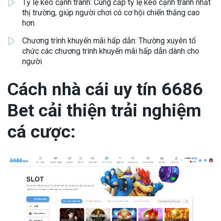
Tỷ lệ kèo cạnh tranh: Cung cấp tỷ lệ kèo cạnh tranh nhất
thị trường, giúp người chơi có cơ hội chiến thắng cao
hơn.
Chương trình khuyến mãi hấp dẫn: Thường xuyên tổ
chức các chương trình khuyến mãi hấp dẫn dành cho
người
Cách nhà cái uy tín 6686
Bet cải thiện trải nghiệm
cá cược: