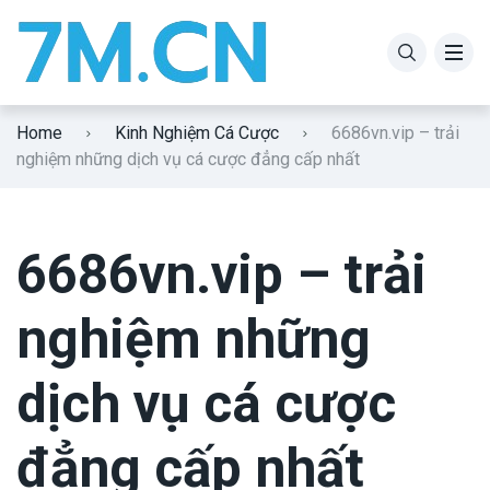
W88
Soi kèo 7M
Home
Kinh Nghiệm Cá Cược
6686vn.vip – trải
188bet
Tin Tức
nghiệm những dịch vụ cá cược đẳng cấp nhất
Fun88
12bet
6686vn.vip – trải
Link vao bong88
nghiệm những
Link w88
dịch vụ cá cược
Bong88
đẳng cấp nhất
link vao 188bet