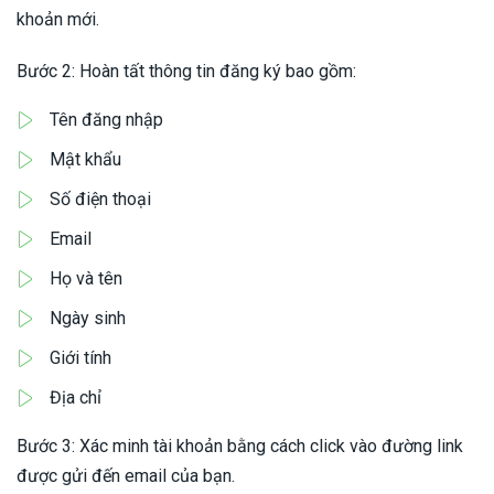
khoản mới.
Bước 2: Hoàn tất thông tin đăng ký bao gồm:
Tên đăng nhập
Mật khẩu
Số điện thoại
Email
Họ và tên
Ngày sinh
Giới tính
Địa chỉ
Bước 3: Xác minh tài khoản bằng cách click vào đường link
được gửi đến email của bạn.