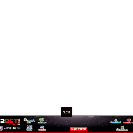
link vao 12bet
Sbobet
link vao w88
link vao ae888
link vao fun88
link 188bet