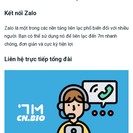
Kết nối Zalo
Zalo là một trong các nền tảng liên lạc phổ biến đối với nhiều
người. Bạn có thể sử dụng nó để liên lạc đến 7m nhanh
chóng, đơn giản và cực kỳ tiện lợi.
Liên hệ trực tiếp tổng đài