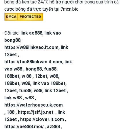
bóng đá liên tục 24/7, hỗ trợ người chơi trong quá trình cá
cược bóng đá trực tuyến tại 7mcn.bio
Đối tác:
link ae888
,
link vao
bong88
,
https://w88linkvao.it.com
,
link
12bet
,
https://fun88linkvao.it.com
,
link
vao w88
,
bong88
,
fun88
,
188bet
,
w 88
,
12bet
,
w88
,
188bet
,
w88
,
link vao 188bet
,
12bet
,
fun88
,
w88
,
link 12bet
,
link w88
, w88 ,
https://waterhouse.uk.com
,
188
,
https://jsif.jp.net
,
link
12bet
,
https://clover.it.com
,
https://ae888.moi/
,
az888
,