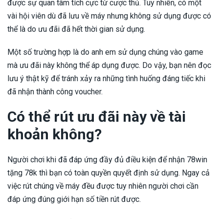
được sự quan tâm tích cực từ cược thủ. Tuy nhiên, có một
vài hội viên dù đã lưu về máy nhưng không sử dụng được có
thể là do ưu đãi đã hết thời gian sử dụng.
Một số trường hợp là do anh em sử dụng chúng vào game
mà ưu đãi này không thể áp dụng được. Do vậy, bạn nên đọc
lưu ý thật kỹ để tránh xảy ra những tình huống đáng tiếc khi
đã nhận thành công voucher.
Có thể rút ưu đãi này về tài
khoản không?
Người chơi khi đã đáp ứng đầy đủ điều kiện để nhận 78win
tặng 78k thì bạn có toàn quyền quyết định sử dụng. Ngay cả
việc rút chúng về máy đều được tuy nhiên người chơi cần
đáp ứng đúng giới hạn số tiền rút được.