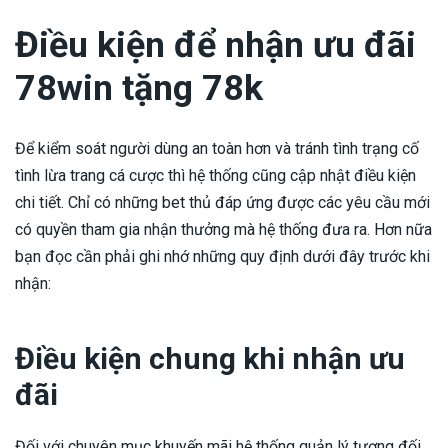
Điều kiện để nhận ưu đãi
78win tặng 78k
Để kiểm soát người dùng an toàn hơn và tránh tình trạng cố
tình lừa trang cá cược thì hệ thống cũng cập nhật điều kiện
chi tiết. Chỉ có những bet thủ đáp ứng được các yêu cầu mới
có quyền tham gia nhận thưởng mà hệ thống đưa ra. Hơn nữa
bạn đọc cần phải ghi nhớ những quy định dưới đây trước khi
nhận:
Điều kiện chung khi nhận ưu
đãi
Đối với chuyên mục khuyến mãi hệ thống quản lý tương đối