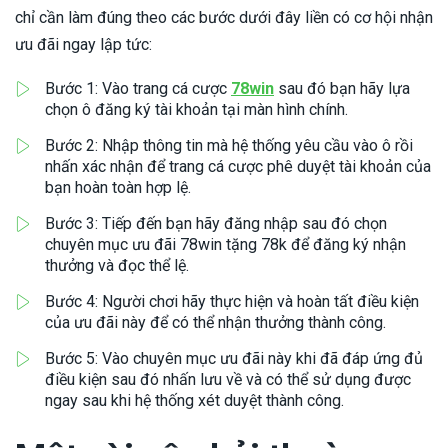
chỉ cần làm đúng theo các bước dưới đây liền có cơ hội nhận
ưu đãi ngay lập tức:
Bước 1: Vào trang cá cược
78win
sau đó bạn hãy lựa
chọn ô đăng ký tài khoản tại màn hình chính.
Bước 2: Nhập thông tin mà hệ thống yêu cầu vào ô rồi
nhấn xác nhận để trang cá cược phê duyệt tài khoản của
bạn hoàn toàn hợp lệ.
Bước 3: Tiếp đến bạn hãy đăng nhập sau đó chọn
chuyên mục ưu đãi 78win tặng 78k để đăng ký nhận
thưởng và đọc thể lệ.
Bước 4: Người chơi hãy thực hiện và hoàn tất điều kiện
của ưu đãi này để có thể nhận thưởng thành công.
Bước 5: Vào chuyên mục ưu đãi này khi đã đáp ứng đủ
điều kiện sau đó nhấn lưu về và có thể sử dụng được
ngay sau khi hệ thống xét duyệt thành công.