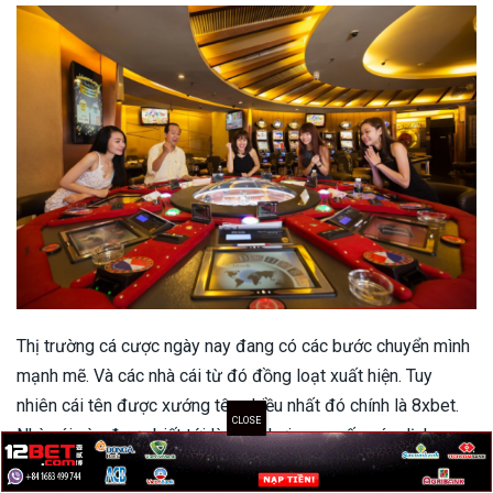
link vao 12bet
Sbobet
link vao w88
link vao ae888
link vao fun88
link 188bet
Thị trường cá cược ngày nay đang có các bước chuyển mình
mạnh mẽ. Và các nhà cái từ đó đồng loạt xuất hiện. Tuy
nhiên cái tên được xướng tên nhiều nhất đó chính là 8xbet.
Nhà cái này được biết tới là sân chơi cung cấp các dịch vụ
cá cược đa dạng nhất ngày nay.