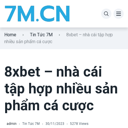
W88
Soi kèo 7M
Home
Tin Tức 7M
8xbet – nhà cái tập hợp
188bet
Tin Tức
nhiều sản phẩm cá cược
Fun88
12bet
8xbet – nhà cái
Link vao bong88
tập hợp nhiều sản
Link w88
phẩm cá cược
Bong88
link vao 188bet
admin
Tin Tức 7M
30/11/2023
5278 Views