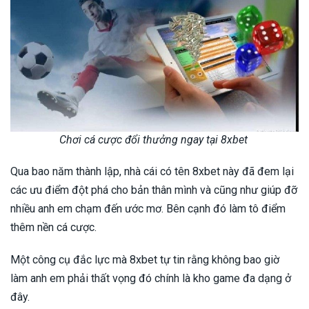
Chơi cá cược đổi thưởng ngay tại 8xbet
Qua bao năm thành lập, nhà cái có tên 8xbet này đã đem lại
các ưu điểm đột phá cho bản thân mình và cũng như giúp đỡ
nhiều anh em chạm đến ước mơ. Bên cạnh đó làm tô điểm
thêm nền cá cược.
Một công cụ đắc lực mà 8xbet tự tin rằng không bao giờ
làm anh em phải thất vọng đó chính là kho game đa dạng ở
đây.