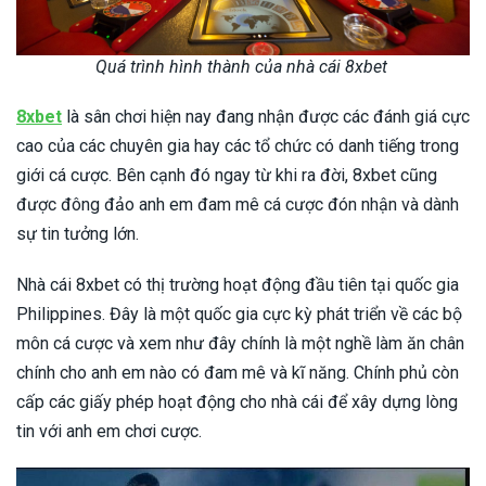
Quá trình hình thành của nhà cái 8xbet
8xbet
là sân chơi hiện nay đang nhận được các đánh giá cực
cao của các chuyên gia hay các tổ chức có danh tiếng trong
giới cá cược. Bên cạnh đó ngay từ khi ra đời, 8xbet cũng
được đông đảo anh em đam mê cá cược đón nhận và dành
sự tin tưởng lớn.
Nhà cái 8xbet có thị trường hoạt động đầu tiên tại quốc gia
Philippines. Đây là một quốc gia cực kỳ phát triển về các bộ
môn cá cược và xem như đây chính là một nghề làm ăn chân
chính cho anh em nào có đam mê và kĩ năng. Chính phủ còn
cấp các giấy phép hoạt động cho nhà cái để xây dựng lòng
tin với anh em chơi cược.