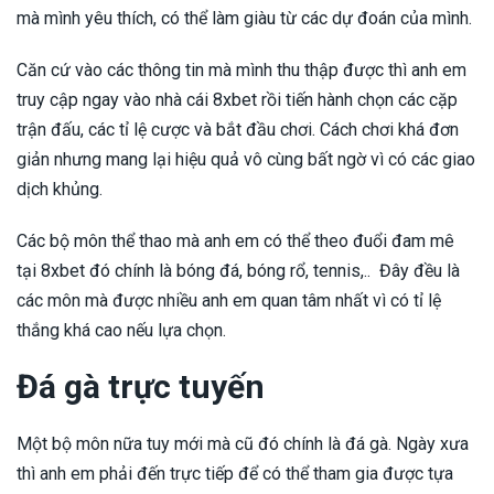
mà mình yêu thích, có thể làm giàu từ các dự đoán của mình.
Căn cứ vào các thông tin mà mình thu thập được thì anh em
truy cập ngay vào nhà cái 8xbet rồi tiến hành chọn các cặp
trận đấu, các tỉ lệ cược và bắt đầu chơi. Cách chơi khá đơn
giản nhưng mang lại hiệu quả vô cùng bất ngờ vì có các giao
dịch khủng.
Các bộ môn thể thao mà anh em có thể theo đuổi đam mê
tại 8xbet đó chính là bóng đá, bóng rổ, tennis,.. Đây đều là
các môn mà được nhiều anh em quan tâm nhất vì có tỉ lệ
thắng khá cao nếu lựa chọn.
Đá gà trực tuyến
Một bộ môn nữa tuy mới mà cũ đó chính là đá gà. Ngày xưa
thì anh em phải đến trực tiếp để có thể tham gia được tựa