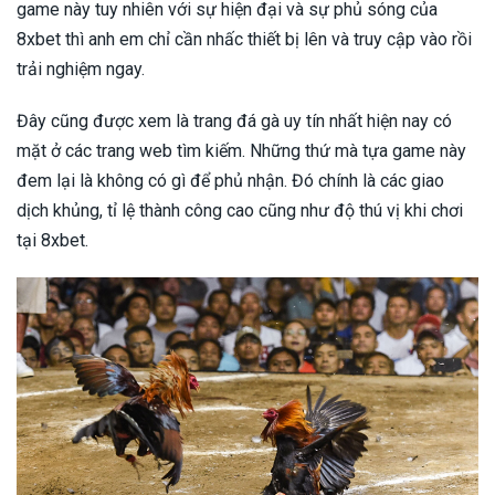
game này tuy nhiên với sự hiện đại và sự phủ sóng của
8xbet thì anh em chỉ cần nhấc thiết bị lên và truy cập vào rồi
trải nghiệm ngay.
Đây cũng được xem là trang đá gà uy tín nhất hiện nay có
mặt ở các trang web tìm kiếm. Những thứ mà tựa game này
đem lại là không có gì để phủ nhận. Đó chính là các giao
dịch khủng, tỉ lệ thành công cao cũng như độ thú vị khi chơi
tại 8xbet.