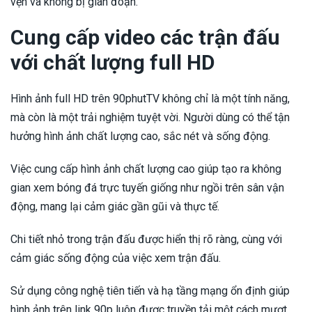
vẹn và không bị gián đoạn.
Cung cấp video các trận đấu
với chất lượng full HD
Hình ảnh full HD trên 90phutTV không chỉ là một tính năng,
mà còn là một trải nghiệm tuyệt vời. Người dùng có thể tận
hưởng hình ảnh chất lượng cao, sắc nét và sống động.
Việc cung cấp hình ảnh chất lượng cao giúp tạo ra không
gian xem bóng đá trực tuyến giống như ngồi trên sân vận
động, mang lại cảm giác gần gũi và thực tế.
Chi tiết nhỏ trong trận đấu được hiển thị rõ ràng, cùng với
cảm giác sống động của việc xem trận đấu.
Sử dụng công nghệ tiên tiến và hạ tầng mạng ổn định giúp
hình ảnh trên link 90p luôn được truyền tải một cách mượt