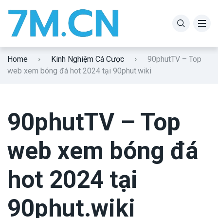
W88
Soi kèo 7M
Home
Kinh Nghiệm Cá Cược
90phutTV – Top
188bet
Tin Tức
web xem bóng đá hot 2024 tại 90phut.wiki
Fun88
12bet
90phutTV – Top
Link vao bong88
web xem bóng đá
Link w88
hot 2024 tại
Bong88
90phut.wiki
link vao 188bet