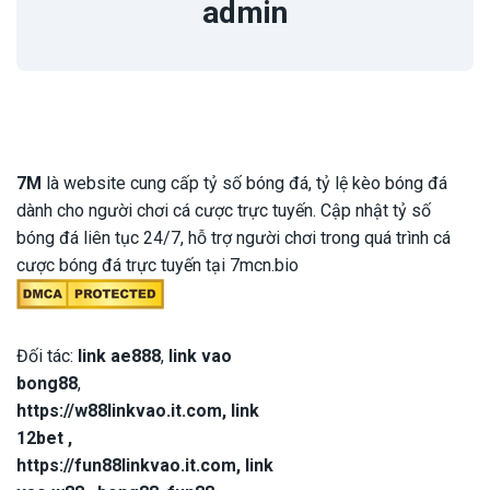
admin
7M
là website cung cấp tỷ số bóng đá, tỷ lệ kèo bóng đá
dành cho người chơi cá cược trực tuyến. Cập nhật tỷ số
bóng đá liên tục 24/7, hỗ trợ người chơi trong quá trình cá
cược bóng đá trực tuyến tại 7mcn.bio
Đối tác:
link ae888
,
link vao
bong88
,
https://w88linkvao.it.com
,
link
12bet
,
https://fun88linkvao.it.com
,
link