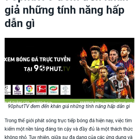
giả những tính năng hấp
dẫn gì
90phutTV đem đến khán giả những tính năng hấp dẫn gì
Trong thế giới phát sóng trực tiếp bóng đá hiện nay, việc tìm
kiếm một nền tảng đáng tin cậy và đầy đủ là một thách thức
không nhỏ. Tuy nhiên, giữa sự đa dạng của các ứng dụng và