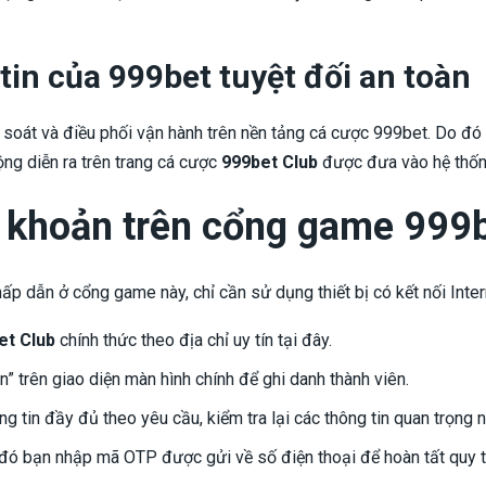
in của 999bet tuyệt đối an toàn
soát và điều phối vận hành trên nền tảng cá cược 999bet. Do đó h
ng diễn ra trên trang cá cược
999bet Club
được đưa vào hệ thống
 khoản trên cổng game 999b
p dẫn ở cổng game này, chỉ cần sử dụng thiết bị có kết nối Inte
et Club
chính thức theo địa chỉ uy tín tại đây.
” trên giao diện màn hình chính để ghi danh thành viên.
g tin đầy đủ theo yêu cầu, kiểm tra lại các thông tin quan trọng 
đó bạn nhập mã OTP được gửi về số điện thoại để hoàn tất quy tr