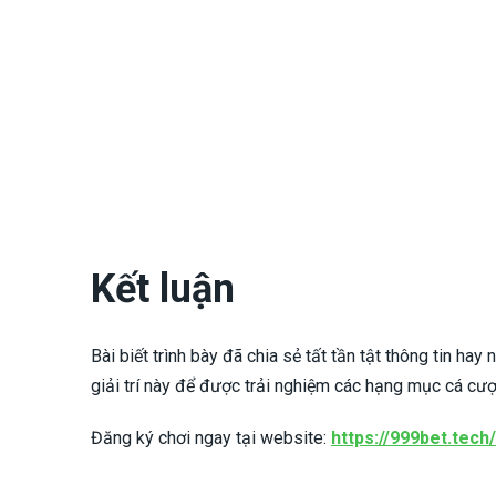
Kết luận
Bài biết trình bày đã chia sẻ tất tần tật thông tin ha
giải trí này để được trải nghiệm các hạng mục cá cư
Đăng ký chơi ngay tại website:
https://999bet.tech/