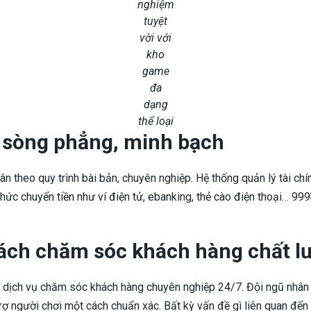
nghiệm
tuyệt
vời với
kho
game
đa
dạng
thể loại
t sòng phẳng, minh bạch
 tuân theo quy trình bài bản, chuyên nghiệp. Hệ thống quản lý tài c
ức chuyển tiền như ví điện tử, ebanking, thẻ cào điện thoại… 999
sách chăm sóc khách hàng chất l
 dịch vụ chăm sóc khách hàng chuyên nghiệp 24/7. Đội ngũ nhân vi
ợ người chơi một cách chuẩn xác. Bất kỳ vấn đề gì liên quan đến 