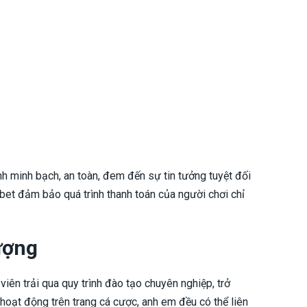
hính minh bạch, an toàn, đem đến sự tin tưởng tuyệt đối
bet đảm bảo quá trình thanh toán của người chơi chỉ
ượng
ên trải qua quy trình đào tạo chuyên nghiệp, trở
hoạt động trên trang cá cược, anh em đều có thể liên