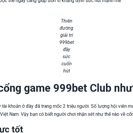
 cược thế ngày càng giúp đơn vị khẳng định sức hút mạnh mẽ.
Thiên
đường
giải trí
999bet
đầy
sức
cuốn
hút
cổng game 999bet Club như
ký tài khoản ở đây đã trang mốc 2 triệu người. Số lượng hội viên 
c Việt Nam. Vậy bạn có biết người chơi nhận xét như thế nào về 
ực tốt