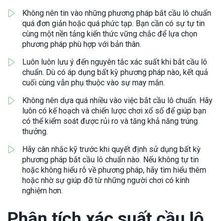
Không nên tin vào những phương pháp bắt cầu lô chuẩn
quá đơn giản hoặc quá phức tạp. Bạn cần có sự tự tin
cùng một nền tảng kiến thức vững chắc để lựa chọn
phương pháp phù hợp với bản thân.
Luôn luôn lưu ý đến nguyên tắc xác suất khi bắt cầu lô
chuẩn. Dù có áp dụng bất kỳ phương pháp nào, kết quả
cuối cùng vẫn phụ thuộc vào sự may mắn.
Không nên dựa quá nhiều vào việc bắt cầu lô chuẩn. Hãy
luôn có kế hoạch và chiến lược chơi xổ số để giúp bạn
có thể kiểm soát được rủi ro và tăng khả năng trúng
thưởng.
Hãy cân nhắc kỹ trước khi quyết định sử dụng bất kỳ
phương pháp bắt cầu lô chuẩn nào. Nếu không tự tin
hoặc không hiểu rõ về phương pháp, hãy tìm hiểu thêm
hoặc nhờ sự giúp đỡ từ những người chơi có kinh
nghiệm hơn.
Phân tích xác suất cầu lô