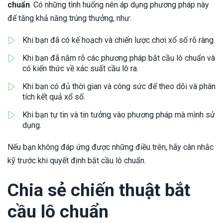
chuẩn
. Có những tình huống nên áp dụng phương pháp này
để tăng khả năng trúng thưởng, như:
Khi bạn đã có kế hoạch và chiến lược chơi xổ số rõ ràng.
Khi bạn đã nắm rõ các phương pháp bắt cầu lô chuẩn và
có kiến thức về xác suất cầu lô ra.
Khi bạn có đủ thời gian và công sức để theo dõi và phân
tích kết quả xổ số.
Khi bạn tự tin và tin tưởng vào phương pháp mà mình sử
dụng.
Nếu bạn không đáp ứng được những điều trên, hãy cân nhắc
kỹ trước khi quyết định bắt cầu lô chuẩn.
Chia sẻ chiến thuật bắt
cầu lô chuẩn