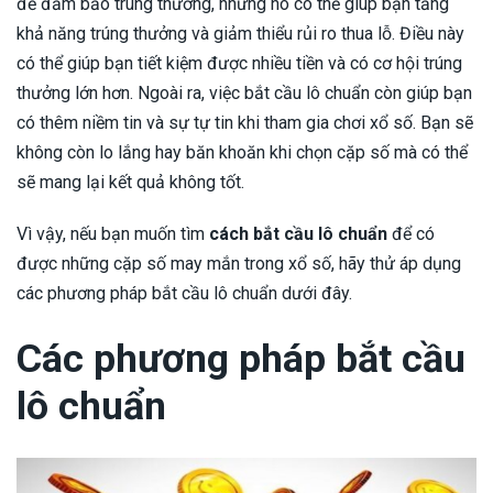
để đảm bảo trúng thưởng, nhưng nó có thể giúp bạn tăng
khả năng trúng thưởng và giảm thiểu rủi ro thua lỗ. Điều này
có thể giúp bạn tiết kiệm được nhiều tiền và có cơ hội trúng
thưởng lớn hơn. Ngoài ra, việc bắt cầu lô chuẩn còn giúp bạn
có thêm niềm tin và sự tự tin khi tham gia chơi xổ số. Bạn sẽ
không còn lo lắng hay băn khoăn khi chọn cặp số mà có thể
sẽ mang lại kết quả không tốt.
Vì vậy, nếu bạn muốn tìm
cách bắt cầu lô chuẩn
để có
được những cặp số may mắn trong xổ số, hãy thử áp dụng
các phương pháp bắt cầu lô chuẩn dưới đây.
Các phương pháp bắt cầu
lô chuẩn