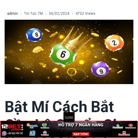
link vao 12bet
admin
Tin Tức 7M
06/02/2024
4752 Views
Sbobet
link vao w88
link vao ae888
link vao fun88
link 188bet
Bật Mí Cách Bắt
Cầu Lô Chuẩn Cho