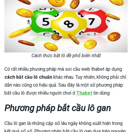
Cách thức bắt lô đề phổ biến nhất
Có rất nhiều phương pháp mà soi cầu web thabet áp dụng
cách bắt cầu lô chuẩn
khác nhau. Tuy nhiên, không phải chỉ
dẫn nào cũng có hiệu quả. Sau đây là một số phương pháp
bắt cầu lô được nhiều người chơi ở
Thabet
tin dùng:
Phương pháp bắt cầu lô gan
Cầu lô gan là những cặp số lâu ngày không xuất hiện trong
kết quả xổ số. Phương pháp bắt cầu lô gan dựa trên nguyên