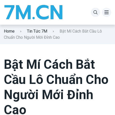
W88
Soi kèo 7M
Home
Tin Tức 7M
Bật Mí Cách Bắt Cầu Lô
188bet
Tin Tức
Chuẩn Cho Người Mới Đỉnh Cao
Fun88
12bet
Bật Mí Cách Bắt
Link vao bong88
Cầu Lô Chuẩn Cho
Link w88
Người Mới Đỉnh
Bong88
Cao
link vao 188bet