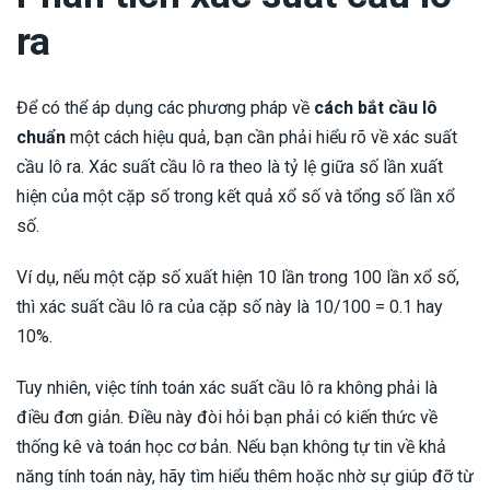
ra
Để có thể áp dụng các phương pháp về
cách bắt cầu lô
chuẩn
một cách hiệu quả, bạn cần phải hiểu rõ về xác suất
cầu lô ra. Xác suất cầu lô ra theo là tỷ lệ giữa số lần xuất
hiện của một cặp số trong kết quả xổ số và tổng số lần xổ
số.
Ví dụ, nếu một cặp số xuất hiện 10 lần trong 100 lần xổ số,
thì xác suất cầu lô ra của cặp số này là 10/100 = 0.1 hay
10%.
Tuy nhiên, việc tính toán xác suất cầu lô ra không phải là
điều đơn giản. Điều này đòi hỏi bạn phải có kiến thức về
thống kê và toán học cơ bản. Nếu bạn không tự tin về khả
năng tính toán này, hãy tìm hiểu thêm hoặc nhờ sự giúp đỡ từ