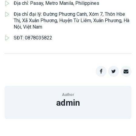
Địa chỉ: Pasay, Metro Manila, Philippines
Địa chỉ đại lý: Đường Phương Canh, Xóm 7, Thôn Hòe
Thị, Xã Xuân Phương, Huyện Từ Liêm, Xuân Phương, Hà
Nội, Việt Nam
SĐT: 0878035822
Author
admin