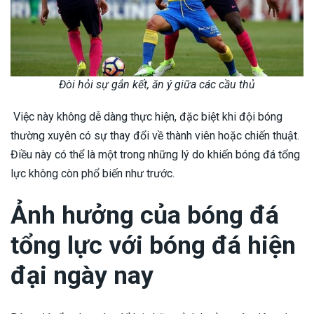
Đòi hỏi sự gắn kết, ăn ý giữa các cầu thủ
Việc này không dễ dàng thực hiện, đặc biệt khi đội bóng
thường xuyên có sự thay đổi về thành viên hoặc chiến thuật.
Điều này có thể là một trong những lý do khiến bóng đá tổng
lực không còn phổ biến như trước.
Ảnh hưởng của bóng đá
tổng lực với bóng đá hiện
đại ngày nay