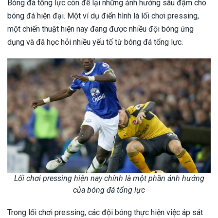
Bóng đá tổng lực còn để lại những ảnh hưởng sâu đậm cho
bóng đá hiện đại. Một ví dụ điển hình là lối chơi pressing,
một chiến thuật hiện nay đang được nhiều đội bóng ứng
dụng và đã học hỏi nhiều yếu tố từ bóng đá tổng lực.
Lối chơi pressing hiện nay chính là một phần ảnh hưởng
của bóng đá tổng lực
Trong lối chơi pressing, các đội bóng thực hiện việc áp sát