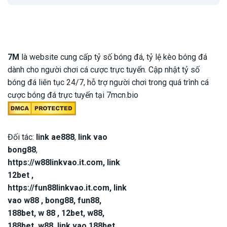
7M
là website cung cấp tỷ số bóng đá, tỷ lệ kèo bóng đá
dành cho người chơi cá cược trực tuyến. Cập nhật tỷ số
bóng đá liên tục 24/7, hỗ trợ người chơi trong quá trình cá
cược bóng đá trực tuyến tại 7mcn.bio
Đối tác:
link ae888
,
link vao
bong88
,
https://w88linkvao.it.com
,
link
12bet
,
https://fun88linkvao.it.com
,
link
vao w88
,
bong88
,
fun88
,
188bet
,
w 88
,
12bet
,
w88
,
188bet
,
w88
,
link vao 188bet
,