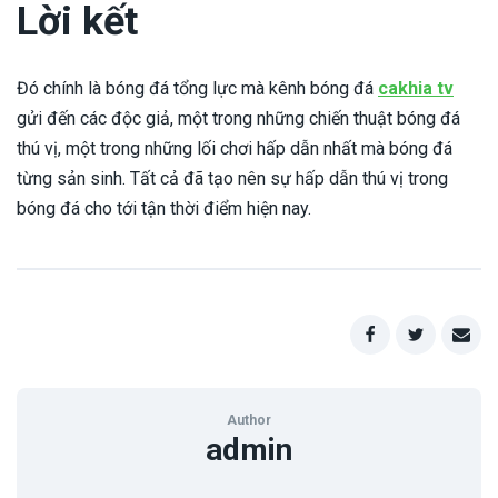
Lời kết
Đó chính là bóng đá tổng lực mà kênh bóng đá
cakhia tv
gửi đến các độc giả, một trong những chiến thuật bóng đá
thú vị, một trong những lối chơi hấp dẫn nhất mà bóng đá
từng sản sinh. Tất cả đã tạo nên sự hấp dẫn thú vị trong
bóng đá cho tới tận thời điểm hiện nay.
Author
admin