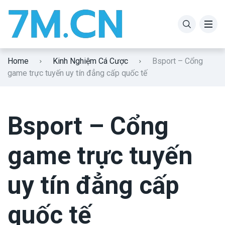
W88
Soi kèo 7M
Home
Kinh Nghiệm Cá Cược
Bsport – Cổng
188bet
Tin Tức
game trực tuyến uy tín đẳng cấp quốc tế
Fun88
12bet
Bsport – Cổng
Link vao bong88
game trực tuyến
Link w88
uy tín đẳng cấp
Bong88
quốc tế
link vao 188bet