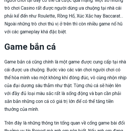
người chơi tại đây có thể cá cược qua mạng. Một số những
trò chơi Casino rất được người dùng ưa chuộng tại nhà cái
phải kể đến như Roulette, Rồng Hổ, Xúc Xắc hay Baccarat…
Ngoài những trò chơi thú vị ở trên thì còn nhiều game nổ hũ
với các gameplay khá đặc biệt.
Game bắn cá
Game bắn cá cũng chính là một game được cung cấp tại nhà
cái được ưa chuộng. Bước vào các ván chơi người chơi có
thể hòa mình vào một không khí đông đúc, vô cùng nhộn nhịp
của đại dương sâu thẳm như thật. Từng chú cá sẽ hiện lên
với đầy đủ loại màu sắc rất là sống động và bạn cần phải
săn bắn những con cá có giá trị lớn để có thể tăng tiền
thưởng của mình.
Trên đây là những thông tin tổng quan về cổng game bài đổi
thưởng uy tín Bsport
mà anh em nên biết. Nếu anh em đang