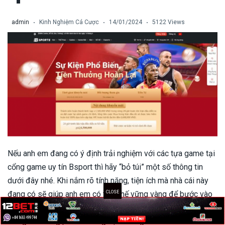
link vao 12bet
admin
Kinh Nghiệm Cá Cược
14/01/2024
5122 Views
Sbobet
link vao w88
link vao ae888
link vao fun88
link 188bet
Nếu anh em đang có ý định trải nghiệm với các tựa game tại
cổng game uy tín Bsport thì hãy “bỏ túi” một số thông tin
dưới đây nhé. Khi nắm rõ tính năng, tiện ích mà nhà cái này
đang có sẽ giúp anh em có tâm thế vững vàng để bước vào
không gian game cá cược trực tuyến cực hấp dẫn tại đây và
mang về những phần thưởng cực khủng!