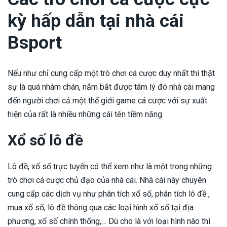
kỳ hấp dẫn tại nhà cái
Bsport
Nếu như chỉ cung cấp một trò chơi cá cược duy nhất thì thật
sự là quá nhàm chán, nắm bắt được tâm lý đó nhà cái mang
đến người chơi cả một thế giới game cá cược với sự xuất
hiện của rất là nhiều những cái tên tiềm năng.
Xổ số lô đề
Lô đề, xổ số trực tuyến có thể xem như là một trong những
trò chơi cá cược chủ đạo của nhà cái. Nhà cái này chuyên
cung cấp các dịch vụ như phân tích xổ số, phân tích lô đề ,
mua xổ số, lô đề thông qua các loại hình xổ số tại địa
phương, xổ số chính thống,… Dù cho là với loại hình nào thì