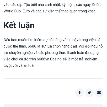
vào các dịp đặc biệt như sinh nhật, kỷ niệm, các ngày lễ lớn,
World Cup, Euro và các sự kiện thể thao quan trọng khác.
Kết luận
Nếu bạn muốn tìm kiếm sự hài lòng và tin cậy trong việc cá
cược thể thao, 6686 là sự lựa chọn hàng đầu. Với đội ngũ hỗ
trợ chuyên nghiệp và các phương thức thanh toán đa dạng,
việc chơi cá độ trên 6686vn Casino sẽ là một trải nghiệm
tuyệt vời và an toàn.