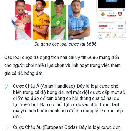
Đa dạng các loại cược tại 6686
Các loại cược đa dạng trên nhà cái uy tín 6686 mang đến
cho người chơi nhiều lựa chọn và linh hoạt trong việc tham
gia cá độ bóng đá:
Cược Châu Á (Asian Handicap): Đây là loại cược phổ
biến trong cá độ bóng đá, nơi một đội được cấp một số
điểm áp đảo để cân bằng cơ hội thắng của cả hai đội
tại 6686 bet. Bạn có thể đặt cược vào đội được đánh
giá yếu hơn hoặc mạnh hơn để tận dụng tỷ lệ cược hấp
dẫn.
Cược Châu Âu (European Odds): Đây là loại cược đơn