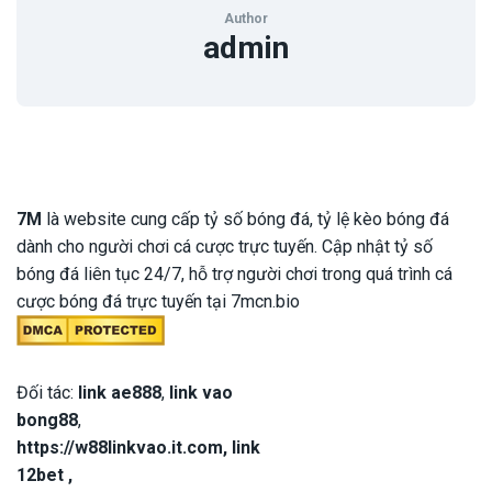
Author
admin
7M
là website cung cấp tỷ số bóng đá, tỷ lệ kèo bóng đá
dành cho người chơi cá cược trực tuyến. Cập nhật tỷ số
bóng đá liên tục 24/7, hỗ trợ người chơi trong quá trình cá
cược bóng đá trực tuyến tại 7mcn.bio
Đối tác:
link ae888
,
link vao
bong88
,
https://w88linkvao.it.com
,
link
12bet
,