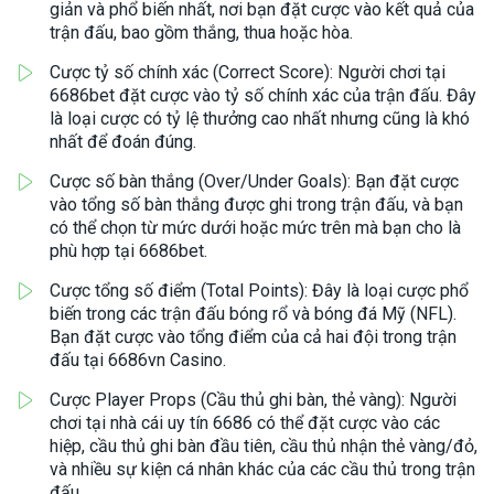
giản và phổ biến nhất, nơi bạn đặt cược vào kết quả của
trận đấu, bao gồm thắng, thua hoặc hòa.
Cược tỷ số chính xác (Correct Score): Người chơi tại
6686bet đặt cược vào tỷ số chính xác của trận đấu. Đây
là loại cược có tỷ lệ thưởng cao nhất nhưng cũng là khó
nhất để đoán đúng.
Cược số bàn thắng (Over/Under Goals): Bạn đặt cược
vào tổng số bàn thắng được ghi trong trận đấu, và bạn
có thể chọn từ mức dưới hoặc mức trên mà bạn cho là
phù hợp tại 6686bet.
Cược tổng số điểm (Total Points): Đây là loại cược phổ
biến trong các trận đấu bóng rổ và bóng đá Mỹ (NFL).
Bạn đặt cược vào tổng điểm của cả hai đội trong trận
đấu tại 6686vn Casino.
Cược Player Props (Cầu thủ ghi bàn, thẻ vàng): Người
chơi tại nhà cái uy tín 6686 có thể đặt cược vào các
hiệp, cầu thủ ghi bàn đầu tiên, cầu thủ nhận thẻ vàng/đỏ,
và nhiều sự kiện cá nhân khác của các cầu thủ trong trận
đấu.