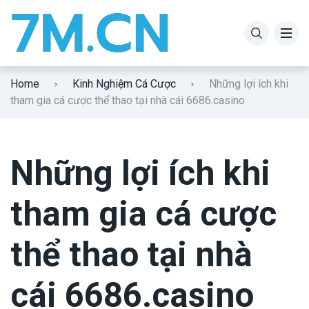
W88
Soi kèo 7M
Home
Kinh Nghiệm Cá Cược
Những lợi ích khi
188bet
Tin Tức
tham gia cá cược thể thao tại nhà cái 6686.casino
Fun88
12bet
Những lợi ích khi
Link vao bong88
tham gia cá cược
Link w88
thể thao tại nhà
Bong88
cái 6686.casino
link vao 188bet