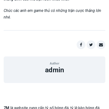
Chúc các anh em game thủ có những trận cược thắng lớn
nhé.
Author
admin
7M
là website cung cấp tỷ số bóng đá, tỷ lệ kèo bóng đá