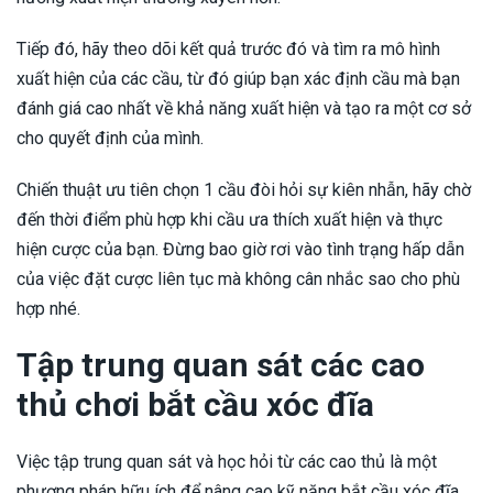
Tiếp đó, hãy theo dõi kết quả trước đó và tìm ra mô hình
xuất hiện của các cầu, từ đó giúp bạn xác định cầu mà bạn
đánh giá cao nhất về khả năng xuất hiện và tạo ra một cơ sở
cho quyết định của mình.
Chiến thuật ưu tiên chọn 1 cầu đòi hỏi sự kiên nhẫn, hãy chờ
đến thời điểm phù hợp khi cầu ưa thích xuất hiện và thực
hiện cược của bạn. Đừng bao giờ rơi vào tình trạng hấp dẫn
của việc đặt cược liên tục mà không cân nhắc sao cho phù
hợp nhé.
Tập trung quan sát các cao
thủ chơi bắt cầu xóc đĩa
Việc tập trung quan sát và học hỏi từ các cao thủ là một
phương pháp hữu ích để nâng cao kỹ năng bắt cầu xóc đĩa