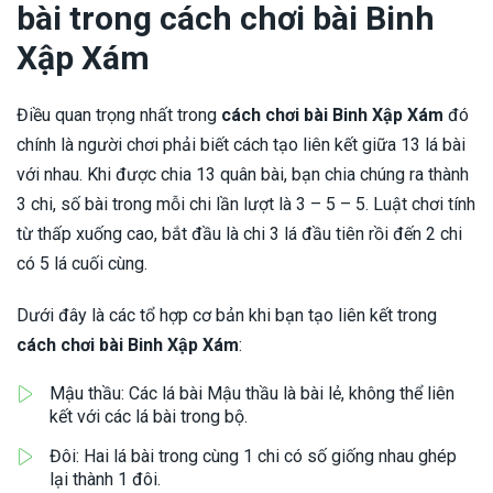
bài trong cách chơi bài Binh
Xập Xám
Điều quan trọng nhất trong
cách chơi bài Binh Xập Xám
đó
chính là người chơi phải biết cách tạo liên kết giữa 13 lá bài
với nhau. Khi được chia 13 quân bài, bạn chia chúng ra thành
3 chi, số bài trong mỗi chi lần lượt là 3 – 5 – 5. Luật chơi tính
từ thấp xuống cao, bắt đầu là chi 3 lá đầu tiên rồi đến 2 chi
có 5 lá cuối cùng.
Dưới đây là các tổ hợp cơ bản khi bạn tạo liên kết trong
cách chơi bài Binh Xập Xám
:
Mậu thầu: Các lá bài Mậu thầu là bài lẻ, không thể liên
kết với các lá bài trong bộ.
Đôi: Hai lá bài trong cùng 1 chi có số giống nhau ghép
lại thành 1 đôi.