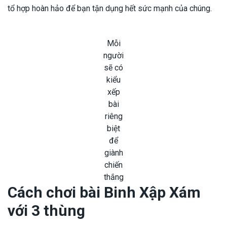
tổ hợp hoàn hảo để bạn tận dụng hết sức mạnh của chúng.
Mỗi
người
sẽ có
kiểu
xếp
bài
riêng
biệt
để
giành
chiến
thắng
Cách chơi bài Binh Xập Xám
với 3 thùng