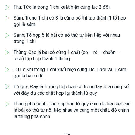
Thú: Tức là trong 1 chi xuất hiện cùng lúc 2 đôi.
Sám: Trong 1 chi có 3 lá cùng số thì tạo thành 1 tổ hợp
gọi là sám.
Sảnh: Tổ hợp 5 lá bài có số thứ tự liên tiếp với nhau
trong 1 chi.
Thùng: Các lá bài có cùng 1 chất (cơ – rô – chuồn –
bích) tập hợp thành 1 thùng.
Cù lũ: Khi trong 1 chi xuất hiện cùng lúc 1 đôi và 1 xám
gọi là bài cù lũ.
Tứ quý: Đây là trường hợp bạn có trong tay 4 lá cùng số
với đầy đủ các chất hợp lại thành tứ quý.
Thùng phá sảnh: Cao cấp hơn tứ quý chính là liên kết các
lá bài có thứ tự nối tiếp nhau và cùng một chất, đó chính
là thùng phá sảnh.
Các