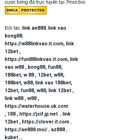
cược bóng đá trực tuyến tại 7mcn.bio
Đối tác:
link ae888
,
link vao
bong88
,
https://w88linkvao.it.com
,
link
12bet
,
https://fun88linkvao.it.com
,
link
vao w88
,
bong88
,
fun88
,
188bet
,
w 88
,
12bet
,
w88
,
188bet
,
w88
,
link vao 188bet
,
12bet
,
fun88
,
w88
,
link 12bet
,
link w88
, w88 ,
https://waterhouse.uk.com
,
188
,
https://jsif.jp.net
,
link
12bet
,
https://clover.it.com
,
https://ae888.moi/
,
az888
,
kubet
, ,