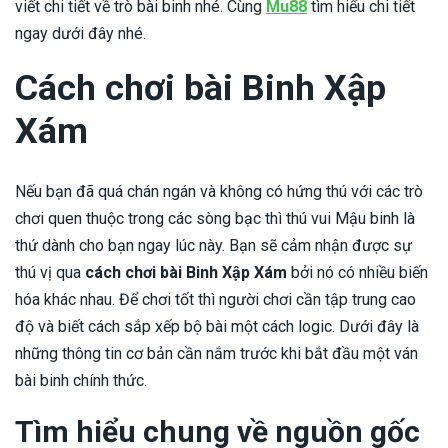
viết chi tiết về trò bài binh nhé. Cùng
Mu88
tìm hiểu chi tiết
ngay dưới đây nhé.
Cách chơi bài Binh Xập
Xám
Nếu bạn đã quá chán ngán và không có hứng thú với các trò
chơi quen thuộc trong các sòng bạc thì thú vui Mậu binh là
thứ dành cho bạn ngay lúc này. Bạn sẽ cảm nhận được sự
thú vị qua
cách chơi bài Binh Xập Xám
bởi nó có nhiều biến
hóa khác nhau. Để chơi tốt thì người chơi cần tập trung cao
độ và biết cách sắp xếp bộ bài một cách logic. Dưới đây là
những thông tin cơ bản cần nắm trước khi bắt đầu một ván
bài binh chính thức.
Tìm hiểu chung về nguồn gốc