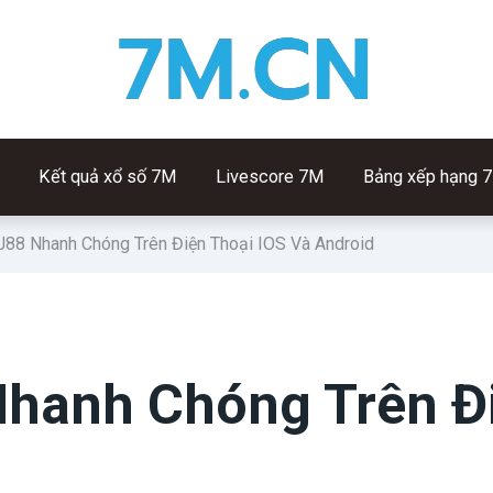
Kết quả xổ số 7M
Livescore 7M
Bảng xếp hạng 
J88 Nhanh Chóng Trên Điện Thoại IOS Và Android
Nhanh Chóng Trên Đ