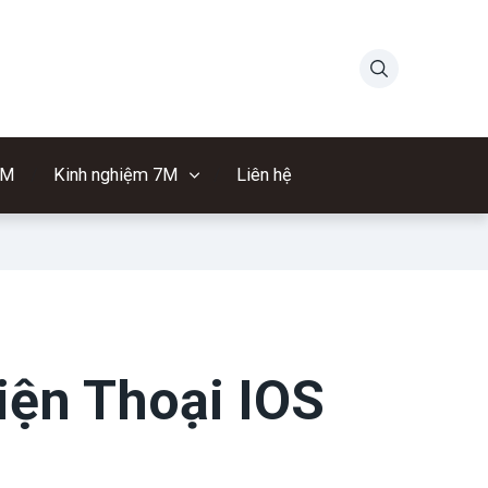
7M
Kinh nghiệm 7M
Liên hệ
iện Thoại IOS