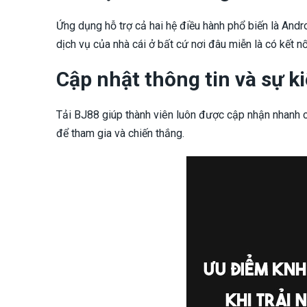
Ứng dụng hỗ trợ cả hai hệ điều hành phổ biến là Andr
dịch vụ của nhà cái ở bất cứ nơi đâu miễn là có kết nố
Cập nhật thông tin và sự k
Tải BJ88 giúp thành viên luôn được cập nhận nhanh ch
để tham gia và chiến thắng.