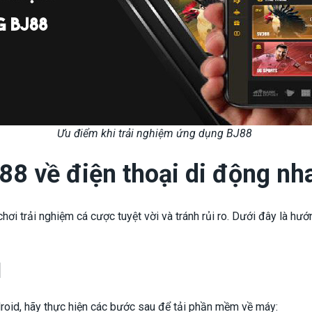
Ưu điểm khi trải nghiệm ứng dụng BJ88
88 về điện thoại di động nh
i trải nghiệm cá cược tuyệt vời và tránh rủi ro. Dưới đây là hướn
d
roid, hãy thực hiện các bước sau để tải phần mềm về máy: