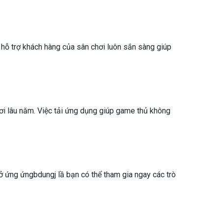
 hỗ trợ khách hàng của sân chơi luôn sắn sàng giúp
ơi lâu năm. Việc tải ứng dụng giúp game thủ không
mở ứng ứngbdungj lầ bạn có thể tham gia ngay các trò