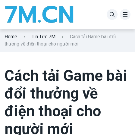
W88
Soi kèo 7M
Home
Tin Tức 7M
Cách tải Game bài đổi
188bet
Tin Tức
thưởng về điện thoại cho người mới
Fun88
12bet
Cách tải Game bài
Link vao bong88
đổi thưởng về
Link w88
điện thoại cho
Bong88
người mới
link vao 188bet