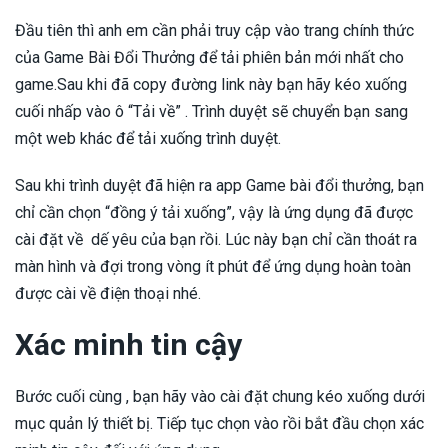
Đầu tiên thì anh em cần phải truy cập vào trang chính thức
của Game Bài Đổi Thưởng để tải phiên bản mới nhất cho
game.Sau khi đã copy đường link này bạn hãy kéo xuống
cuối nhấp vào ô “Tải về” . Trình duyệt sẽ chuyển bạn sang
một web khác để tải xuống trình duyệt.
Sau khi trình duyệt đã hiện ra app Game bài đổi thưởng, bạn
chỉ cần chọn “đồng ý tải xuống”, vậy là ứng dụng đã được
cài đặt về dế yêu của bạn rồi. Lúc này bạn chỉ cần thoát ra
màn hình và đợi trong vòng ít phút để ứng dụng hoàn toàn
được cài về điện thoại nhé.
Xác minh tin cậy
Bước cuối cùng , bạn hãy vào cài đặt chung kéo xuống dưới
mục quản lý thiết bị. Tiếp tục chọn vào rồi bắt đầu chọn xác