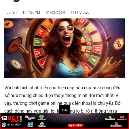
link vao 12bet
admin
Tin Tức 7M
01/05/2024
6636 Views
Sbobet
link vao w88
link vao ae888
link vao fun88
link 188bet
Với tình hình phát triển như hiện nay, hầu như ai ai cũng đều
sở hữu những chiếc điện thoại thông minh đời mới nhất. Vì
vậy, thường chơi game online qua điện thoại là chủ yếu. Bởi
cách dùng này vừa tiện lợi lại không lo bị rò rỉ thông tin ra
ngoài. Các tựa game tại nhà cái
Game bài đổi thưởng
cũng
vậy, nhà cái đã có phiên bản mới nhất dành cho người chơi