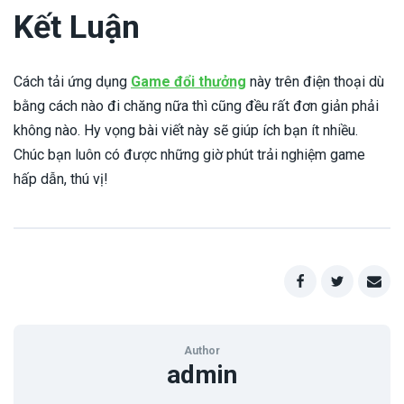
Kết Luận
Cách tải ứng dụng
Game đổi thưởng
này trên điện thoại dù
bằng cách nào đi chăng nữa thì cũng đều rất đơn giản phải
không nào. Hy vọng bài viết này sẽ giúp ích bạn ít nhiều.
Chúc bạn luôn có được những giờ phút trải nghiệm game
hấp dẫn, thú vị!
Author
admin