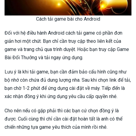
Cách tải game bài cho Android
Đối với hệ điều hành Android cách tải game có phần đơn
giản hơi một chút. Bạn chỉ cần truy cập theo liên kết của
game và trang chủ qua trình duyệt. Hoặc bạn truy cập Game
Bài Đổi Thưởng và tải ngay ứng dụng.
Lưu ý là khi tải game, bạn cần đảm bảo cấu hình cũng như
bộ nhớ còn chứa đủ dung lượng nha. Sau khi chọn link để tải,
bạn chờ 1-2 phút để ứng dụng cài đặt về máy. Tiếp đến là
xác nhận đồng ý khi ứng dụng yêu cầu cấp quyền nhé.
Cho nên nếu có gặp phải thì các bạn cứ chọn đồng ý là
được. Cuối cùng thì chỉ cần cài đặt hoàn tất là anh có thể
chiến những tựa game yêu thích của mình rồi nhé.