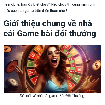
hệ mobile, bạn đã biết chưa? Nếu chưa thì cùng mình tìm
hiểu cách tải game trên điện thoại nhé !
Giới thiệu chung về nhà
cái Game bài đổi thưởng
Đôi nét về nhà cái game Bài Đổi Thưởng