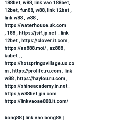
188bet
,
w88
,
link vao 188bet
,
12bet
,
fun88
,
w88
,
link 12bet
,
link w88
, w88 ,
https://waterhouse.uk.com
,
188
,
https://jsif.jp.net
,
link
12bet
,
https://clover.it.com
,
https://ae888.moi/
,
az888
,
kubet
, ,
https://hotspringsvillage.us.co
m
,
https://prolife.ru.com
,
link
w88
,
https://haylou.ru.com
,
https://shineacademy.in.net
,
https://w88bet.jpn.com
,
https://linkvaoae888.it.com/
bong88
|
link vao bong88
|