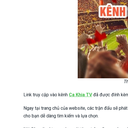
Th
Link truy cập vào kênh
Ca Khia TV
đã được đính kèm.
Ngay tại trang chủ của website, các trận đấu sẽ phát
cho bạn dễ dàng tìm kiếm và lựa chọn.