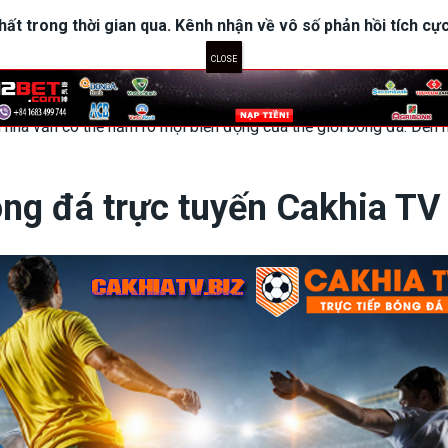
nhất trong thời gian qua. Kênh nhận về vô số phản hồi tích cự
hia TV
còn mang lại cho bạn nhiều tính năng phụ bao gồm theo dõ
 nhà vẫn có thể nắm rõ mọi biến động của thế giới bóng đá. Đến 
óng đá trực tuyến Cakhia TV