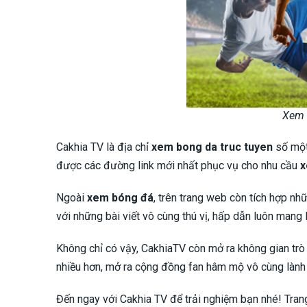
Xem b
Cakhia TV là địa chỉ
xem bong da truc tuyen
số một 
được các đường link mới nhất phục vụ cho nhu cầu
x
Ngoài
xem bóng đá
, trên trang web còn tích hợp nh
với những bài viết vô cùng thú vị, hấp dẫn luôn mang 
Không chỉ có vậy, CakhiaTV còn mở ra không gian trò 
nhiều hơn, mở ra cộng đồng fan hâm mộ vô cùng lành
Đến ngay với Cakhia TV để trải nghiệm bạn nhé! Tran