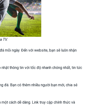
ia TV.
đá mỗi ngày. Đến với website, bạn sẽ luôn nhận
 nhật thông tin với tốc độ nhanh chóng nhất, tin tức
óng đá. Bạn có thêm nhiều người bạn mới, chia sẻ
 một cách dễ dàng. Link truy cập chính thức và