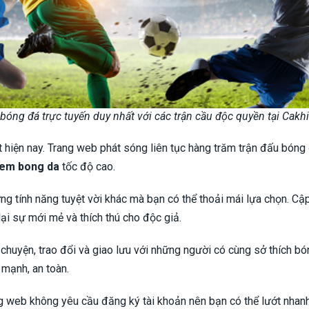
óng đá trực tuyến duy nhất với các trận cầu độc quyền tại Cakh
hiện nay. Trang web phát sóng liên tục hàng trăm trận đấu bóng 
em bong da
tốc độ cao.
ững tính năng tuyệt vời khác mà bạn có thể thoải mái lựa chọn. Cập
lại sự mới mẻ và thích thú cho độc giả.
chuyện, trao đổi và giao lưu với những người có cùng sở thích b
 mạnh, an toàn.
g web không yêu cầu đăng ký tài khoản nên bạn có thể lướt nhanh