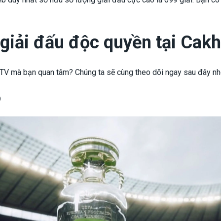
giải đấu độc quyền tại Cakh
iaTV mà bạn quan tâm? Chúng ta sẽ cùng theo dõi ngay sau đây nh
o