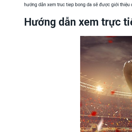
hướng dẫn xem truc tiep bong da sẽ được giới thiệu 
Hướng dẫn xem trực ti