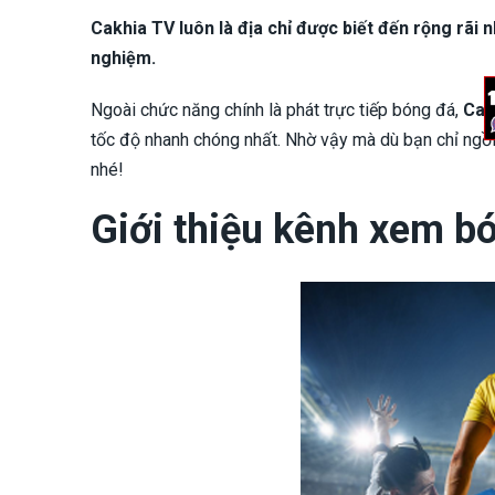
Cakhia TV luôn là địa chỉ được biết đến rộng rãi 
nghiệm.
Ngoài chức năng chính là phát trực tiếp bóng đá,
Cak
tốc độ nhanh chóng nhất. Nhờ vậy mà dù bạn chỉ ngồi
nhé!
Giới thiệu kênh xem b