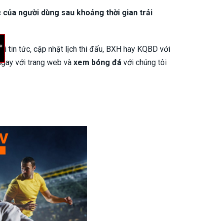
c của người dùng sau khoảng thời gian trải
i tin tức, cập nhật lịch thi đấu, BXH hay KQBD với
ngay với trang web và
xem bóng đá
với chúng tôi