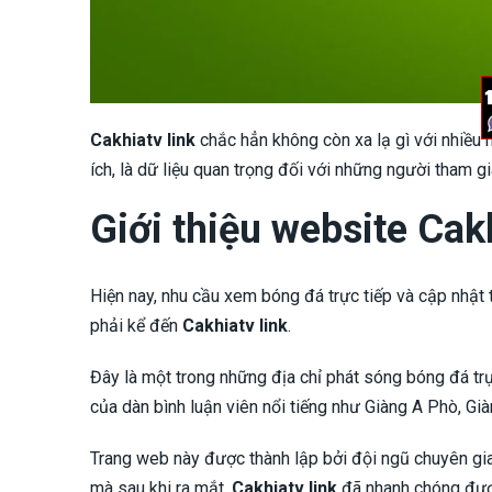
Cakhiatv link
chắc hẳn không còn xa lạ gì với nhiều 
ích, là dữ liệu quan trọng đối với những người tham gi
Giới thiệu website Cakh
Hiện nay, nhu cầu xem bóng đá trực tiếp và cập nhật t
phải kể đến
Cakhiatv link
.
Đây là một trong những địa chỉ phát sóng bóng đá trự
của dàn bình luận viên nổi tiếng như Giàng A Phò, G
Trang web này được thành lập bởi đội ngũ chuyên gia,
mà sau khi ra mắt,
Cakhiatv link
đã nhanh chóng được