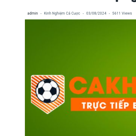
link vao 12bet
admin
Kinh Nghiệm Cá Cược
03/08/2024
5611 Views
Sbobet
link vao w88
link vao ae888
link vao fun88
link 188bet