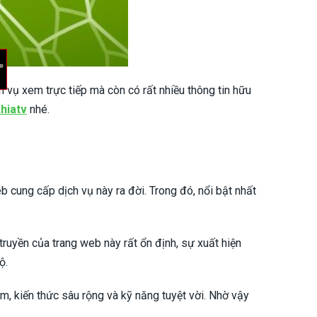
 vụ xem trực tiếp mà còn có rất nhiều thông tin hữu
hiatv
nhé.
b cung cấp dịch vụ này ra đời. Trong đó, nổi bật nhất
truyền của trang web này rất ổn định, sự xuất hiện
ộ.
m, kiến thức sâu rộng và kỹ năng tuyệt vời. Nhờ vậy