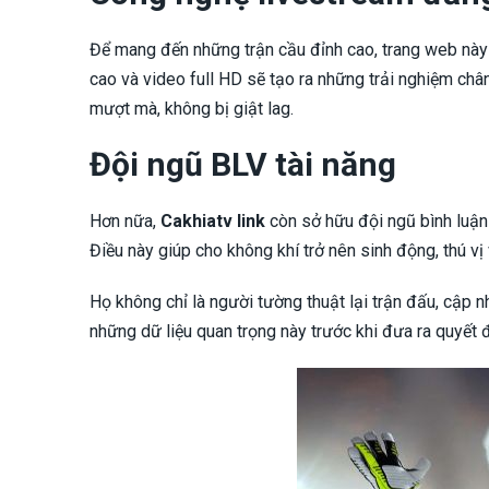
Để mang đến những trận cầu đỉnh cao, trang web này 
cao và video full HD sẽ tạo ra những trải nghiệm châ
mượt mà, không bị giật lag.
Đội ngũ BLV tài năng
Hơn nữa,
Cakhiatv link
còn sở hữu đội ngũ bình luận 
Điều này giúp cho không khí trở nên sinh động, thú vị
Họ không chỉ là người tường thuật lại trận đấu, cập 
những dữ liệu quan trọng này trước khi đưa ra quyết 