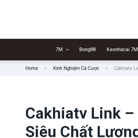
W88
Soi kèo 7M
188bet
Tin Tức
7M
Bong88
Keonhacai 7M
Fun88
Home
Kinh Nghiệm Cá Cược
Cakhiatv L
12bet
Link vao bong88
Link w88
Cakhiatv Link –
Bong88
Siêu Chất Lượn
link vao 188bet