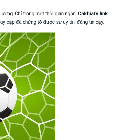
lượng. Chỉ trong một thời gian ngắn,
Cakhiatv link
uy cập đã chứng tỏ được sự uy tín, đáng tin cậy.