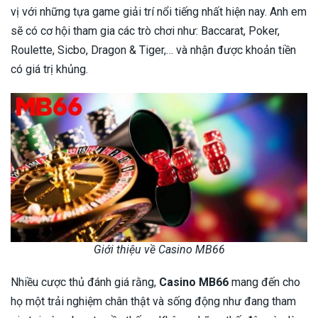
vị với những tựa game giải trí nổi tiếng nhất hiện nay. Anh em
sẽ có cơ hội tham gia các trò chơi như: Baccarat, Poker,
Roulette, Sicbo, Dragon & Tiger,… và nhận được khoản tiền
có giá trị khủng.
Giới thiệu về Casino MB66
Nhiều cược thủ đánh giá rằng,
Casino MB66
mang đến cho
họ một trải nghiệm chân thật và sống động như đang tham