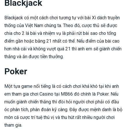
Blackjack
Blackjack có một cách chơi tương tự với bài Xì dách truyền
thống của Việt Nam chúng ta. Theo đó, cược thủ sẽ được
chia cho 2 lá bài và nhiệm vụ là phải rút bài sao cho tổng
điểm gần hoặc bằng 21 nhất có thể. Nếu điểm của bài cao
hơn nhà cái và không vượt quá 21 thì anh em sẽ giành chiến
thắng và ăn được tiền thưởng.
Poker
Một tựa game nổi tiếng là có cách chơi khá khó tại khi anh
em tham gia chơi Casino tại MB66 đó chính là Poker. Nếu
muốn giành chiến thắng thì đòi hỏi người chơi phải có đầu
óc phân tích, phán đoán kỹ càng. Đây được mệnh danh là bộ
môn cá cược trí tuệ thú vị và thu hút rất nhiều người chơi
tham gia.