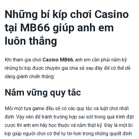
Những bí kíp chơi Casino
tại MB66 giúp anh em
luôn thắng
Khi tham gia chơi
Casino MB66
, anh em cần phải nắm kỹ
những bí kíp được chuyên gia chia sẻ sau đây để có thể dễ
dàng giành chiến thắng:
Nắm vững quy tắc
Mỗi một tựa game đều sẽ có các quy tắc và luật chơi nhất
định. Vậy nên để tránh trường hợp sai sót trong quá trình đặt
cược thì anh em hãy học thuộc và nắm thật kỹ. Đây là một bí
kíp giúp người chơi có thể tự tin hơn trong những quyết định