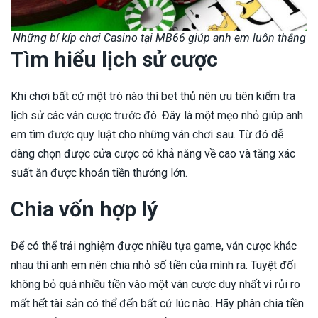
Những bí kíp chơi Casino tại MB66 giúp anh em luôn thắng
Tìm hiểu lịch sử cược
Khi chơi bất cứ một trò nào thì bet thủ nên ưu tiên kiểm tra
lịch sử các ván cược trước đó. Đây là một mẹo nhỏ giúp anh
em tìm được quy luật cho những ván chơi sau. Từ đó dễ
dàng chọn được cửa cược có khả năng về cao và tăng xác
suất ăn được khoản tiền thưởng lớn.
Chia vốn hợp lý
Để có thể trải nghiệm được nhiều tựa game, ván cược khác
nhau thì anh em nên chia nhỏ số tiền của mình ra. Tuyệt đối
không bỏ quá nhiều tiền vào một ván cược duy nhất vì rủi ro
mất hết tài sản có thể đến bất cứ lúc nào. Hãy phân chia tiền