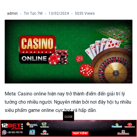
link vao 12bet
admin
Tin Tức 7M
13/02/2024
5035 Views
Sbobet
link vao w88
link vao ae888
link vao fun88
link 188bet
Meta: Casino online hiện nay trở thành điểm đến giải trí lý
tưởng cho nhiều người. Nguyên nhân bởi nơi đây hội tụ nhiều
siêu phẩm game online cực hot và hấp dẫn.
Casino online
mang đến cho bạn giây phút giải trí thư giãn
tuyệt vời, đặc biệt là cơ hội đem về tiền thưởng lớn. Sân chơi