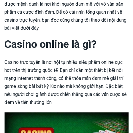
được mệnh danh là nơi khởi nguồn đam mê với vô vàn sản
phẩm cá cược đình đám. Để có cái nhìn tổng quan nhất về
casino trực tuyến, bạn đọc cùng chúng tôi theo dõi nội dung
bài viết dưới đây.
Casino online là gì?
Casino trực tuyến là nơi hội tụ nhiều siêu phẩm online cực
hot trên thị trường quốc tế. Bạn chỉ cần một thiết bị kết nối
mạng internet thành công, có thể thỏa mãn đam mê giải trí
game sòng bài bất kỳ lúc nào mà không giới hạn. Đặc biệt,
nếu người chơi giành được chiến thắng qua các ván cược sẽ
đem về tiền thưởng lớn.