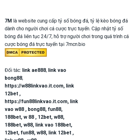
7M
là website cung cấp tỷ số bóng đá, tỷ lệ kèo bóng đá
dành cho người chơi cá cược trực tuyến. Cập nhật tỷ số
bóng đá liên tục 24/7, hỗ trợ người chơi trong quá trình cá
cược bóng đá trực tuyến tại 7mcn.bio
Đối tác:
link ae888
,
link vao
bong88
,
https://w88linkvao.it.com
,
link
12bet
,
https://fun88linkvao.it.com
,
link
vao w88
,
bong88
,
fun88
,
188bet
,
w 88
,
12bet
,
w88
,
188bet
,
w88
,
link vao 188bet
,
12bet
,
fun88
,
w88
,
link 12bet
,