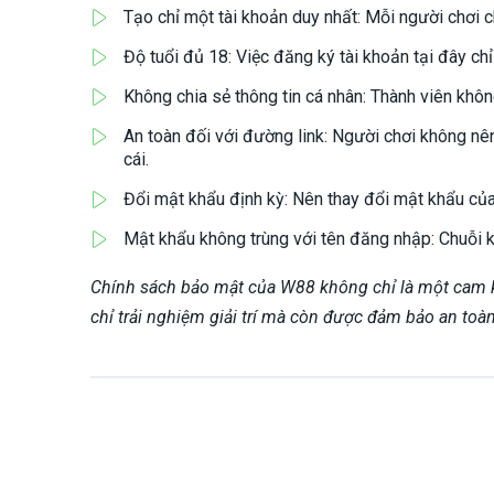
Tạo chỉ một tài khoản duy nhất: Mỗi người chơi c
Độ tuổi đủ 18: Việc đăng ký tài khoản tại đây chỉ
Không chia sẻ thông tin cá nhân: Thành viên khôn
An toàn đối với đường link: Người chơi không nê
cái.
Đổi mật khẩu định kỳ: Nên thay đổi mật khẩu của
Mật khẩu không trùng với tên đăng nhập: Chuỗi k
Chính sách bảo mật của W88 không chỉ là một cam k
chỉ trải nghiệm giải trí mà còn được đảm bảo an toàn