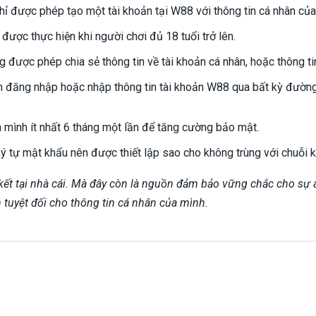
hỉ được phép tạo một tài khoản tại W88 với thông tin cá nhân của
 được thực hiện khi người chơi đủ 18 tuổi trở lên.
g được phép chia sẻ thông tin về tài khoản cá nhân, hoặc thông ti
n đăng nhập hoặc nhập thông tin tài khoản W88 qua bất kỳ đường
 mình ít nhất 6 tháng một lần để tăng cường bảo mật.
ý tự mật khẩu nên được thiết lập sao cho không trùng với chuỗi 
ết tại nhà cái. Mà đây còn là nguồn đảm bảo vững chắc cho sự a
 tuyệt đối cho thông tin cá nhân của mình.