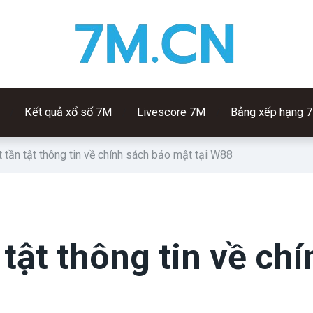
Kết quả xổ số 7M
Livescore 7M
Bảng xếp hạng 
t tần tật thông tin về chính sách bảo mật tại W88
 tật thông tin về ch