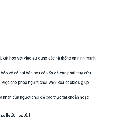
, kết hợp với việc sử dụng các hệ thống an ninh mạnh
bảo vệ cả hai bên nếu có vấn đề cần phải truy cứu.
ơi. Việc cho phép người chơi W88 xóa cookies giúp
cá nhân của người chơi để xác thực tài khoản hoặc