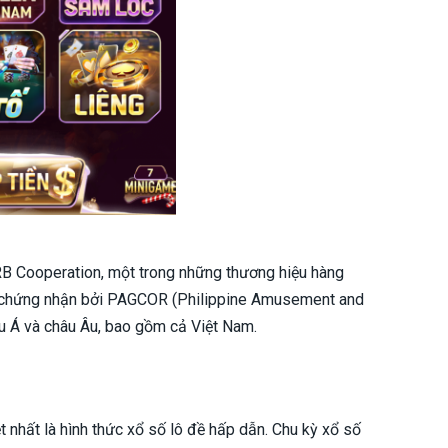
RB Cooperation, một trong những thương hiệu hàng
ợc chứng nhận bởi PAGCOR (Philippine Amusement and
hâu Á và châu Âu, bao gồm cả Việt Nam.
nhất là hình thức xổ số lô đề hấp dẫn. Chu kỳ xổ số