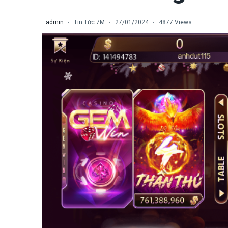
link vao 12bet
admin
Tin Tức 7M
27/01/2024
4877 Views
Sbobet
link vao w88
link vao ae888
link vao fun88
link 188bet