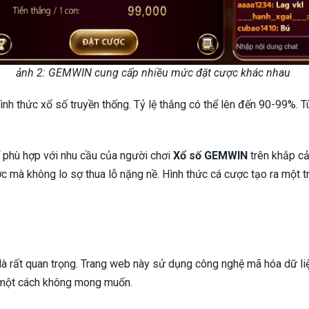
ảnh 2: GEMWIN cung cấp nhiều mức đặt cược khác nhau
nh thức xổ số truyền thống. Tỷ lệ thắng có thể lên đến 90-99%. Tù
phù hợp với nhu cầu của người chơi
Xổ số GEMWIN
trên khắp c
mà không lo sợ thua lỗ nặng nề. Hình thức cá cược tạo ra một trả
là rất quan trọng. Trang web này sử dụng công nghệ mã hóa dữ li
c một cách không mong muốn.