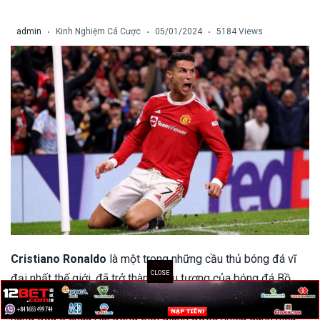
link vao 12bet
admin
Kinh Nghiệm Cá Cược
05/01/2024
5184 Views
Sbobet
link vao w88
link vao ae888
link vao fun88
link 188bet
Cristiano Ronaldo
là một trong những cầu thủ bóng đá vĩ
đại nhất thế giới, đã trở thành biểu tượng của bóng đá Bồ
Đào Nha. Anh đã để lại dấu ấn đặc biệt với nhiều đội bóng
hàng đầu ở châu Âu, đồng thời giành được nhiều danh hiệu