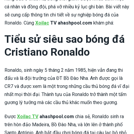
cá nhân và đồng đội, phá vỡ nhiều kỷ lục ghi bàn. Bài viết này
sẽ cung cấp thông tin chi tiết về sự nghiệp bóng đá của
Ronaldo. Cùng
Xoilac
TV ahashpool.com
khám phá:
Tiểu sử siêu sao bóng đá
Cristiano Ronaldo
Ronaldo, sinh ngày 5 tháng 2 năm 1985, hiện vẫn đang thi
đấu và là đội trưởng của ĐT Bồ Đào Nha. Anh được gọi là
CR7 và được xem là một trong những cầu thủ bóng đá vĩ đại
nhất mọi thời đại. Thành tựu của Ronaldo trở thành một tấm
gương lý tưởng mà các cầu thủ khác muốn theo gương.
Được
Xoilac TV
ahashpool.com
chia sẻ, Ronaldo sinh ra
trên hòn đảo Madeira, Bồ Đào Nha, và lớn lên ở thành phố
Santo António. Anh bắt đầu chơi bóng đá tại câu lạc bộ nhỏ