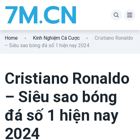
W88
Soi kèo 7M
Home
Kinh Nghiệm Cá Cược
Cristiano Ronaldo
188bet
Tin Tức
– Siêu sao bóng đá số 1 hiện nay 2024
Fun88
12bet
Cristiano Ronaldo
Link vao bong88
– Siêu sao bóng
Link w88
đá số 1 hiện nay
Bong88
2024
link vao 188bet