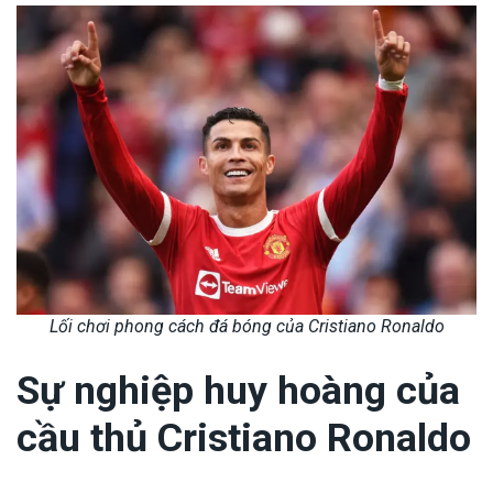
Lối chơi phong cách đá bóng của Cristiano Ronaldo
Sự nghiệp huy hoàng của
cầu thủ Cristiano Ronaldo