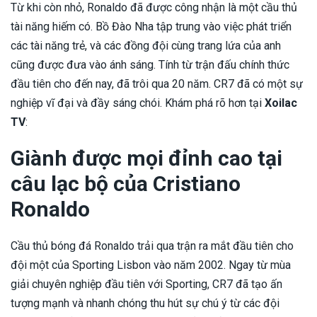
Từ khi còn nhỏ, Ronaldo đã được công nhận là một cầu thủ
tài năng hiếm có. Bồ Đào Nha tập trung vào việc phát triển
các tài năng trẻ, và các đồng đội cùng trang lứa của anh
cũng được đưa vào ánh sáng. Tính từ trận đấu chính thức
đầu tiên cho đến nay, đã trôi qua 20 năm. CR7 đã có một sự
nghiệp vĩ đại và đầy sáng chói. Khám phá rõ hơn tại
Xoilac
TV
:
Giành được mọi đỉnh cao tại
câu lạc bộ của Cristiano
Ronaldo
Cầu thủ bóng đá Ronaldo trải qua trận ra mắt đầu tiên cho
đội một của Sporting Lisbon vào năm 2002. Ngay từ mùa
giải chuyên nghiệp đầu tiên với Sporting, CR7 đã tạo ấn
tượng mạnh và nhanh chóng thu hút sự chú ý từ các đội