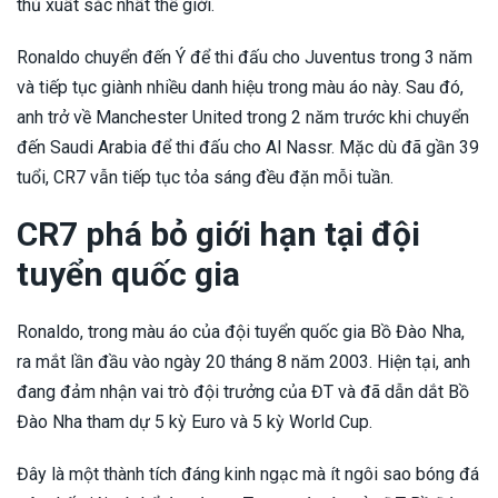
thủ xuất sắc nhất thế giới.
Ronaldo chuyển đến Ý để thi đấu cho Juventus trong 3 năm
và tiếp tục giành nhiều danh hiệu trong màu áo này. Sau đó,
anh trở về Manchester United trong 2 năm trước khi chuyển
đến Saudi Arabia để thi đấu cho Al Nassr. Mặc dù đã gần 39
tuổi, CR7 vẫn tiếp tục tỏa sáng đều đặn mỗi tuần.
CR7 phá bỏ giới hạn tại đội
tuyển quốc gia
Ronaldo, trong màu áo của đội tuyển quốc gia Bồ Đào Nha,
ra mắt lần đầu vào ngày 20 tháng 8 năm 2003. Hiện tại, anh
đang đảm nhận vai trò đội trưởng của ĐT và đã dẫn dắt Bồ
Đào Nha tham dự 5 kỳ Euro và 5 kỳ World Cup.
Đây là một thành tích đáng kinh ngạc mà ít ngôi sao bóng đá