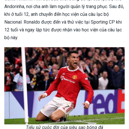
Andorinha, nơi cha anh làm người quản lý trang phục. Sau đó,
khi ở tuổi 12, anh chuyển đến học viện của câu lạc bộ
Nacional. Ronaldo được đến và thử việc tại Sporting CP khi
12 tuổi và ngay lập tức được nhận vào học viện của câu lạc
bộ này.
Tiểu sử cuộc đời của siêu sao bóng đá