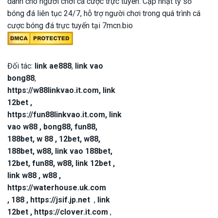
dành cho người chơi cá cược trực tuyến. Cập nhật tỷ số
bóng đá liên tục 24/7, hỗ trợ người chơi trong quá trình cá
cược bóng đá trực tuyến tại 7mcn.bio
Đối tác:
link ae888
,
link vao
bong88
,
https://w88linkvao.it.com
,
link
12bet
,
https://fun88linkvao.it.com
,
link
vao w88
,
bong88
,
fun88
,
188bet
,
w 88
,
12bet
,
w88
,
188bet
,
w88
,
link vao 188bet
,
12bet
,
fun88
,
w88
,
link 12bet
,
link w88
, w88 ,
https://waterhouse.uk.com
,
188
,
https://jsif.jp.net
,
link
12bet
,
https://clover.it.com
,