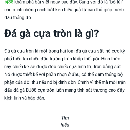
bj88
khám phá bài viết ngay sau đây. Cùng với đó là “bỏ túi”
cho mình những cách bắt kèo hiệu quả từ cao thủ giúp cược
đâu thắng đó.
Đá gà cựa tròn là gì?
Đá gà cựa tròn là một trong hai loại đá gà cựa sắt, nó cực kỳ
phổ biến tại nhiều đấu trường trên khắp thế giới. Hình thức
này chiến kê sẽ được đeo chiếc cựa hình trụ tròn bằng sắt.
Nó được thiết kế với phần nhọn ở đầu, có thể đâm thủng bộ
phận của đối thủ nếu nó bị dính đòn. Chính vì thế mà mỗi trận
đấu đá gà BJ88 cựa tròn luôn mang tính sát thương cao đầy
kịch tính và hấp dẫn.
Tìm
hiểu