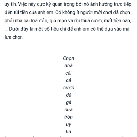
uy tín. Việc này cực kỳ quan trọng bởi nó ảnh hưởng trực tiếp
đến túi tiền của anh em. Có không ít người mới chơi đã chọn
phải nhà cái lừa đảo, giả mạo và rồi thua cược, mất tiền oan,
… Dưới đây là một số tiêu chí để anh em có thể dựa vào mà
lựa chọn:
Chọn
nhà
cái
cá
cược
đá
gà
cựa
tròn
uy
tín