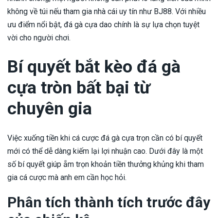
không về túi nếu tham gia nhà cái uy tín như BJ88. Với nhiều
ưu điểm nổi bật, đá gà cựa dao chính là sự lựa chọn tuyệt
vời cho người chơi.
Bí quyết bắt kèo đá gà
cựa tròn bất bại từ
chuyên gia
Việc xuống tiền khi cá cược đá gà cựa trọn cần có bí quyết
mới có thể dễ dàng kiếm lại lợi nhuận cao. Dưới đây là một
số bí quyết giúp ẵm trọn khoản tiền thưởng khủng khi tham
gia cá cược mà anh em cần học hỏi.
Phân tích thành tích trước đây