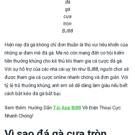
đá
gà
cựa
tròn
BJ88
Hiện nay đá gà không chỉ đơn thuần là thú vui tiêu khiển của
những ai đam mê đá gà. Mà nó còn mang đến cơ hội kiếm
tiền thưởng khủng cho kê thủ khi tham gia cá cược đá gà.
Với sự hỗ trợ của các nhà cái uy tín như BJ88, người chơi sẽ
được tham gia cá cược online nhanh chóng và đơn giản. Với
tỷ lệ trả thưởng khủng, anh em sẽ dễ dàng làm giàu nếu biết
cách bắt kèo đá gà bất bại.
Xem thêm: Hướng Dẫn
Tải App Bj88
Về Điện Thoại Cực
Nhanh Chóng!
Vì sao đá gà cựa tròn