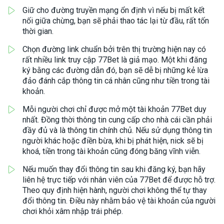
Giữ cho đường truyền mạng ổn định vì nếu bị mất kết
nối giữa chừng, bạn sẽ phải thao tác lại từ đầu, rất tốn
thời gian.
Chọn đường link chuẩn bởi trên thị trường hiện nay có
rất nhiều link truy cập 77Bet là giả mạo. Một khi đăng
ký bằng các đường dẫn đó, bạn sẽ dễ bị những kẻ lừa
đảo đánh cắp thông tin cá nhân cũng như tiền trong tài
khoản.
Mỗi người chơi chỉ được mở một tài khoản 77Bet duy
nhất. Đồng thời thông tin cung cấp cho nhà cái cần phải
đầy đủ và là thông tin chính chủ. Nếu sử dụng thông tin
người khác hoặc điền bừa, khi bị phát hiện, nick sẽ bị
khoá, tiền trong tài khoản cũng đóng băng vĩnh viễn.
Nếu muốn thay đổi thông tin sau khi đăng ký, bạn hãy
liên hệ trực tiếp với nhân viên của 77Bet để được hỗ trợ.
Theo quy định hiện hành, người chơi không thể tự thay
đổi thông tin. Điều này nhằm bảo vệ tài khoản của người
chơi khỏi xâm nhập trái phép.