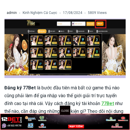
link vao 12bet
admin
Kinh Nghiệm Cá Cược
17/08/2024
5809 Views
Sbobet
link vao w88
link vao ae888
link vao fun88
link 188bet
Đăng ký 77Bet
là bước đầu tiên mà bất cứ game thủ nào
cũng phải làm để gia nhập vào thế giới giải trí trực tuyến
đỉnh cao tại nhà cái. Vậy cách đăng ký tài khoản
77Bet
như
thế nào, cần đáp ứng những điều kiện gì? Theo dõi nội dung
dưới đây, bạn sẽ có được đáp án mình cần.