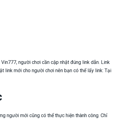
 Vin777, người chơi cần cập nhật đúng link dẫn. Link
 link mới cho người chơi nên bạn có thể lấy link: Tại
c
ng người mới cũng có thể thực hiện thành công. Chỉ