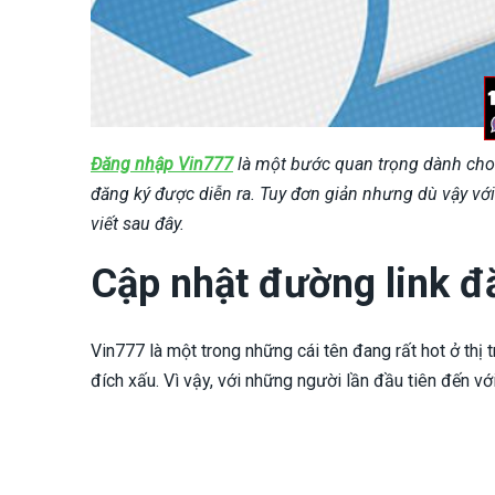
Đăng nhập Vin777
là một bước quan trọng dành cho 
đăng ký được diễn ra. Tuy đơn giản nhưng dù vậy với
viết sau đây.
Cập nhật đường link đ
Vin777 là một trong những cái tên đang rất hot ở th
đích xấu. Vì vậy, với những người lần đầu tiên đến vớ