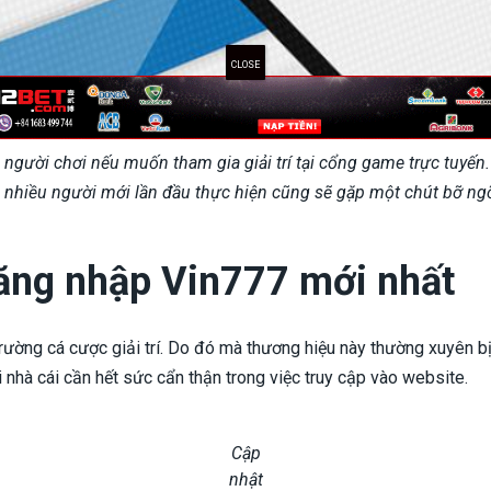
người chơi nếu muốn tham gia giải trí tại cổng game trực tuyến.
 nhiều người mới lần đầu thực hiện cũng sẽ gặp một chút bỡ ngỡ 
ăng nhập Vin777 mới nhất
ị trường cá cược giải trí. Do đó mà thương hiệu này thường xuyên
i nhà cái cần hết sức cẩn thận trong việc truy cập vào website.
Cập
nhật