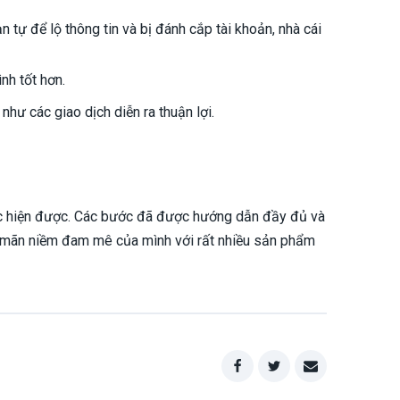
 tự để lộ thông tin và bị đánh cắp tài khoản, nhà cái
nh tốt hơn.
hư các giao dịch diễn ra thuận lợi.
ực hiện được. Các bước đã được hướng dẫn đầy đủ và
hỏa mãn niềm đam mê của mình với rất nhiều sản phẩm