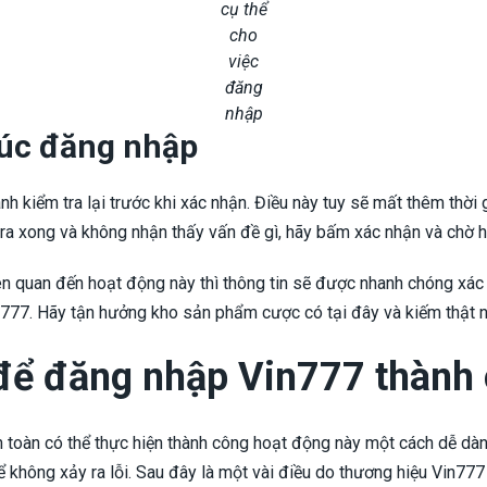
cụ thể
cho
việc
đăng
nhập
húc đăng nhập
ành kiểm tra lại trước khi xác nhận. Điều này tuy sẽ mất thêm thời
ra xong và không nhận thấy vấn đề gì, hãy bấm xác nhận và chờ hệ
 quan đến hoạt động này thì thông tin sẽ được nhanh chóng xác
77. Hãy tận hưởng kho sản phẩm cược có tại đây và kiếm thật nh
 để đăng nhập Vin777 thành
 toàn có thể thực hiện thành công hoạt động này một cách dễ dàn
ể không xảy ra lỗi. Sau đây là một vài điều do thương hiệu Vin777