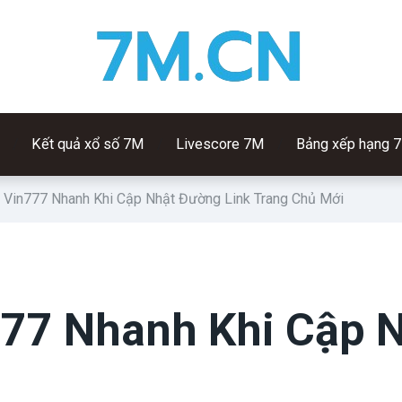
Kết quả xổ số 7M
Livescore 7M
Bảng xếp hạng 
Vin777 Nhanh Khi Cập Nhật Đường Link Trang Chủ Mới
77 Nhanh Khi Cập N