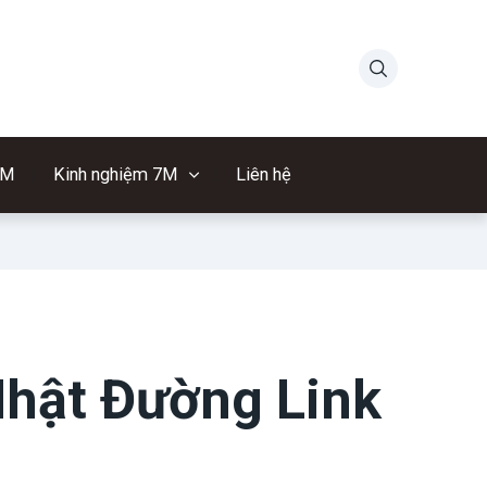
7M
Kinh nghiệm 7M
Liên hệ
hật Đường Link