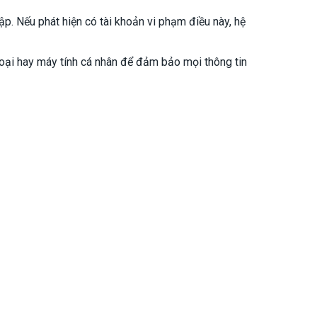
ập. Nếu phát hiện có tài khoản vi phạm điều này, hệ
hoại hay máy tính cá nhân để đảm bảo mọi thông tin