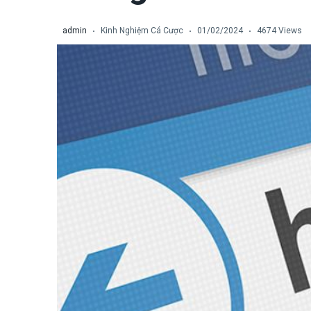
link vao 12bet
admin
Kinh Nghiệm Cá Cược
01/02/2024
4674 Views
Sbobet
link vao w88
link vao ae888
link vao fun88
link 188bet