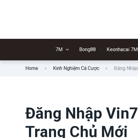
W88
Soi kèo 7M
188bet
Tin Tức
7M
Bong88
Keonhacai 7M
Fun88
Home
Kinh Nghiệm Cá Cược
Đăng Nhập 
12bet
Link vao bong88
Link w88
Đăng Nhập Vin7
Bong88
Trang Chủ Mới
link vao 188bet