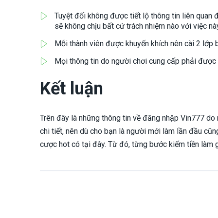
Tuyệt đối không được tiết lộ thông tin liên quan 
sẽ không chịu bất cứ trách nhiệm nào với việc nà
Mỗi thành viên được khuyến khích nên cài 2 lớp 
Mọi thông tin do người chơi cung cấp phải được 
Kết luận
Trên đây là những thông tin về đăng nhập Vin777 do
chi tiết, nên dù cho bạn là người mới làm lần đầu cũ
cược hot có tại đây. Từ đó, từng bước kiếm tiền làm 