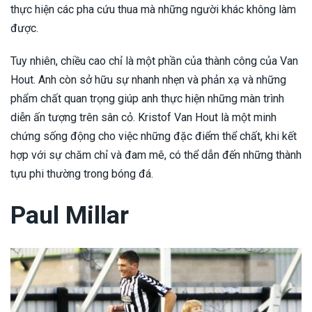
thực hiện các pha cứu thua mà những người khác không làm
được.
Tuy nhiên, chiều cao chỉ là một phần của thành công của Van
Hout. Anh còn sở hữu sự nhanh nhẹn và phản xạ và những
phẩm chất quan trọng giúp anh thực hiện những màn trình
diễn ấn tượng trên sân cỏ. Kristof Van Hout là một minh
chứng sống động cho việc những đặc điểm thể chất, khi kết
hợp với sự chăm chỉ và đam mê, có thể dẫn đến những thành
tựu phi thường trong bóng đá.
Paul Millar