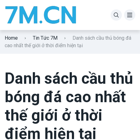
W88
Soi kèo 7M
Home
Tin Tức 7M
Danh sách cầu thủ bóng đá
188bet
Tin Tức
cao nhất thế giới ở thời điểm hiện tại
Fun88
12bet
Danh sách cầu thủ
Link vao bong88
bóng đá cao nhất
Link w88
thế giới ở thời
Bong88
điểm hiện tại
link vao 188bet