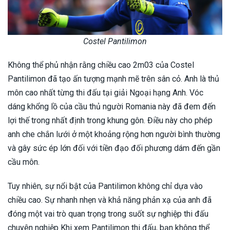
Costel Pantilimon
Không thể phủ nhận rằng chiều cao 2m03 của Costel
Pantilimon đã tạo ấn tượng mạnh mẽ trên sân cỏ. Anh là thủ
môn cao nhất từng thi đấu tại giải Ngoại hạng Anh. Vóc
dáng khổng lồ của cầu thủ người Romania này đã đem đến
lợi thế trong nhất định trong khung gôn. Điều này cho phép
anh che chắn lưới ở một khoảng rộng hơn người bình thường
và gây sức ép lớn đối với tiền đạo đối phương dám đến gần
cầu môn.
Tuy nhiên, sự nổi bật của Pantilimon không chỉ dựa vào
chiều cao. Sự nhanh nhẹn và khả năng phản xạ của anh đã
đóng một vai trò quan trọng trong suốt sự nghiệp thi đấu
chuyên nghiệp Khi xem Pantilimon thi đấu, bạn không thể