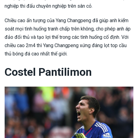
nghiệp thi đấu chuyên nghiệp trên sân cỏ.
Chiều cao ấn tượng của Yang Changpeng đã giúp anh kiểm
soát mọi tình huống tranh chấp trên không, cho phép anh áp
đảo đối thủ và tạo lợi thế trong các tình huống cố định. Với
chiều cao 2m4 thì Yang Changpeng xứng đáng lọt top cầu
thủ bóng đá cao nhất thế giới.
Costel Pantilimon