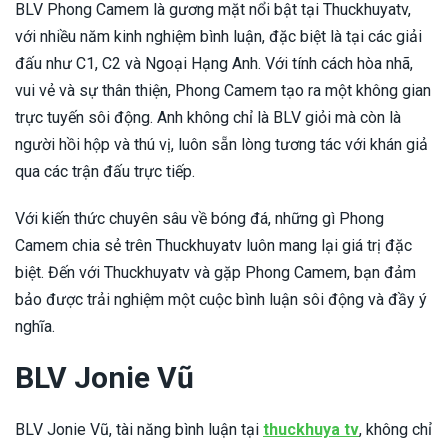
BLV Phong Camem là gương mặt nổi bật tại Thuckhuyatv,
với nhiều năm kinh nghiệm bình luận, đặc biệt là tại các giải
đấu như C1, C2 và Ngoại Hạng Anh. Với tính cách hòa nhã,
vui vẻ và sự thân thiện, Phong Camem tạo ra một không gian
trực tuyến sôi động. Anh không chỉ là BLV giỏi mà còn là
người hồi hộp và thú vị, luôn sẵn lòng tương tác với khán giả
qua các trận đấu trực tiếp.
Với kiến thức chuyên sâu về bóng đá, những gì Phong
Camem chia sẻ trên Thuckhuyatv luôn mang lại giá trị đặc
biệt. Đến với Thuckhuyatv và gặp Phong Camem, bạn đảm
bảo được trải nghiệm một cuộc bình luận sôi động và đầy ý
nghĩa.
BLV Jonie Vũ
BLV Jonie Vũ, tài năng bình luận tại
thuckhuya tv
, không chỉ