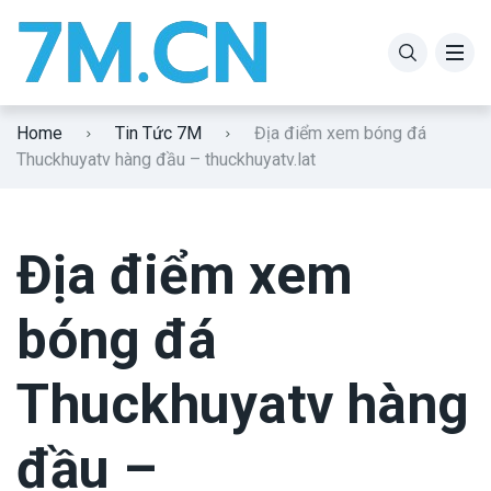
W88
Soi kèo 7M
Home
Tin Tức 7M
Địa điểm xem bóng đá
188bet
Tin Tức
Thuckhuyatv hàng đầu – thuckhuyatv.lat
Fun88
12bet
Địa điểm xem
Link vao bong88
bóng đá
Link w88
Thuckhuyatv hàng
Bong88
đầu –
link vao 188bet