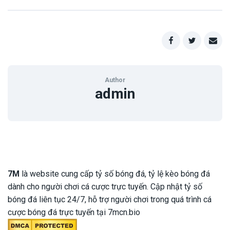
Author
admin
7M
là website cung cấp tỷ số bóng đá, tỷ lệ kèo bóng đá
dành cho người chơi cá cược trực tuyến. Cập nhật tỷ số
bóng đá liên tục 24/7, hỗ trợ người chơi trong quá trình cá
cược bóng đá trực tuyến tại 7mcn.bio