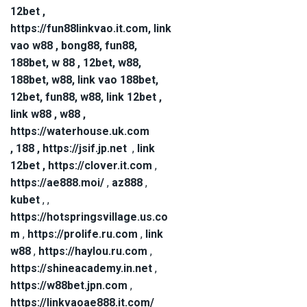
12bet
,
https://fun88linkvao.it.com
,
link
vao w88
,
bong88
,
fun88
,
188bet
,
w 88
,
12bet
,
w88
,
188bet
,
w88
,
link vao 188bet
,
12bet
,
fun88
,
w88
,
link 12bet
,
link w88
, w88 ,
https://waterhouse.uk.com
,
188
,
https://jsif.jp.net
,
link
12bet
,
https://clover.it.com
,
https://ae888.moi/
,
az888
,
kubet
, ,
https://hotspringsvillage.us.co
m
,
https://prolife.ru.com
,
link
w88
,
https://haylou.ru.com
,
https://shineacademy.in.net
,
https://w88bet.jpn.com
,
https://linkvaoae888.it.com/