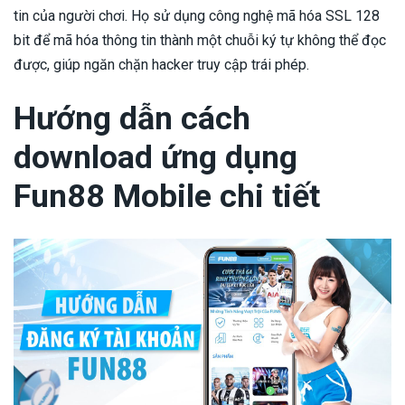
tin của người chơi. Họ sử dụng công nghệ mã hóa SSL 128
bit để mã hóa thông tin thành một chuỗi ký tự không thể đọc
được, giúp ngăn chặn hacker truy cập trái phép.
Hướng dẫn cách
download ứng dụng
Fun88 Mobile chi tiết