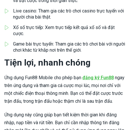
và đặt cược trong thời gian thực.
Live casino: Tham gia các trò chơi casino trực tuyến với
người chia bài thật.
Xổ số trực tiếp: Xem trực tiếp kết quả xổ số và đặt
cược.
Game bài trực tuyến: Tham gia các trò chơi bài với người
chơi khác từ khắp nơi trên thế giới.
Tiện lợi, nhanh chóng
Ứng dụng Fun88 Mobile cho phép bạn
đăng ký Fun88
ngay
trên ứng dụng và tham gia cá cược mọi lúc, mọi nơi chỉ với
một chiếc điện thoại thông minh. Bạn có thể đặt cược trước
trận đấu, trong trận đấu hoặc thậm chí là sau trận đấu.
Ứng dụng này cũng giúp bạn tiết kiệm thời gian khi đăng
nhập, nạp tiền và rút tiền. Bạn chỉ cần nhập thông tin đăng