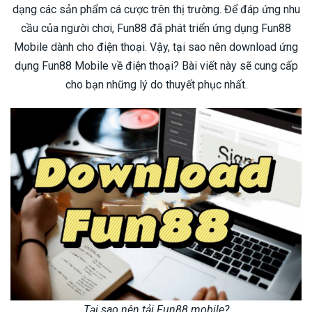
dạng các sản phẩm cá cược trên thị trường. Để đáp ứng nhu
cầu của người chơi, Fun88 đã phát triển ứng dụng Fun88
Mobile dành cho điện thoại. Vậy, tại sao nên download ứng
dụng Fun88 Mobile về điện thoại? Bài viết này sẽ cung cấp
cho bạn những lý do thuyết phục nhất.
Tại sao nên tải Fun88 mobile?