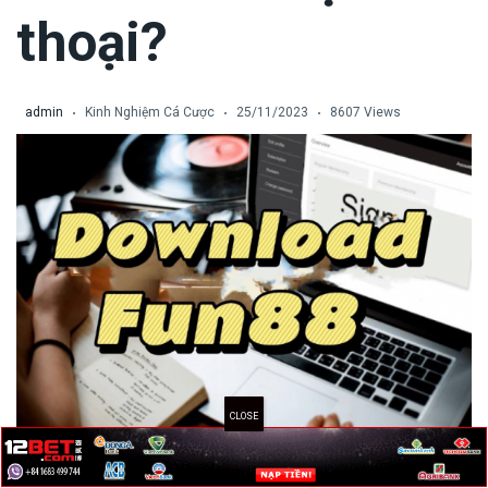
thoại?
link vao 12bet
Sbobet
admin
Kinh Nghiệm Cá Cược
25/11/2023
8607 Views
link vao w88
link vao ae888
link vao fun88
link 188bet
Fun88 là một trong những nhà cái trực tuyến cung cấp đa