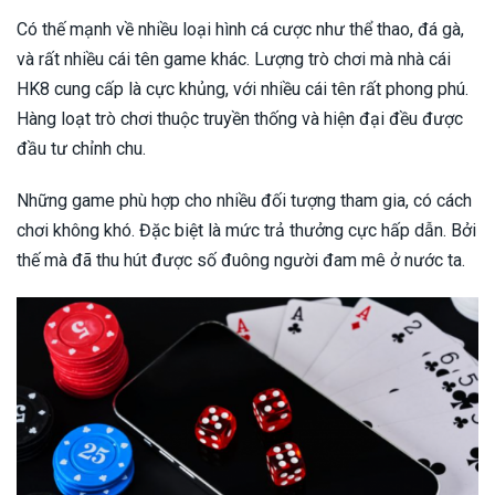
Có thế mạnh về nhiều loại hình cá cược như thể thao, đá gà,
và rất nhiều cái tên game khác. Lượng trò chơi mà nhà cái
HK8 cung cấp là cực khủng, với nhiều cái tên rất phong phú.
Hàng loạt trò chơi thuộc truyền thống và hiện đại đều được
đầu tư chỉnh chu.
Những game phù hợp cho nhiều đối tượng tham gia, có cách
chơi không khó. Đặc biệt là mức trả thưởng cực hấp dẫn. Bởi
thế mà đã thu hút được số đuông người đam mê ở nước ta.