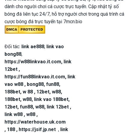
dành cho người chơi cá cược trực tuyến. Cập nhật tỷ số
bóng đá liên tục 24/7, hỗ trợ người chơi trong quá trình cá
cược bóng đá trực tuyến tại 7mcn.bio
Đối tác:
link ae888
,
link vao
bong88
,
https://w88linkvao.it.com
,
link
12bet
,
https://fun88linkvao.it.com
,
link
vao w88
,
bong88
,
fun88
,
188bet
,
w 88
,
12bet
,
w88
,
188bet
,
w88
,
link vao 188bet
,
12bet
,
fun88
,
w88
,
link 12bet
,
link w88
, w88 ,
https://waterhouse.uk.com
,
188
,
https://jsif.jp.net
,
link