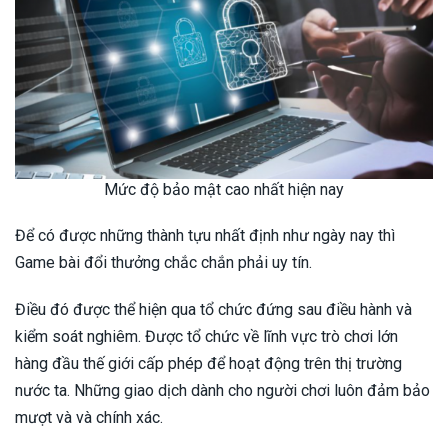
Mức độ bảo mật cao nhất hiện nay
Để có được những thành tựu nhất định như ngày nay thì
Game bài đổi thưởng chắc chắn phải uy tín.
Điều đó được thể hiện qua tổ chức đứng sau điều hành và
kiểm soát nghiêm. Được tổ chức về lĩnh vực trò chơi lớn
hàng đầu thế giới cấp phép để hoạt động trên thị trường
nước ta. Những giao dịch dành cho người chơi luôn đảm bảo
mượt và và chính xác.