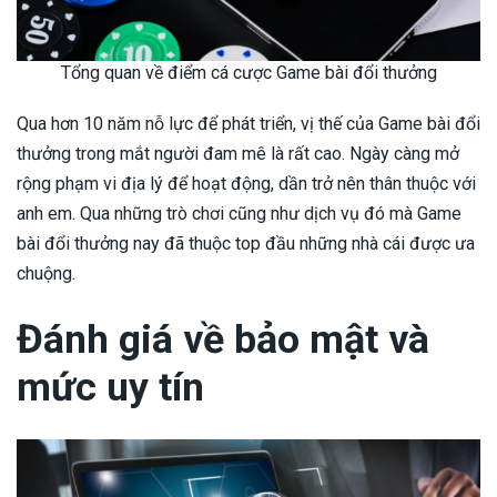
Tổng quan về điểm cá cược Game bài đổi thưởng
Qua hơn 10 năm nỗ lực để phát triển, vị thế của Game bài đổi
thưởng trong mắt người đam mê là rất cao. Ngày càng mở
rộng phạm vi địa lý để hoạt động, dần trở nên thân thuộc với
anh em. Qua những trò chơi cũng như dịch vụ đó mà Game
bài đổi thưởng nay đã thuộc top đầu những nhà cái được ưa
chuộng.
Đánh giá về bảo mật và
mức uy tín