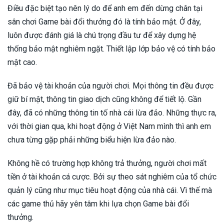
Điều đặc biệt tạo nên lý do để anh em đến dừng chân tại
sân chơi Game bài đổi thưởng đó là tính bảo mật. Ở đây,
luôn được đánh giá là chú trọng đầu tư để xây dựng hệ
thống bảo mật nghiêm ngặt. Thiết lập lớp bảo vệ có tính bảo
mật cao.
Đã bảo vệ tài khoản của người chơi. Mọi thông tin đều được
giữ bí mật, thông tin giao dịch cũng không để tiết lộ. Gần
đây, đã có những thông tin tố nhà cái lừa đảo. Những thực ra,
với thời gian qua, khi hoạt động ở Việt Nam mình thì anh em
chưa từng gặp phải những biểu hiện lừa đảo nào.
Không hề có trường hợp không trả thưởng, người chơi mất
tiền ở tài khoản cá cược. Bởi sự theo sát nghiêm của tổ chức
quản lý cũng như mục tiêu hoạt động của nhà cái. Vì thế mà
các game thủ hãy yên tâm khi lựa chọn Game bài đổi
thưởng.