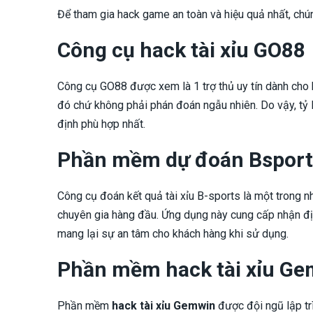
Để tham gia hack game an toàn và hiệu quả nhất, chún
Công cụ hack tài xỉu GO88
Công cụ GO88 được xem là 1 trợ thủ uy tín dành cho 
đó chứ không phải phán đoán ngẫu nhiên. Do vậy, tỷ l
định phù hợp nhất.
Phần mềm dự đoán Bsport
Công cụ đoán kết quả tài xỉu B-sports là một trong 
chuyên gia hàng đầu. Ứng dụng này cung cấp nhận địn
mang lại sự an tâm cho khách hàng khi sử dụng.
Phần mềm hack tài xỉu G
Phần mềm
hack tài xỉu Gemwin
được đội ngũ lập trì