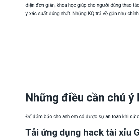
diện đơn giản, khoa học giúp cho người dùng thao tác
ý xác suất đúng nhất. Những KQ trả về gần như chính 
Những điều cần chú ý 
Để đảm bảo cho anh em có được sự an toàn khi sử dụ
Tải ứng dụng hack tài xỉu 