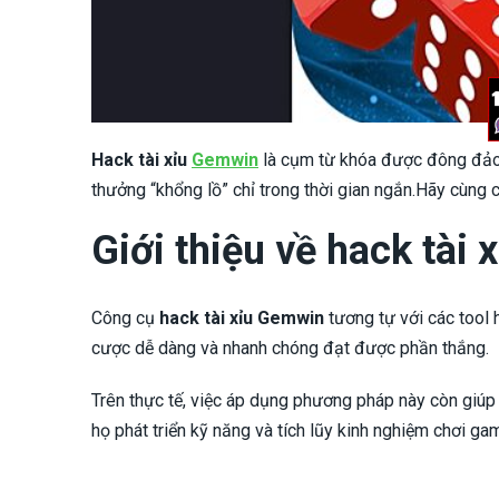
Hack tài xỉu
Gemwin
là cụm từ khóa được đông đảo 
thưởng “khổng lồ” chỉ trong thời gian ngắn.Hãy cùng c
Giới thiệu về hack tài
Công cụ
hack tài xỉu Gemwin
tương tự với các tool
cược dễ dàng và nhanh chóng đạt được phần thắng.
Trên thực tế, việc áp dụng phương pháp này còn giúp 
họ phát triển kỹ năng và tích lũy kinh nghiệm chơi ga