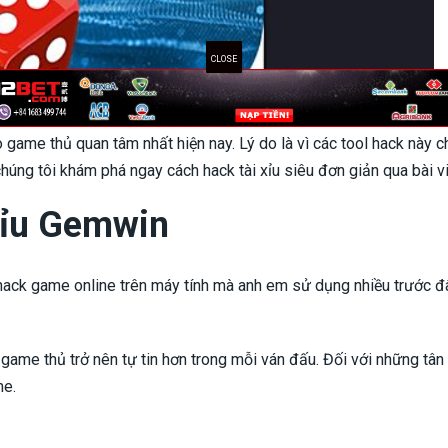
game thủ quan tâm nhất hiện nay. Lý do là vì các tool hack này
húng tôi khám phá ngay cách hack tài xỉu siêu đơn giản qua bài vi
 xỉu Gemwin
 hack game online trên máy tính mà anh em sử dụng nhiều trước đ
game thủ trở nên tự tin hơn trong mỗi ván đấu. Đối với những tân 
me.