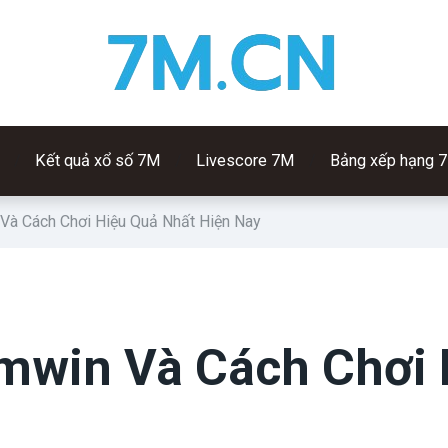
Kết quả xổ số 7M
Livescore 7M
Bảng xếp hạng 
 Và Cách Chơi Hiệu Quả Nhất Hiện Nay
emwin Và Cách Chơi 