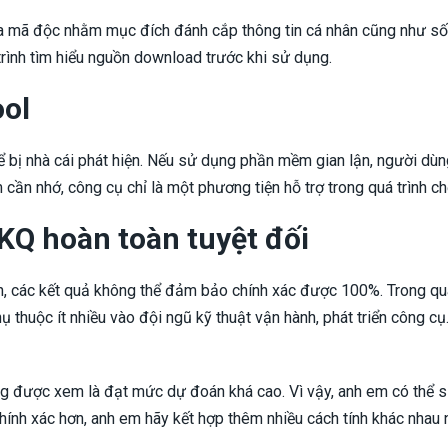
ứa mã độc nhằm mục đích đánh cắp thông tin cá nhân cũng như số 
 trình tìm hiểu nguồn download trước khi sử dụng.
ool
bị nhà cái phát hiện. Nếu sử dụng phần mềm gian lận, người dùng
 cần nhớ, công cụ chỉ là một phương tiện hỗ trợ trong quá trình
KQ hoàn toàn tuyệt đối
, các kết quả không thể đảm bảo chính xác được 100%. Trong quá 
ụ thuộc ít nhiều vào đội ngũ kỹ thuật vận hành, phát triển công cụ
g được xem là đạt mức dự đoán khá cao. Vì vậy, anh em có thể 
ính xác hơn, anh em hãy kết hợp thêm nhiều cách tính khác nhau n