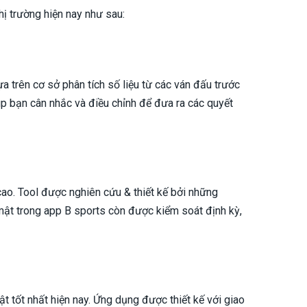
hị trường hiện nay như sau:
 trên cơ sở phân tích số liệu từ các ván đấu trước
úp bạn cân nhắc và điều chỉnh để đưa ra các quyết
ao. Tool được nghiên cứu & thiết kế bởi những
mật trong app B sports còn được kiểm soát định kỳ,
ật tốt nhất hiện nay. Ứng dụng được thiết kế với giao