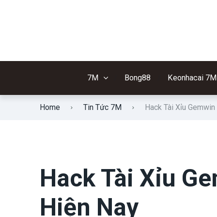
W88
Soi kèo 7M
188bet
Tin Tức
7M
Bong88
Keonhacai 7M
Fun88
Home
Tin Tức 7M
Hack Tài Xỉu Gemwin
12bet
Link vao bong88
Link w88
Hack Tài Xỉu G
Bong88
Hiện Nay
link vao 188bet