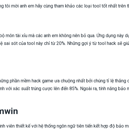
g tôi mời anh em hãy cùng tham khảo các loại tool tốt nhất trên t
bộ môn tài xỉu mà các anh em không nên bỏ qua. Ứng dụng này dựa
ệ sai sót của tool này chỉ từ 20%. Những gợi ý từ tool hack sẽ gi
những phần mềm hack game ưa chuộng nhất bởi chúng tỉ lệ thắng c
h với xác suất trúng cược lên đến 85%. Ngoài ra, tính năng bảo 
emwin
nh viên thiết kế với hệ thống ngôn ngữ tiên tiến kết hợp độ bảo m