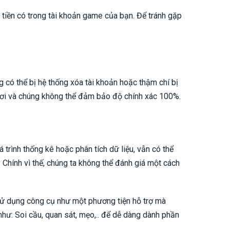
tiền có trong tài khoản game của bạn. Để tránh gặp
 có thể bị hệ thống xóa tài khoản hoặc thậm chí bị
 chơi và chúng không thể đảm bảo độ chính xác 100%.
trình thống kê hoặc phân tích dữ liệu, vẫn có thể
. Chính vì thế, chúng ta không thể đánh giá một cách
sử dụng công cụ như một phương tiện hỗ trợ mà
hư: Soi cầu, quan sát, mẹo,.. để dễ dàng dành phần