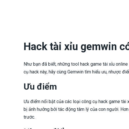
Hack tài xỉu gemwin c
Như bạn đã biết, những tool hack game tài xỉu online
cụ hack này, hãy cùng Gemwin tìm hiểu ưu, nhược đi
Ưu điểm
Ưu điểm nổi bật của các loại công cụ hack game tài x
bị ảnh hưởng bởi tác động tâm lý của con người. Hơn 
trước.