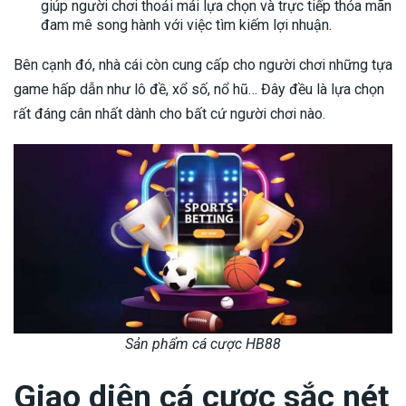
giúp người chơi thoải mái lựa chọn và trực tiếp thỏa mãn
đam mê song hành với việc tìm kiếm lợi nhuận.
Bên cạnh đó, nhà cái còn cung cấp cho người chơi những tựa
game hấp dẫn như lô đề, xổ số, nổ hũ… Đây đều là lựa chọn
rất đáng cân nhất dành cho bất cứ người chơi nào.
Sản phẩm cá cược HB88
Giao diện cá cược sắc nét