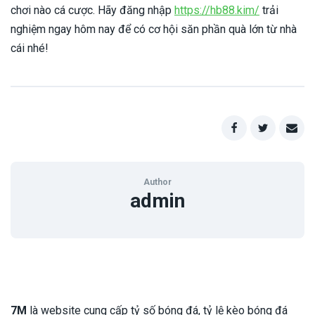
chơi nào cá cược. Hãy đăng nhập
https://hb88.kim/
trải
nghiệm ngay hôm nay để có cơ hội săn phần quà lớn từ nhà
cái nhé!
Author
admin
7M
là website cung cấp tỷ số bóng đá, tỷ lệ kèo bóng đá