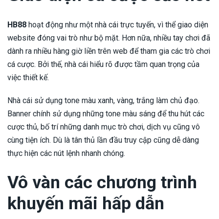
HB88
hoạt động như một nhà cái trực tuyến, vì thể giao diện
website đóng vai trò như bộ mặt. Hơn nữa, nhiều tay chơi đã
dành ra nhiều hàng giờ liền trên web để tham gia các trò chơi
cá cược. Bởi thế, nhà cái hiểu rõ được tầm quan trọng của
việc thiết kế.
Nhà cái sử dụng tone màu xanh, vàng, trắng làm chủ đạo.
Banner chính sử dụng những tone màu sáng để thu hút các
cược thủ, bố trí những danh mục trò chơi, dịch vụ cũng vô
cùng tiện ích. Dù là tân thủ lần đầu truy cập cũng dễ dàng
thực hiện các nút lệnh nhanh chóng.
Vô vàn các chương trình
khuyến mãi hấp dẫn