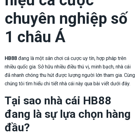
chuyên nghiệp số
1 châu Á
HB88
đang là một sân chơi cá cược uy tín, hợp pháp trên
nhiều quốc gia. Sở hữu nhiều điều thú vị, minh bạch, nhà cái
đã nhanh chóng thu hút được lượng người lớn tham gia. Cùng
chúng tôi tìm hiểu chi tiết nhà cái này qua bài viết dưới đây.
Tại sao nhà cái HB88
đang là sự lựa chọn hàng
đầu?