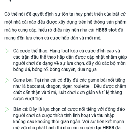
Có thể nói để quyết định sự tồn tại hay phát triển của bất cứ
một nhà cái nào đều được xây dựng trên hệ thống sản phẩm
mà họ cung cấp, hiểu rõ điều này nên nhà cái
HB88 slot
đã
mang đến lựa chọn cá cược hấp dẫn và mới mẻ:
Cá cược thể thao: Hàng loạt kèo cá cược đỉnh cao và
các trận đấu thể thao hấp dẫn được cập nhật nhằm giúp
người chơi đa dạng về sự lựa chọn, đầy đủ các bộ môn:
bóng đá, bóng rổ, bóng chuyền, đua ngựa..
Game bài: Tại nhà cái có đầy đủ các game bài nổi tiếng
như là baccarat, dragon, tiger, roulette… Đều được chăm
chút cẩn thận và tỉ mỉ, luật chơi đơn giản và tỉ lệ thắng
cược vượt trội.
Bắn cá: Đây là lựa chọn cá cược nổi tiếng với đông đảo
người chơi cá cược thích tính linh hoạt và thu nhập
khủng sau khoảng thời gian ngắn. Với sự liên kết mạnh
mẽ với nhà phát hành thì nhà cái cá cược
tại HB88
đã