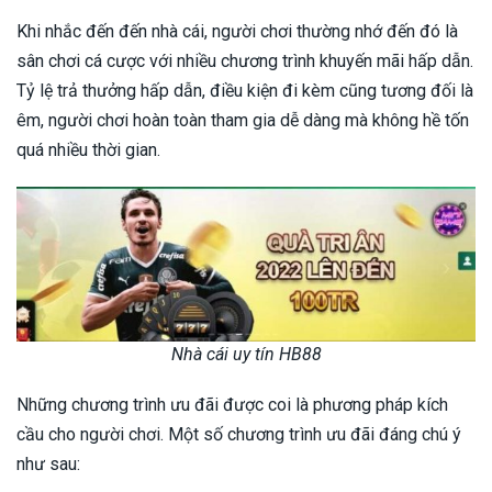
Khi nhắc đến đến nhà cái, người chơi thường nhớ đến đó là
sân chơi cá cược với nhiều chương trình khuyến mãi hấp dẫn.
Tỷ lệ trả thưởng hấp dẫn, điều kiện đi kèm cũng tương đối là
êm, người chơi hoàn toàn tham gia dễ dàng mà không hề tốn
quá nhiều thời gian.
Nhà cái uy tín HB88
Những chương trình ưu đãi được coi là phương pháp kích
cầu cho người chơi. Một số chương trình ưu đãi đáng chú ý
như sau: