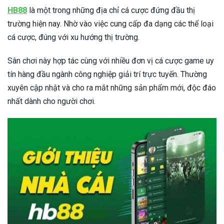
HB88
là một trong những địa chỉ cá cược đứng đầu thị
trường hiện nay. Nhờ vào việc cung cấp đa dạng các thể loại
cá cược, đúng với xu hướng thị trường.
Sân chơi này hợp tác cùng với nhiều đơn vị cá cược game uy
tín hàng đầu ngành công nghiệp giải trí trực tuyến. Thường
xuyên cập nhật và cho ra mắt những sản phẩm mới, độc đáo
nhất dành cho người chơi.