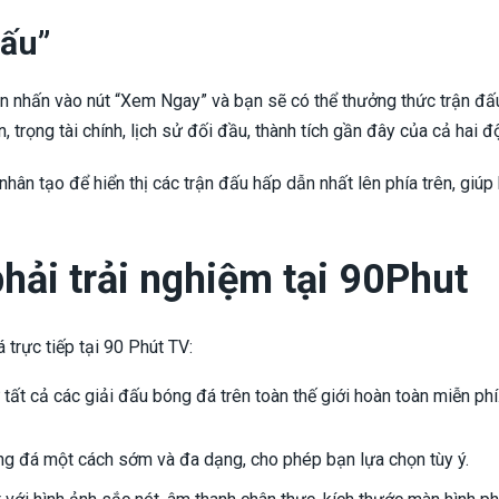
đấu”
ần nhấn vào nút “Xem Ngay” và bạn sẽ có thể thưởng thức trận đấu
n, trọng tài chính, lịch sử đối đầu, thành tích gần đây của cả hai đ
hân tạo để hiển thị các trận đấu hấp dẫn nhất lên phía trên, giúp
hải trải nghiệm tại 90Phut
trực tiếp tại 90 Phút TV:
ất cả các giải đấu bóng đá trên toàn thế giới hoàn toàn miễn phí
ng đá một cách sớm và đa dạng, cho phép bạn lựa chọn tùy ý.