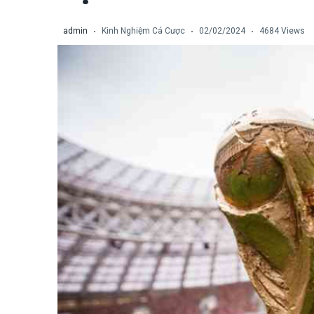
link vao 12bet
admin
Kinh Nghiệm Cá Cược
02/02/2024
4684 Views
Sbobet
link vao w88
link vao ae888
link vao fun88
link 188bet