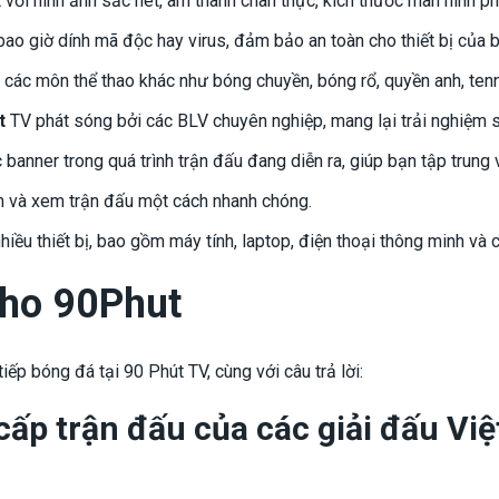
với hình ảnh sắc nét, âm thanh chân thực, kích thước màn hình ph
ao giờ dính mã độc hay virus, đảm bảo an toàn cho thiết bị của b
các môn thể thao khác như bóng chuyền, bóng rổ, quyền anh, tenni
t
TV phát sóng bởi các BLV chuyên nghiệp, mang lại trải nghiệm s
anner trong quá trình trận đấu đang diễn ra, giúp bạn tập trung 
ìm và xem trận đấu một cách nhanh chóng.
iều thiết bị, bao gồm máy tính, laptop, điện thoại thông minh và 
cho 90Phut
ếp bóng đá tại 90 Phút TV, cùng với câu trả lời:
cấp trận đấu của các giải đấu V