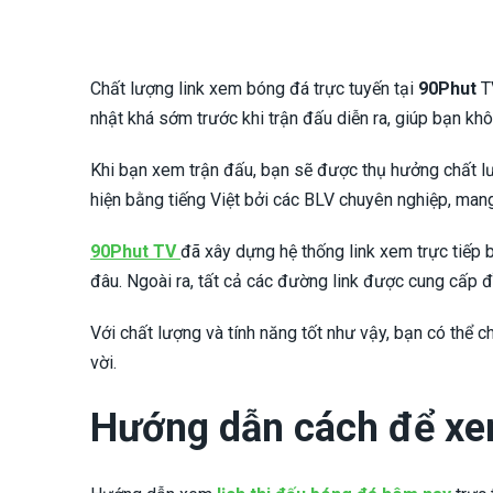
Chất lượng link xem bóng đá trực tuyến tại
90Phut
TV
nhật khá sớm trước khi trận đấu diễn ra, giúp bạn khô
Khi bạn xem trận đấu, bạn sẽ được thụ hưởng chất lượ
hiện bằng tiếng Việt bởi các BLV chuyên nghiệp, man
90Phut TV
đã xây dựng hệ thống link xem trực tiếp b
đâu. Ngoài ra, tất cả các đường link được cung cấp 
Với chất lượng và tính năng tốt như vậy, bạn có thể c
vời.
Hướng dẫn cách để xe