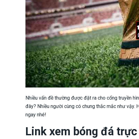
Nhiều vấn đề thường được đặt ra cho cổng truyền hìn
đây? Nhiều người cùng có chung thắc mắc như vậy. Hô
ngay nhé!
Link xem bóng đá trực 