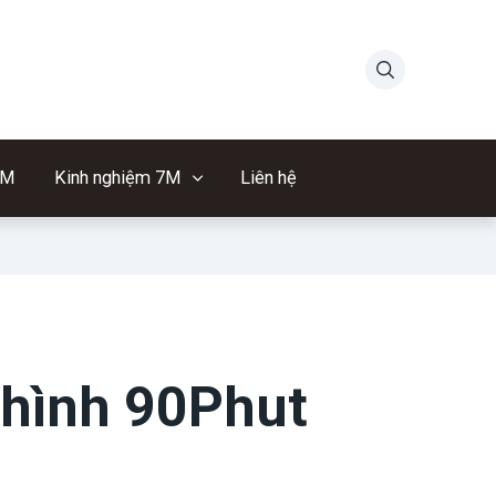
7M
Kinh nghiệm 7M
Liên hệ
 hình 90Phut