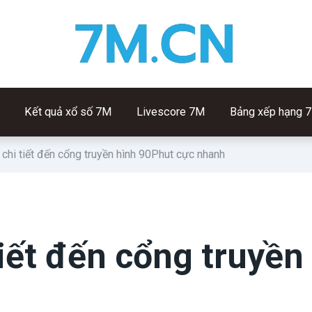
Kết quả xổ số 7M
Livescore 7M
Bảng xếp hạng 
chi tiết đến cổng truyền hình 90Phut cực nhanh
iết đến cổng truyền