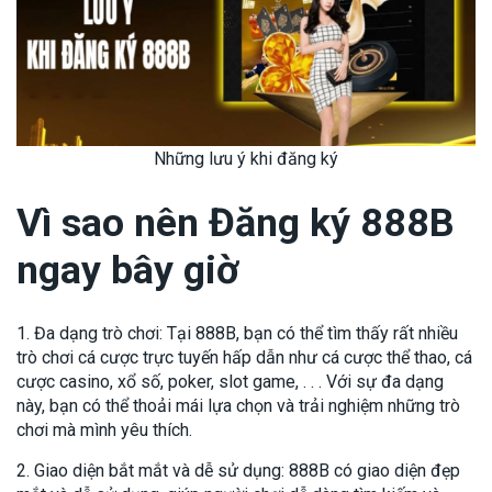
Những lưu ý khi đăng ký
Vì sao nên Đăng ký 888B
ngay bây giờ
Đa dạng trò chơi: Tại 888B, bạn có thể tìm thấy rất nhiều
trò chơi cá cược trực tuyến hấp dẫn như cá cược thể thao, cá
cược casino, xổ số, poker, slot game, . . . Với sự đa dạng
này, bạn có thể thoải mái lựa chọn và trải nghiệm những trò
chơi mà mình yêu thích.
Giao diện bắt mắt và dễ sử dụng: 888B có giao diện đẹp