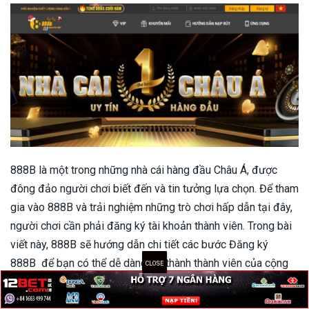
link vao 12bet
Sbobet
link vao w88
link vao ae888
link vao fun88
888B là một trong những nhà cái hàng đầu Châu Á, được
đông đảo người chơi biết đến và tin tưởng lựa chọn. Để tham
link 188bet
gia vào 888B và trải nghiệm những trò chơi hấp dẫn tại đây,
người chơi cần phải đăng ký tài khoản thành viên. Trong bài
viết này, 888B sẽ hướng dẫn chi tiết các bước Đăng ký
888B để bạn có thể dễ dàng trở thành thành viên của cộng
đồng game thủ tại đây.