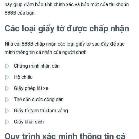
này giúp đảm bảo tính chính xác và bảo mật của tài khoản
888B của bạn.
Các loại giấy tờ được chấp nhận
Nhà cái 888B chấp nhận các loại giấy tờ sau đây để xác
minh thông tin cá nhân của người chơi:
Chứng minh nhân dân
Hộ chiếu
Giấy phép lái xe
Thẻ căn cước công dân
Giấy tờ tạm trú/tạm vắng
Giấy khai sinh
Quy trình xác minh thông tin cá