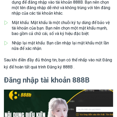
dụng để đăng nhập vào tài khoản 888B. Bạn nên chọn
một tên đăng nhập dễ nhớ và không trùng với tên đăng
nhập của các tài khoản khác.
Mật khẩu: Mật khẩu là một chuỗi ký tự dùng để bảo vệ
tài khoản của bạn. Bạn nên chọn một mật khẩu mạnh,
bao gồm cả chữ cái, số và ký hiệu đặc biệt.
Nhập lại mật khẩu: Bạn cần nhập lại mật khẩu một lần
nữa để xác nhận.
Sau khi điền đầy đủ thông tin, bạn có thể nhấp vào nút Đăng
ký để hoàn tất quá trình Đăng ký 888B .
Đăng nhập tài khoản 888B