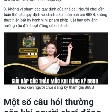
Không vi phạm các quy định của nhà cái: Người chơi cần
tuân thủ các quy định và chính sách của nhà cái 888B, không
thực hiện bất kỳ hành vi vi phạm pháp luật hay gây ảnh
hưởng xấu đến hoạt động của nhà cái.
Điều kiện người chơi đăng ký tham gia 888B
Một số câu hỏi thường