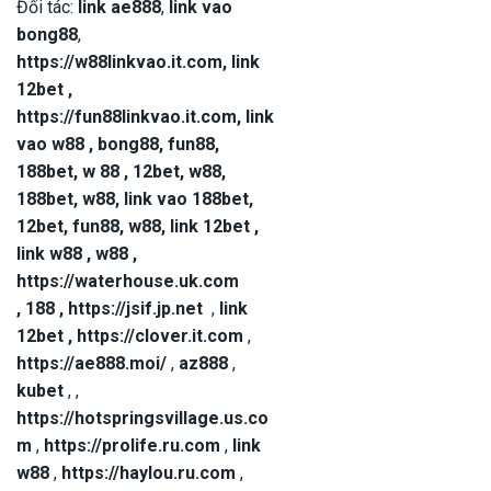
Đối tác:
link ae888
,
link vao
bong88
,
https://w88linkvao.it.com
,
link
12bet
,
https://fun88linkvao.it.com
,
link
vao w88
,
bong88
,
fun88
,
188bet
,
w 88
,
12bet
,
w88
,
188bet
,
w88
,
link vao 188bet
,
12bet
,
fun88
,
w88
,
link 12bet
,
link w88
, w88 ,
https://waterhouse.uk.com
,
188
,
https://jsif.jp.net
,
link
12bet
,
https://clover.it.com
,
https://ae888.moi/
,
az888
,
kubet
, ,
https://hotspringsvillage.us.co
m
,
https://prolife.ru.com
,
link
w88
,
https://haylou.ru.com
,