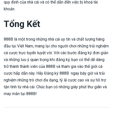
quy định của nhà cái và có thể dẫn đến việc bị khoá tài
khoản.
Tổng Kết
888B là một trong những nhà cái uy tín và chất lượng hàng
đầu tại Việt Nam, mang lại cho người chơi những trải nghiệm
cá cược trực tuyến tuyệt vời. Với các bước đăng ký đơn giản
và những lưu ý quan trọng khi đăng ký, bạn có thể dễ dàng
trở thành thành viên của 888B và tham gia vào thế giới cá
cược hấp dẫn này. Hãy Đăng ký 888B ngay bây giờ và trải
nghiệm những trò chơi đa dạng, tỷ lệ cược cao và sự hỗ trợ
tận tình từ nhà cái. Chúc bạn có những giây phút thư giãn và
may mắn tại 888B!