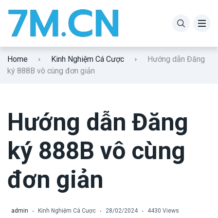
W88
Soi kèo 7M
Home
Kinh Nghiệm Cá Cược
Hướng dẫn Đăng
188bet
Tin Tức
ký 888B vô cùng đơn giản
Fun88
12bet
Hướng dẫn Đăng
Link vao bong88
ký 888B vô cùng
Link w88
đơn giản
Bong88
link vao 188bet
admin
Kinh Nghiệm Cá Cược
28/02/2024
4430 Views