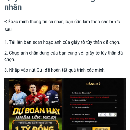
nhân
Để xác minh thông tin cá nhân, bạn cần làm theo các bước
sau:
Tải lên bản scan hoặc ảnh của giấy tờ tùy thân đã chọn.
Chụp ảnh chân dung của bạn cùng với giấy tờ tùy thân đã
chọn.
Nhấp vào nút Gửi để hoàn tất quá trình xác minh.