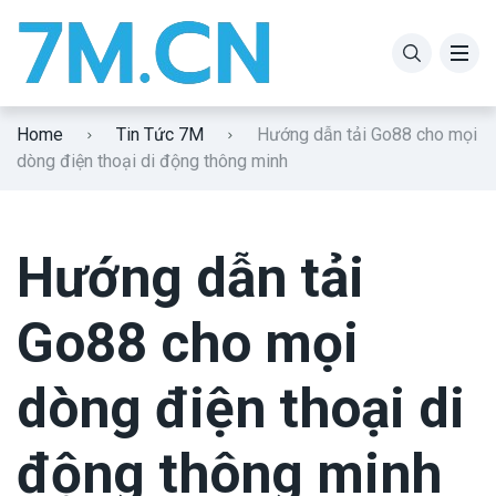
W88
Soi kèo 7M
Home
Tin Tức 7M
Hướng dẫn tải Go88 cho mọi
188bet
Tin Tức
dòng điện thoại di động thông minh
Fun88
12bet
Hướng dẫn tải
Link vao bong88
Go88 cho mọi
Link w88
dòng điện thoại di
Bong88
động thông minh
link vao 188bet