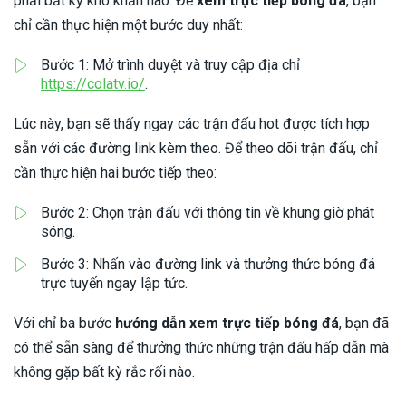
phải bất kỳ khó khăn nào. Để
xem trực tiếp bóng đá
, bạn
chỉ cần thực hiện một bước duy nhất:
Bước 1: Mở trình duyệt và truy cập địa chỉ
https://colatv.io/
.
Lúc này, bạn sẽ thấy ngay các trận đấu hot được tích hợp
sẵn với các đường link kèm theo. Để theo dõi trận đấu, chỉ
cần thực hiện hai bước tiếp theo:
Bước 2: Chọn trận đấu với thông tin về khung giờ phát
sóng.
Bước 3: Nhấn vào đường link và thưởng thức bóng đá
trực tuyến ngay lập tức.
Với chỉ ba bước
hướng dẫn xem trực tiếp bóng đá
, bạn đã
có thể sẵn sàng để thưởng thức những trận đấu hấp dẫn mà
không gặp bất kỳ rắc rối nào.