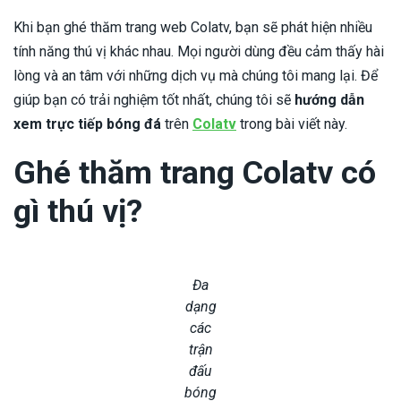
Khi bạn ghé thăm trang web Colatv, bạn sẽ phát hiện nhiều
tính năng thú vị khác nhau. Mọi người dùng đều cảm thấy hài
lòng và an tâm với những dịch vụ mà chúng tôi mang lại. Để
giúp bạn có trải nghiệm tốt nhất, chúng tôi sẽ
hướng dẫn
xem trực tiếp bóng đá
trên
Colatv
trong bài viết này.
Ghé thăm trang Colatv có
gì thú vị?
Đa
dạng
các
trận
đấu
bóng