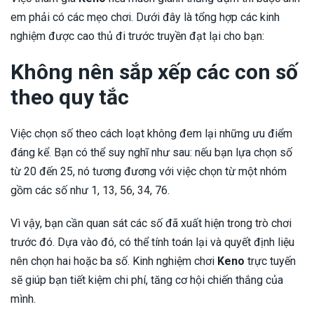
em phải có các mẹo chơi. Dưới đây là tổng hợp các kinh
nghiệm được cao thủ đi trước truyền đạt lại cho bạn:
Không nên sắp xếp các con số
theo quy tắc
Việc chọn số theo cách loạt không đem lại những ưu điểm
đáng kể. Bạn có thể suy nghĩ như sau: nếu bạn lựa chọn số
từ 20 đến 25, nó tương đương với việc chọn từ một nhóm
gồm các số như 1, 13, 56, 34, 76.
Vì vậy, bạn cần quan sát các số đã xuất hiện trong trò chơi
trước đó. Dựa vào đó, có thể tính toán lại và quyết định liệu
nên chọn hai hoặc ba số. Kinh nghiệm chơi
Keno
trực tuyến
sẽ giúp bạn tiết kiệm chi phí, tăng cơ hội chiến thắng của
mình.