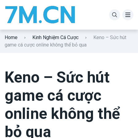
W88
Soi kèo 7M
Home
Kinh Nghiệm Cá Cược
Keno – Sức hút
188bet
Tin Tức
game cá cược online không thể bỏ qua
Fun88
12bet
Keno – Sức hút
Link vao bong88
game cá cược
Link w88
online không thể
Bong88
bỏ qua
link vao 188bet