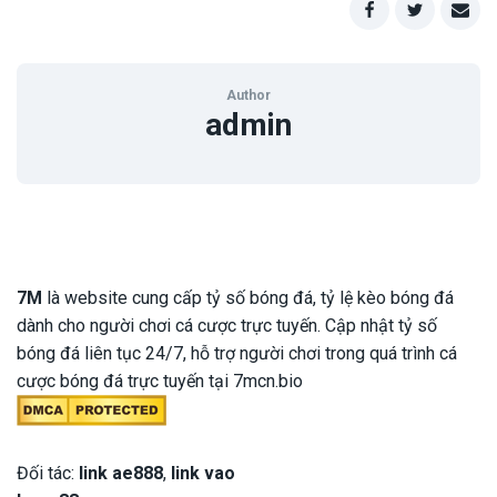
Author
admin
7M
là website cung cấp tỷ số bóng đá, tỷ lệ kèo bóng đá
dành cho người chơi cá cược trực tuyến. Cập nhật tỷ số
bóng đá liên tục 24/7, hỗ trợ người chơi trong quá trình cá
cược bóng đá trực tuyến tại 7mcn.bio
Đối tác:
link ae888
,
link vao