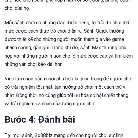
chơi của họ.
Mỗi sảnh chơi có những đặc điểm riêng, từ tốc độ chơi đến
mức cược, cách thức trò chơi diễn ra. Sảnh Quick thường
được thiết kế cho những người muốn tham gia vào game
nhanh chóng, gần gũi. Trong khi đó, sảnh Max thường phù
hợp với những người muốn chơi ở mức cược cao và tìm kiếm
những ván chơi kéo dài hơn.
Việc lựa chọn sảnh chơi phù hợp là quan trọng để người chơi
có trải nghiệm tốt nhất, tận hưởng trò chơi một cách thú vị
nhất. Đồng thời, nó cũng giúp tối ưu hóa cơ hội chiến thắng
và trải nghiệm cá nhân của từng người chơi.
Bước 4: Đánh bài
Tại mỗi sảnh, Go88biz mang đến cho người chơi sự linh