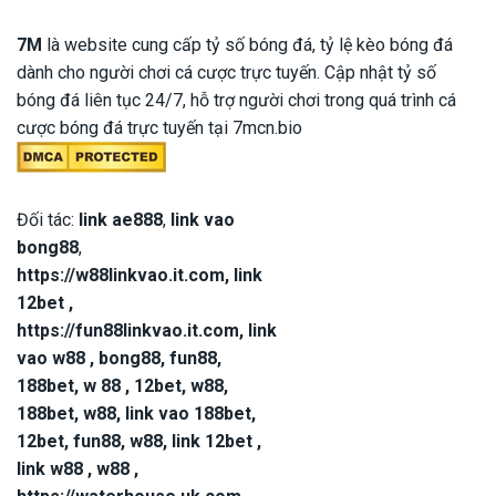
7M
là website cung cấp tỷ số bóng đá, tỷ lệ kèo bóng đá
dành cho người chơi cá cược trực tuyến. Cập nhật tỷ số
bóng đá liên tục 24/7, hỗ trợ người chơi trong quá trình cá
cược bóng đá trực tuyến tại 7mcn.bio
Đối tác:
link ae888
,
link vao
bong88
,
https://w88linkvao.it.com
,
link
12bet
,
https://fun88linkvao.it.com
,
link
vao w88
,
bong88
,
fun88
,
188bet
,
w 88
,
12bet
,
w88
,
188bet
,
w88
,
link vao 188bet
,
12bet
,
fun88
,
w88
,
link 12bet
,
link w88
, w88 ,