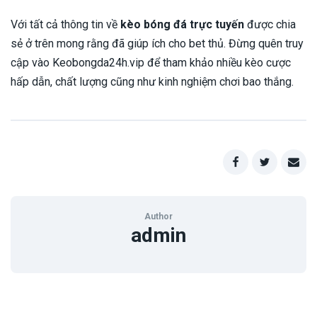
Với tất cả thông tin về
kèo bóng đá trực tuyến
được chia
sẻ ở trên mong rằng đã giúp ích cho bet thủ. Đừng quên truy
cập vào Keobongda24h.vip để tham khảo nhiều kèo cược
hấp dẫn, chất lượng cũng như kinh nghiệm chơi bao thắng.
Author
admin