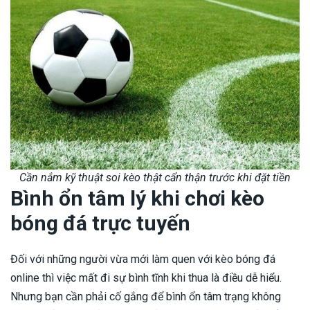
Cần nắm kỹ thuật soi kèo thật cẩn thận trước khi đặt tiền
Bình ổn tâm lý khi chơi kèo
bóng đá trực tuyến
Đối với những người vừa mới làm quen với kèo bóng đá
online thì việc mất đi sự bình tĩnh khi thua là điều dễ hiểu.
Nhưng bạn cần phải cố gắng để bình ổn tâm trạng không