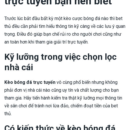
trực tuyến bạn nên biết
Trước lúc bắt đầu bất kỳ một kèo cược bóng đá nào thì bet
thủ đều cần phải tìm hiểu thông tin kỹ càng về các lưu ý quan
trọng. Điều đó giúp bạn chế rủi ro cho người chơi cũng như
an toàn hơn khi tham gia giải trí trực tuyến.
Kỹ lưỡng trong việc chọn lọc
nhà cái
Kèo bóng đá trực tuyến
vô cùng phổ biến nhưng không
phải đơn vị nhà cái nào cũng uy tín và chất lượng cho bạn
tham gia. Hãy tiến hành kiểm tra thật kỹ lưỡng mọi thông tin
về sân chơi để tránh nơi lừa đảo, chiếm đoạt tiền của bet
thủ.
Có kiến thức về kèo bóng đá