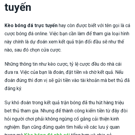
tuyến
Kèo bóng đá trực tuyến
hay còn được biết với tên gọi là cá
cược bóng đá online. Việc bạn cần làm để tham gia loại hình
này chính là dự đoán xem kết quả trận đối đầu sẽ như thế
nào, sau đó chọn cửa cược.
Những thông tin như kèo cược, tỷ lệ cược đều do nhà cái
đưa ra. Việc của bạn là đoán, đặt tiền và chờ kết quả. Nếu
đoán đúng thì đơn vị sẽ gửi tiền vào tài khoản mà bet thủ đã
đăng ký.
Sự khó đoán trong kết quả trận bóng đã thu hút hàng triệu
bet thủ tham gia. Nhưng để thành công kiếm tiền từ đây đòi
hỏi người chơi phải không ngừng cố gắng cải thiện kinh
nghiệm. Bạn cũng đừng quên tìm hiểu về các lưu ý quan