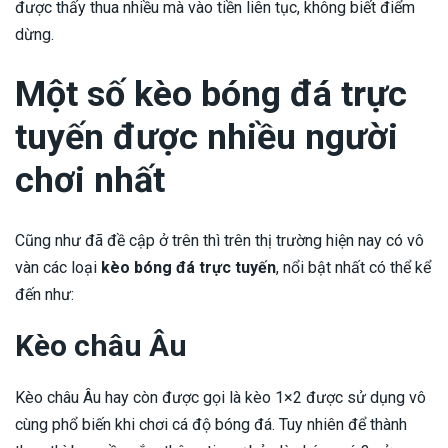
được thấy thua nhiều mà vào tiền liên tục, không biết điểm
dừng.
Một số kèo bóng đá trực
tuyến được nhiều người
chơi nhất
Cũng như đã đề cập ở trên thì trên thị trường hiện nay có vô
vàn các loại
kèo bóng đá trực tuyến
, nổi bật nhất có thể kể
đến như:
Kèo châu Âu
Kèo châu Âu hay còn được gọi là kèo 1×2 được sử dụng vô
cùng phổ biến khi chơi cá độ bóng đá. Tuy nhiên để thành