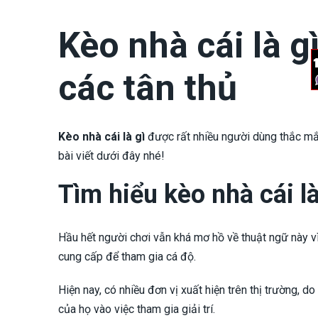
Kèo nhà cái là 
các tân thủ
Kèo nhà cái là gì
được rất nhiều người dùng thắc mắc
bài viết dưới đây nhé!
Tìm hiểu kèo nhà cái là
Hầu hết người chơi vẫn khá mơ hồ về thuật ngữ này v
cung cấp để tham gia cá độ.
Hiện nay, có nhiều đơn vị xuất hiện trên thị trường, 
của họ vào việc tham gia giải trí.