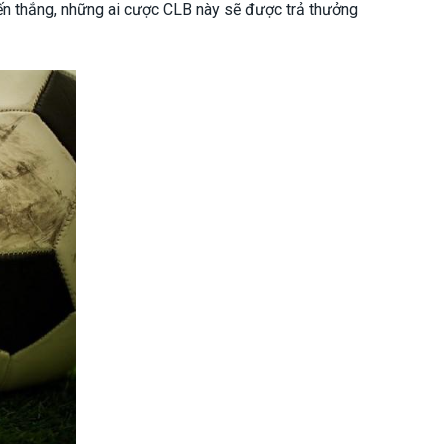
ến thắng, những ai cược CLB này sẽ được trả thưởng