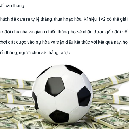
số bàn thắng.
ách để đưa ra tỷ lệ thắng, thua hoặc hòa. Kí hiệu 1×2 có thể giải 
ho đội chủ nhà và giành chiến thắng, họ sẽ nhận được gấp đôi số t
hơi đặt cược vào sự hòa và trận đấu kết thúc với kết quả này, họ 
iến thắng, người chơi sẽ thắng cược.