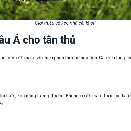
Giới thiệu về kèo nhà cái là gì?
u Á cho tân thủ
ọc cược để mang về nhiều phần thưởng hấp dẫn. Các nền tảng thườ
rình độ, khả năng tương đương. Không có đội nào được coi là ở thế
n.