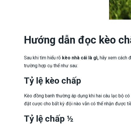
Hướng dẫn đọc kèo châ
Sau khi tìm hiểu rõ
kèo nhà cái là gì,
hãy xem cách đ
trường hợp cụ thể như sau:
Tỷ lệ kèo chấp
Kèo đồng banh thường áp dụng khi hai câu lạc bộ có t
đặt cược cho bất kỳ đội nào vẫn có thể nhận được tiề
Tỷ lệ chấp ½