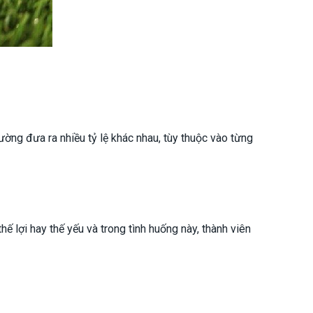
ng đưa ra nhiều tỷ lệ khác nhau, tùy thuộc vào từng
 lợi hay thế yếu và trong tình huống này, thành viên