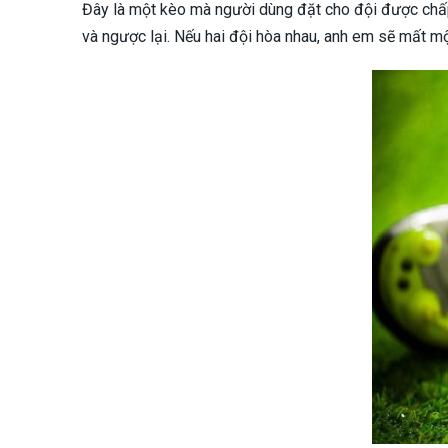
Đây là một kèo mà người dùng đặt cho đội được chấp
và ngược lại. Nếu hai đội hòa nhau, anh em sẽ mất mộ