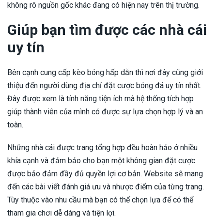
không rõ nguồn gốc khác đang có hiện nay trên thị trường.
Giúp bạn tìm được các nhà cái
uy tín
Bên cạnh cung cấp kèo bóng hấp dẫn thì nơi đây cũng giới
thiệu đến người dùng địa chỉ đặt cược bóng đá uy tín nhất.
Đây được xem là tính năng tiện ích mà hệ thống tích hợp
giúp thành viên của mình có được sự lựa chọn hợp lý và an
toàn.
Những nhà cái được trang tổng hợp đều hoàn hảo ở nhiều
khía cạnh và đảm bảo cho bạn một không gian đặt cược
được bảo đảm đầy đủ quyền lợi cơ bản. Website sẽ mang
đến các bài viết đánh giá ưu và nhược điểm của từng trang.
Tùy thuộc vào nhu cầu mà bạn có thể chọn lựa để có thể
tham gia chơi dễ dàng và tiện lợi.