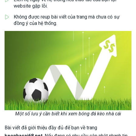
website gặp lỗi.
Không được reup bài viết của trang mà chưa có sự
đồng ý của hệ thống.
Một số lưu ý cần biết khi xem bóng đá kèo nhà cái
Bài viết đã giới thiệu đầy đủ đế bạn về trang
keonhacai68.net
. Nếu đang có nhu cầu cập nhật nhanh tin