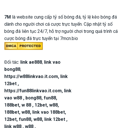
7M
là website cung cấp tỷ số bóng đá, tỷ lệ kèo bóng đá
dành cho người chơi cá cược trực tuyến. Cập nhật tỷ số
bóng đá liên tục 24/7, hỗ trợ người chơi trong quá trình cá
cược bóng đá trực tuyến tại 7mcn.bio
Đối tác:
link ae888
,
link vao
bong88
,
https://w88linkvao.it.com
,
link
12bet
,
https://fun88linkvao.it.com
,
link
vao w88
,
bong88
,
fun88
,
188bet
,
w 88
,
12bet
,
w88
,
188bet
,
w88
,
link vao 188bet
,
12bet
,
fun88
,
w88
,
link 12bet
,
link w88
, w88 ,