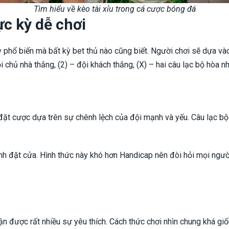
Tìm hiểu về kèo tài xỉu trong cá cược bóng đá
c kỳ dễ chơi
 phổ biến mà bất kỳ bet thủ nào cũng biết. Người chơi sẽ dựa vào
i chủ nhà thắng, (2) – đội khách thắng, (X) – hai câu lạc bộ hòa n
 đặt cược dựa trên sự chênh lệch của đội mạnh và yếu. Câu lạc bộ
nh đặt cửa. Hình thức này khó hơn Handicap nên đòi hỏi mọi người 
ận được rất nhiều sự yêu thích. Cách thức chơi nhìn chung khá giốn