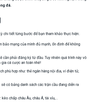
óng đá.
g
ỳ chi tiết từng bước để bạn tham khảo thực hiện:.
 đảm bảo mạng của mình đủ mạnh, ổn định để không
ẽ cần phải đăng ký từ đầu. Tuy nhiên quá trình này vô
gia cá cược an toàn nhé!
 phù hợp như: thẻ ngân hàng nội địa, ví điện tử,
ủ sẽ có bảng danh sách các trận cầu đang diễn ra
 kèo chấp châu Âu, châu Á, tài xỉu,…