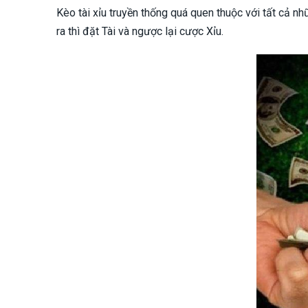
Kèo tài xỉu truyền thống quá quen thuộc với tất cả n
ra thì đặt Tài và ngược lại cược Xỉu.