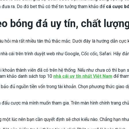
n đưa ra. Do đó bet thủ có thể tin tưởng tham khảo để
cá cược b
o bóng đá uy tín, chất lượn
âu hỏi mà rất nhiều tân thủ thắc mắc. Dưới đây là hướng dẫn cực k
ỉ nhà cái trên trình duyệt web như Google, Cốc cốc, Safari. Hãy
 khoản thành viên đã có trên hệ thống. Nếu như chưa có thì bạn s
tham khảo danh sách top 10
nhà cái uy tín nhất Việt Nam
để tham 
ảo đủ nguồn tiền vốn trong tài khoản. Chọn phương thức giao dịch
ận đấu cược mà mình muốn tham gia. Trên màn hình chính trang ch
 một lúc nên bạn cần quyết định sẽ chơi kiểu nào. Chẳng hạn như: