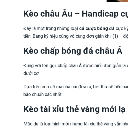
Kèo châu Âu – Handicap cự
Đây là một trong những loại
cá cược bóng đá
cực kỳ
tiền. Bảng ký hiệu cũng vô cùng đơn giản khi: (1) – độ
Kèo chấp bóng đá châu Á
Đúng với tên gọi, chấp châu Á được hiểu đơn giản là
dưới cơ.
Dựa trên con số mà nhà cái đưa ra, bet thủ sẽ tiến hà
báo chuẩn xác nhất.
Kèo tài xỉu thẻ vàng mới lạ
Mặc dù là loại hình mới nhưng tài xỉu thẻ vàng vẫn nh