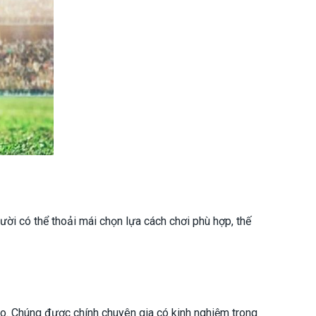
ười có thể thoải mái chọn lựa cách chơi phù hợp, thế
ao. Chúng được chính chuyên gia có kinh nghiệm trong