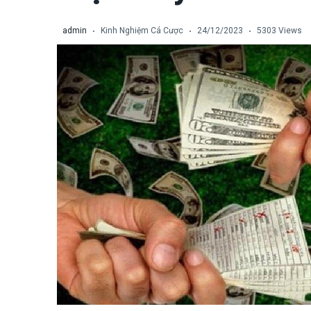
link vao 12bet
admin
Kinh Nghiệm Cá Cược
24/12/2023
5303 Views
Sbobet
link vao w88
link vao ae888
link vao fun88
link 188bet