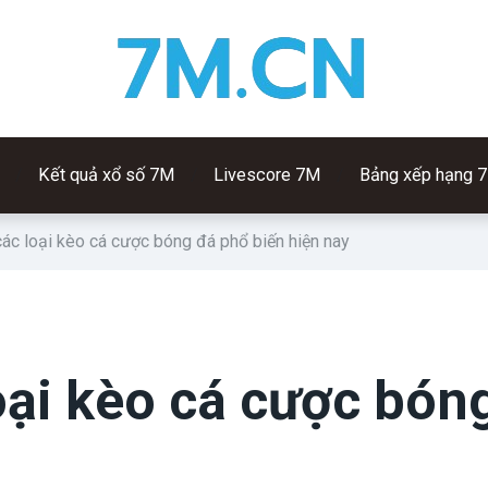
Kết quả xổ số 7M
Livescore 7M
Bảng xếp hạng 
ác loại kèo cá cược bóng đá phổ biến hiện nay
ại kèo cá cược bón