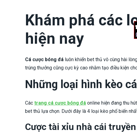
Khám phá các lo
hiện nay
Cá cược bóng đá
luôn khiến bet thủ vô cùng hài lòng
trúng thưởng cũng cực kỳ cao nhằm tạo điều kiện cho
Những loại hình kèo c
Các
trang cá cược bóng đá
online hiện đang thu hú
bet thủ lựa chọn. Dưới đây là 4 loại kèo phổ biến nh
Cược tài xỉu nhà cái truyề