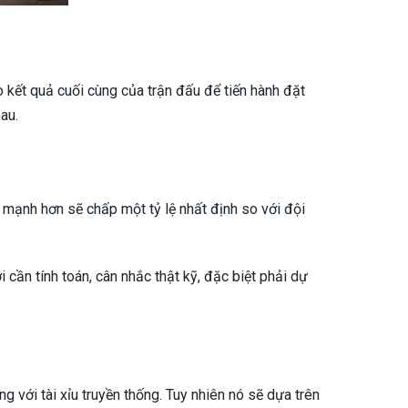
 kết quả cuối cùng của trận đấu để tiến hành đặt
hau.
 mạnh hơn sẽ chấp một tỷ lệ nhất định so với đội
cần tính toán, cân nhắc thật kỹ, đặc biệt phải dự
g với tài xỉu truyền thống. Tuy nhiên nó sẽ dựa trên