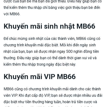
cược của bạn bè mà bạn đã giới thiệu. Điều này giúp bạn có
thể kiếm thêm thu nhập chỉ bằng việc giới thiệu bạn bè đến
với MB66.
Khuyến mãi sinh nhật MB66
Để chúc mừng sinh nhật của các thành viên, MB66 cũng có
chương trình khuyến mãi đặc biệt. Mỗi khi đến ngày sinh
nhật của bạn, bạn sẽ được nhận ngay 500 nghìn đồng tiền
thưởng. Điều này giúp bạn có thể dành thời gian vui vẻ và
kiếm thêm thu nhập trong ngày đặc biệt này.
Khuyến mãi VIP MB66
MB66 cũng có chương trình khuyến mãi dành cho các thành
viên VIP. Khi đạt cấp độ VIP, bạn sẽ được nhận nhiều ưu đãi
đặc biệt như tiền thưởng hàng tuần, hoàn trả tiền cược và