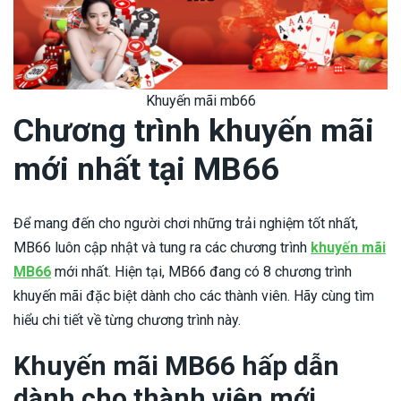
Khuyến mãi mb66
Chương trình khuyến mãi
mới nhất tại MB66
Để mang đến cho người chơi những trải nghiệm tốt nhất,
MB66 luôn cập nhật và tung ra các chương trình
khuyến mãi
MB66
mới nhất. Hiện tại, MB66 đang có 8 chương trình
khuyến mãi đặc biệt dành cho các thành viên. Hãy cùng tìm
hiểu chi tiết về từng chương trình này.
Khuyến mãi MB66 hấp dẫn
dành cho thành viên mới