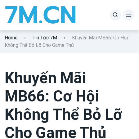
W88
Soi kèo 7M
Home
Tin Tức 7M
Khuyến Mãi MB66: Cơ Hội
188bet
Tin Tức
Không Thể Bỏ Lỡ Cho Game Thủ
Fun88
12bet
Khuyến Mãi
Link vao bong88
MB66: Cơ Hội
Link w88
Không Thể Bỏ Lỡ
Bong88
Cho Game Thủ
link vao 188bet