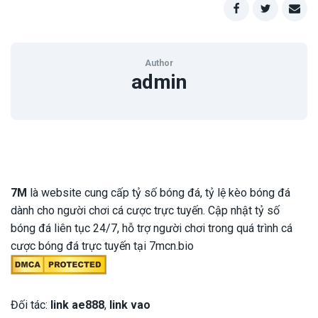
Author
admin
7M
là website cung cấp tỷ số bóng đá, tỷ lệ kèo bóng đá
dành cho người chơi cá cược trực tuyến. Cập nhật tỷ số
bóng đá liên tục 24/7, hỗ trợ người chơi trong quá trình cá
cược bóng đá trực tuyến tại 7mcn.bio
Đối tác:
link ae888
,
link vao