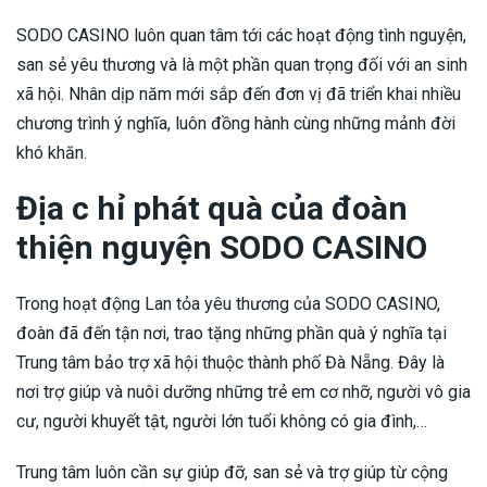
SODO CASINO luôn quan tâm tới các hoạt động tình nguyện,
san sẻ yêu thương và là một phần quan trọng đối với an sinh
xã hội. Nhân dịp năm mới sắp đến đơn vị đã triển khai nhiều
chương trình ý nghĩa, luôn đồng hành cùng những mảnh đời
khó khăn.
Địa c hỉ phát quà của đoàn
thiện nguyện SODO CASINO
Trong hoạt động Lan tỏa yêu thương của SODO CASINO,
đoàn đã đến tận nơi, trao tặng những phần quà ý nghĩa tại
Trung tâm bảo trợ xã hội thuộc thành phố Đà Nẵng. Đây là
nơi trợ giúp và nuôi dưỡng những trẻ em cơ nhỡ, người vô gia
cư, người khuyết tật, người lớn tuổi không có gia đình,…
Trung tâm luôn cần sự giúp đỡ, san sẻ và trợ giúp từ cộng