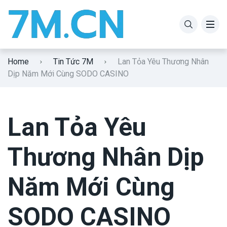
W88
Soi kèo 7M
Home
Tin Tức 7M
Lan Tỏa Yêu Thương Nhân
188bet
Tin Tức
Dịp Năm Mới Cùng SODO CASINO
Fun88
12bet
Lan Tỏa Yêu
Link vao bong88
Thương Nhân Dịp
Link w88
Năm Mới Cùng
Bong88
SODO CASINO
link vao 188bet