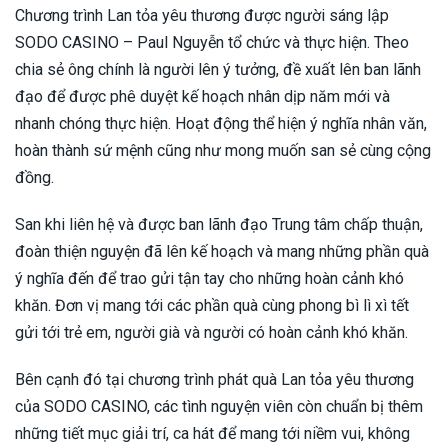
Chương trình Lan tỏa yêu thương được người sáng lập
SODO CASINO – Paul Nguyễn tổ chức và thực hiện. Theo
chia sẻ ông chính là người lên ý tưởng, đề xuất lên ban lãnh
đạo để được phê duyệt kế hoạch nhân dịp năm mới và
nhanh chóng thực hiện. Hoạt động thể hiện ý nghĩa nhân văn,
hoàn thành sứ mệnh cũng như mong muốn san sẻ cùng cộng
đồng.
San khi liên hệ và được ban lãnh đạo Trung tâm chấp thuận,
đoàn thiện nguyện đã lên kế hoạch và mang những phần quà
ý nghĩa đến để trao gửi tận tay cho những hoàn cảnh khó
khăn. Đơn vị mang tới các phần quà cùng phong bì lì xì tết
gửi tới trẻ em, người già và người có hoàn cảnh khó khăn.
Bên cạnh đó tại chương trình phát quà Lan tỏa yêu thương
của SODO CASINO, các tình nguyện viên còn chuẩn bị thêm
những tiết mục giải trí, ca hát để mang tới niềm vui, không