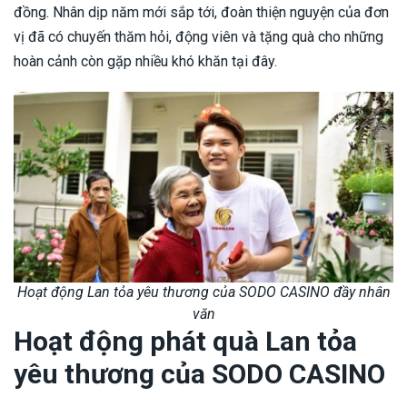
đồng. Nhân dịp năm mới sắp tới, đoàn thiện nguyện của đơn
vị đã có chuyến thăm hỏi, động viên và tặng quà cho những
hoàn cảnh còn gặp nhiều khó khăn tại đây.
Hoạt động Lan tỏa yêu thương của SODO CASINO đầy nhân
văn
Hoạt động phát quà Lan tỏa
yêu thương của SODO CASINO