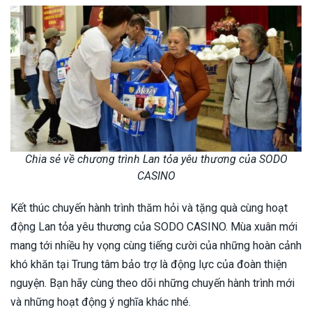
Chia sẻ về chương trình Lan tỏa yêu thương của SODO
CASINO
Kết thúc chuyến hành trình thăm hỏi và tặng quà cùng hoạt
động Lan tỏa yêu thương của SODO CASINO. Mùa xuân mới
mang tới nhiều hy vọng cùng tiếng cười của những hoàn cảnh
khó khăn tại Trung tâm bảo trợ là động lực của đoàn thiện
nguyện. Bạn hãy cùng theo dõi những chuyến hành trình mới
và những hoạt động ý nghĩa khác nhé.