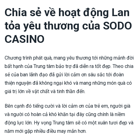
Chia sẻ về hoạt động Lan
tỏa yêu thương của SODO
CASINO
Chương trình phát quà, mang yêu thương tới những mảnh đời
bất hạnh của Trung tâm bảo trợ đã diễn ra tốt đẹp. Theo chia
sẻ của ban lãnh đạo đã gửi lời cảm ơn sâu sắc tới đoàn
thiện nguyện đã không ngại khó và mang những món quà có
giá trị lớn về vật chất và tinh thần đến.
Bên cạnh đó tiếng cười và lời cảm ơn của trẻ em, người già
và người có hoàn cả khó khăn tại đây cũng chính là niềm
động lực lớn. Hy vọng Trung tâm sẽ có một xuân tươi đẹp và
năm mới gặp nhiều điều may mắn hơn.