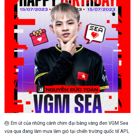
🎂 Em út của những cánh chim đại bàng vàng đen VGM Sea
vừa qua đang làm mưa làm gió tại chiến trường quốc tế APL