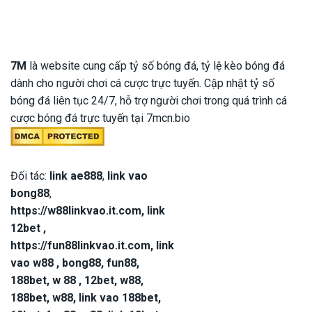
7M
là website cung cấp tỷ số bóng đá, tỷ lệ kèo bóng đá
dành cho người chơi cá cược trực tuyến. Cập nhật tỷ số
bóng đá liên tục 24/7, hỗ trợ người chơi trong quá trình cá
cược bóng đá trực tuyến tại 7mcn.bio
Đối tác:
link ae888
,
link vao
bong88
,
https://w88linkvao.it.com
,
link
12bet
,
https://fun88linkvao.it.com
,
link
vao w88
,
bong88
,
fun88
,
188bet
,
w 88
,
12bet
,
w88
,
188bet
,
w88
,
link vao 188bet
,