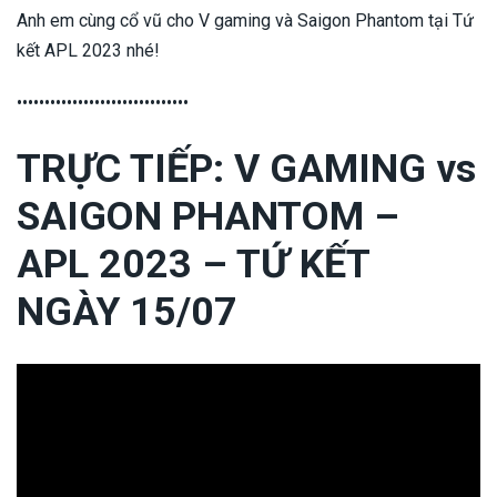
Anh em cùng cổ vũ cho V gaming và Saigon Phantom tại Tứ
kết APL 2023 nhé!
•••••••••••••••••••••••••••••••
TRỰC TIẾP: V GAMING vs
SAIGON PHANTOM –
APL 2023 – TỨ KẾT
NGÀY 15/07