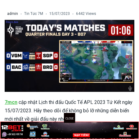
link vao 12bet
admin
Tin Tức 7M
15/07/2023
6442 Views
Sbobet
link vao w88
link vao ae888
link vao fun88
link 188bet
7mcn
cập nhật Lịch thi đấu Quốc Tế APL 2023 Tứ Kết ngày
15/07/2023. Hãy theo dõi để không bỏ lỡ những diễn biến
mới nhất về giải đấu này nhé!