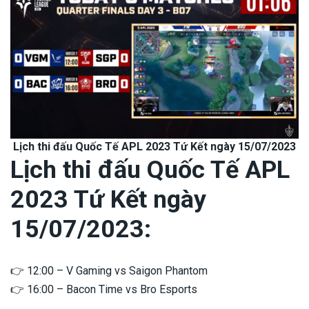
Lịch thi đấu Quốc Tế APL 2023 Tứ Kết ngày 15/07/2023
Lịch thi đấu Quốc Tế APL
2023 Tứ Kết ngày
15/07/2023:
👉 12:00 – V Gaming vs Saigon Phantom
👉 16:00 – Bacon Time vs Bro Esports