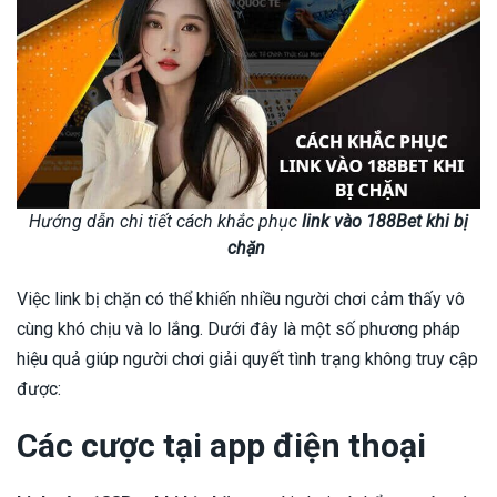
Hướng dẫn chi tiết cách khắc phục
link vào 188Bet khi bị
chặn
Việc link bị chặn có thể khiến nhiều người chơi cảm thấy vô
cùng khó chịu và lo lắng. Dưới đây là một số phương pháp
hiệu quả giúp người chơi giải quyết tình trạng không truy cập
được:
Các cược tại app điện thoại