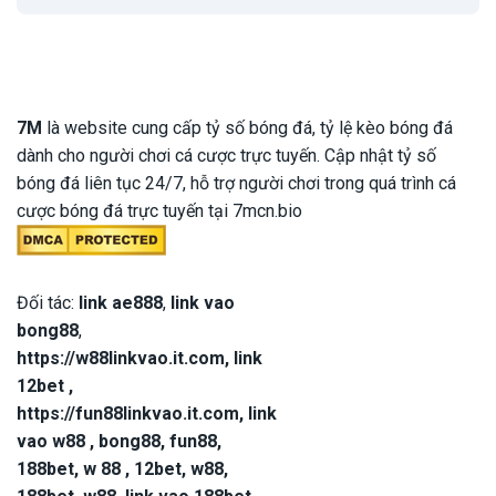
7M
là website cung cấp tỷ số bóng đá, tỷ lệ kèo bóng đá
dành cho người chơi cá cược trực tuyến. Cập nhật tỷ số
bóng đá liên tục 24/7, hỗ trợ người chơi trong quá trình cá
cược bóng đá trực tuyến tại 7mcn.bio
Đối tác:
link ae888
,
link vao
bong88
,
https://w88linkvao.it.com
,
link
12bet
,
https://fun88linkvao.it.com
,
link
vao w88
,
bong88
,
fun88
,
188bet
,
w 88
,
12bet
,
w88
,