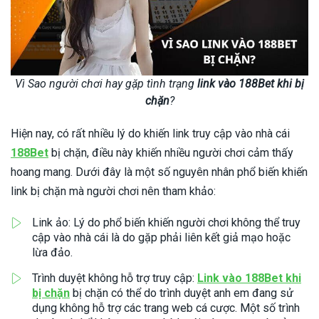
Vì Sao người chơi hay gặp tình trạng
link vào 188Bet khi bị
chặn
?
Hiện nay, có rất nhiều lý do khiến link truy cập vào nhà cái
188Bet
bị chặn, điều này khiến nhiều người chơi cảm thấy
hoang mang. Dưới đây là một số nguyên nhân phổ biến khiến
link bị chặn
mà người chơi nên tham khảo:
Link ảo: Lý do phổ biến khiến người chơi không thể truy
cập vào nhà cái là do gặp phải liên kết giả mạo hoặc
lừa đảo.
Trình duyệt không hỗ trợ truy cập:
Link vào 188Bet khi
bị chặn
bị chặn có thể do trình duyệt anh em đang sử
dụng không hỗ trợ các trang web cá cược. Một số trình