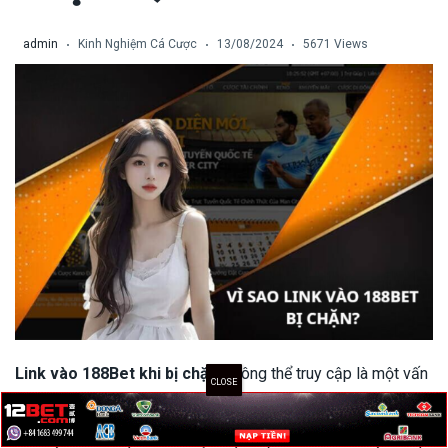
link vao 12bet
admin
Kinh Nghiệm Cá Cược
13/08/2024
5671 Views
Sbobet
link vao w88
link vao ae888
link vao fun88
link 188bet
Link vào 188Bet khi bị chặn
, không thể truy cập là một vấn
đề đáng lo ngại đối với nhiều người chơi. Đặc biệt, đây là
nền tảng cá cược trực tuyến uy tín và chất lượng hàng đầu