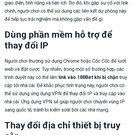
giao diện, tính năng và tiện ích. Do đó, khi gặp sự cố với link
chính, người chơi có thể sử dụng các liên kết dự phòng này
để tiếp tục trải nghiệm mà không gặp vấn đề gì.
Dùng phần mềm hỗ trợ để
thay đổi IP
Người chơi thường sử dụng Chrome hoặc Cốc Cốc để lướt
web và đặt cược. Tuy nhiên, trong một số trường hợp, các
trình duyệt này có thể làm
link vào 188Bet khi bị chặn
truy
cập tới nhà cái. Để khắc phục tình trạng này, người chơi có
thể sử dụng ứng dụng VPN để thay đổi IP và truy cập vào
nhà cái. Ứng dụng VPN sẽ giúp người chơi chuyển vùng IP
sang quốc tế, tránh bị kiểm soát bởi các nhà mạng.
Thay đổi địa chỉ thiết bị truy