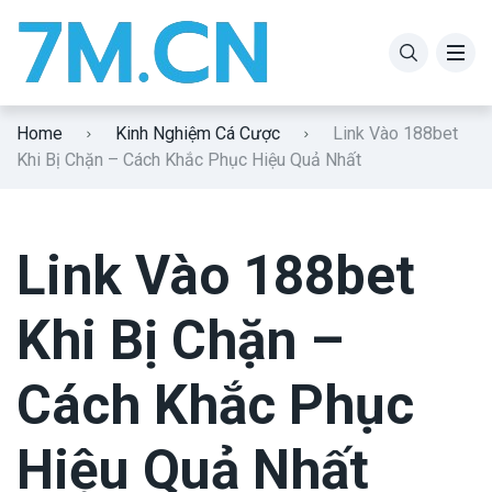
W88
Soi kèo 7M
Home
Kinh Nghiệm Cá Cược
Link Vào 188bet
188bet
Tin Tức
Khi Bị Chặn – Cách Khắc Phục Hiệu Quả Nhất
Fun88
12bet
Link Vào 188bet
Link vao bong88
Khi Bị Chặn –
Link w88
Cách Khắc Phục
Bong88
Hiệu Quả Nhất
link vao 188bet