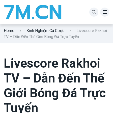
W88
Soi kèo 7M
Home
Kinh Nghiệm Cá Cược
Livescore Rakhoi
188bet
Tin Tức
TV – Dẫn Đến Thế Giới Bóng Đá Trực Tuyến
Fun88
12bet
Livescore Rakhoi
Link vao bong88
TV – Dẫn Đến Thế
Link w88
Giới Bóng Đá Trực
Bong88
Tuyến
link vao 188bet