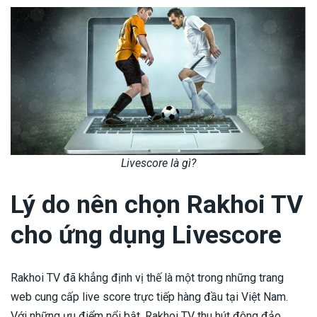
Livescore là gì?
Lý do nên chọn Rakhoi TV
cho ứng dụng Livescore
Rakhoi TV đã khẳng định vị thế là một trong những trang
web cung cấp live score trực tiếp hàng đầu tại Việt Nam.
Với những ưu điểm nổi bật, Rakhoi TV thu hút đông đảo