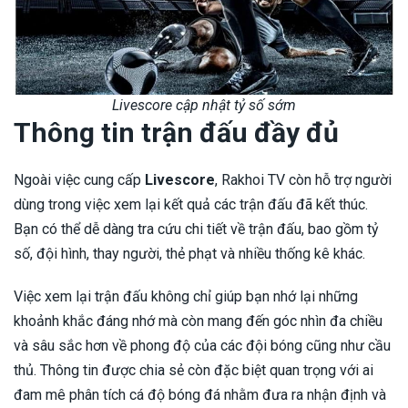
Livescore cập nhật tỷ số sớm
Thông tin trận đấu đầy đủ
Ngoài việc cung cấp
Livescore
, Rakhoi TV còn hỗ trợ người
dùng trong việc xem lại kết quả các trận đấu đã kết thúc.
Bạn có thể dễ dàng tra cứu chi tiết về trận đấu, bao gồm tỷ
số, đội hình, thay người, thẻ phạt và nhiều thống kê khác.
Việc xem lại trận đấu không chỉ giúp bạn nhớ lại những
khoảnh khắc đáng nhớ mà còn mang đến góc nhìn đa chiều
và sâu sắc hơn về phong độ của các đội bóng cũng như cầu
thủ. Thông tin được chia sẻ còn đặc biệt quan trọng với ai
đam mê phân tích cá độ bóng đá nhằm đưa ra nhận định và