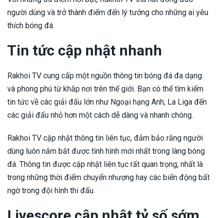
người dùng và trở thành điểm đến lý tưởng cho những ai yêu
thích bóng đá.
Tin tức cập nhật nhanh
Rakhoi TV cung cấp một nguồn thông tin bóng đá đa dạng
và phong phú từ khắp nơi trên thế giới. Bạn có thể tìm kiếm
tin tức về các giải đấu lớn như Ngoại hạng Anh, La Liga đến
các giải đấu nhỏ hơn một cách dễ dàng và nhanh chóng.
Rakhoi TV cập nhật thông tin liên tục, đảm bảo rằng người
dùng luôn nắm bắt được tình hình mới nhất trong làng bóng
đá. Thông tin được cập nhật liên tục rất quan trọng, nhất là
trong những thời điểm chuyển nhượng hay các biến động bất
ngờ trong đội hình thi đấu.
Livescore cập nhật tỷ số sớm