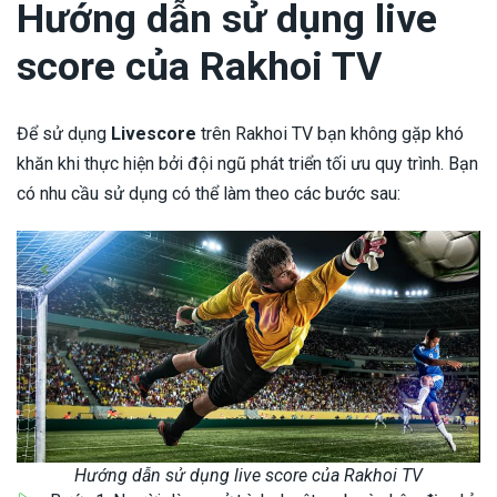
Hướng dẫn sử dụng live
score của Rakhoi TV
Để sử dụng
Livescore
trên Rakhoi TV bạn không gặp khó
khăn khi thực hiện bởi đội ngũ phát triển tối ưu quy trình. Bạn
có nhu cầu sử dụng có thể làm theo các bước sau:
Hướng dẫn sử dụng live score của Rakhoi TV