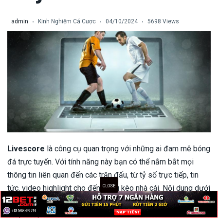
link vao 12bet
admin
Kinh Nghiệm Cá Cược
04/10/2024
5698 Views
Sbobet
link vao w88
link vao ae888
link vao fun88
link 188bet
Livescore
là công cụ quan trọng với những ai đam mê bóng
đá trực tuyến. Với tính năng này bạn có thể nắm bắt mọi
thông tin liên quan đến các trận đấu, từ tỷ số trực tiếp, tin
tức, video highlight cho đến bảng kèo nhà cái. Nội dung dưới
đây
RakhoiTV
sẽ chia sẻ thông tin quan trọng giúp bạn đưa
ra lựa chọn hoàn hảo!