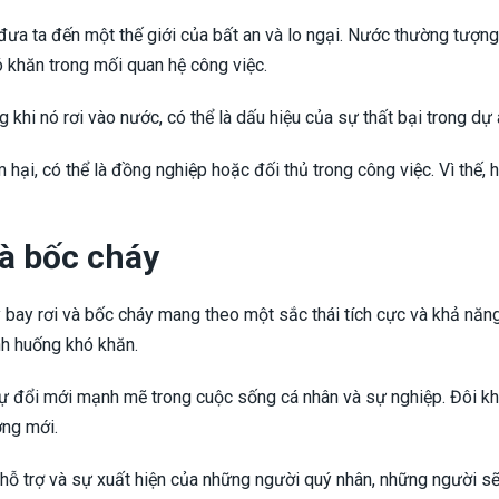
đưa ta đến một thế giới của bất an và lo ngại. Nước thường tượng
 khăn trong mối quan hệ công việc.
g khi nó rơi vào nước, có thể là dấu hiệu của sự thất bại trong d
ại, có thể là đồng nghiệp hoặc đối thủ trong công việc. Vì thế, 
và bốc cháy
y bay rơi và bốc cháy mang theo một sắc thái tích cực và khả năn
nh huống khó khăn.
ự đổi mới mạnh mẽ trong cuộc sống cá nhân và sự nghiệp. Đôi khi
ơng mới.
 hỗ trợ và sự xuất hiện của những người quý nhân, những người 