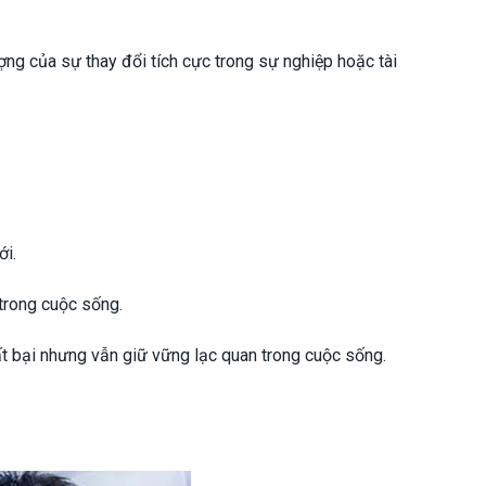
ợng của sự thay đổi tích cực trong sự nghiệp hoặc tài
ới.
 trong cuộc sống.
hất bại nhưng vẫn giữ vững lạc quan trong cuộc sống.