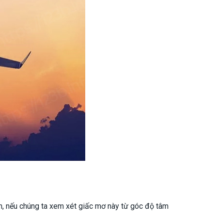
ên, nếu chúng ta xem xét giấc mơ này từ góc độ tâm