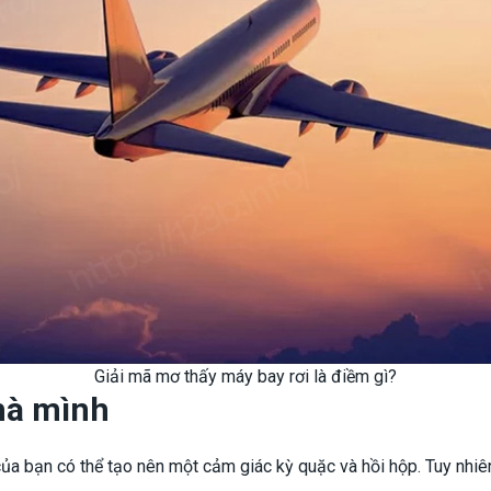
Giải mã mơ thấy máy bay rơi là điềm gì?
nhà mình
của bạn có thể tạo nên một cảm giác kỳ quặc và hồi hộp. Tuy nhi