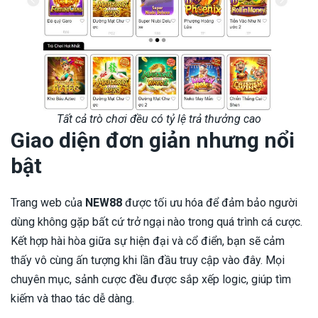
Tất cả trò chơi đều có tỷ lệ trả thưởng cao
Giao diện đơn giản nhưng nổi
bật
Trang web của
NEW88
được tối ưu hóa để đảm bảo người
dùng không gặp bất cứ trở ngại nào trong quá trình cá cược.
Kết hợp hài hòa giữa sự hiện đại và cổ điển, bạn sẽ cảm
thấy vô cùng ấn tượng khi lần đầu truy cập vào đây. Mọi
chuyên mục, sảnh cược đều được sắp xếp logic, giúp tìm
kiếm và thao tác dễ dàng.