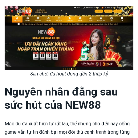
Sân chơi đã hoạt động gần 2 thập kỷ
Nguyên nhân đằng sau
sức hút của NEW88
Mặc dù đã xuất hiện từ rất lâu, thế nhưng cho đến nay cổng
game vẫn tự tin đánh bại mọi đối thủ cạnh tranh trong từng