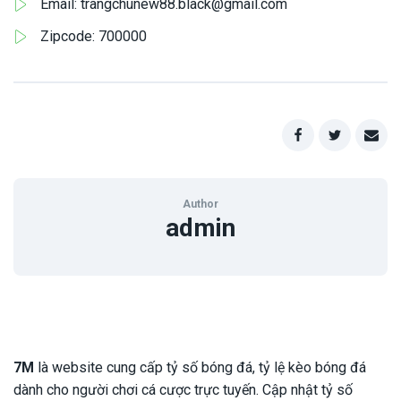
Email:
trangchunew88.black@gmail.com
Zipcode: 700000
Author
admin
7M
là website cung cấp tỷ số bóng đá, tỷ lệ kèo bóng đá
dành cho người chơi cá cược trực tuyến. Cập nhật tỷ số