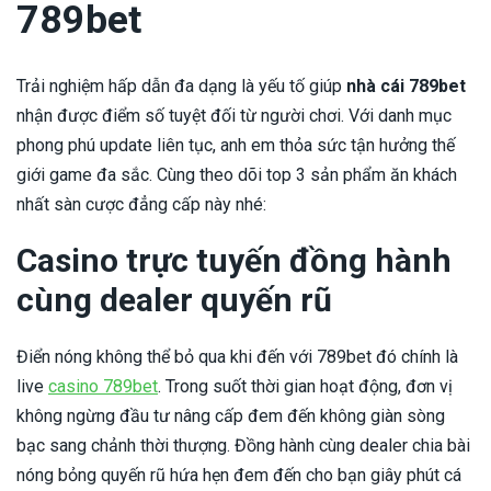
789bet
Trải nghiệm hấp dẫn đa dạng là yếu tố giúp
nhà cái 789bet
nhận được điểm số tuyệt đối từ người chơi. Với danh mục
phong phú update liên tục, anh em thỏa sức tận hưởng thế
giới game đa sắc. Cùng theo dõi top 3 sản phẩm ăn khách
nhất sàn cược đẳng cấp này nhé:
Casino trực tuyến đồng hành
cùng dealer quyến rũ
Điển nóng không thể bỏ qua khi đến với 789bet đó chính là
live
casino 789bet
. Trong suốt thời gian hoạt động, đơn vị
không ngừng đầu tư nâng cấp đem đến không giàn sòng
bạc sang chảnh thời thượng. Đồng hành cùng dealer chia bài
nóng bỏng quyến rũ hứa hẹn đem đến cho bạn giây phút cá