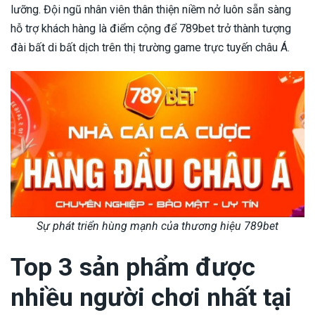
lưỡng. Đội ngũ nhân viên thân thiện niềm nở luôn sẵn sàng
hỗ trợ khách hàng là điểm cộng để 789bet trở thành tượng
đài bất di bất dịch trên thị trường game trực tuyến châu Á.
Sự phát triển hùng mạnh của thương hiệu 789bet
Top 3 sản phẩm được
nhiều người chơi nhất tại