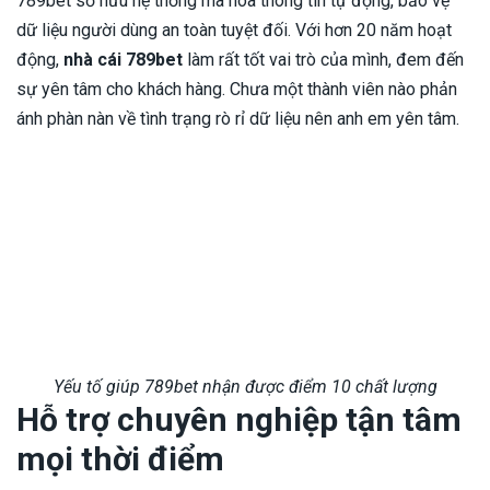
789bet sở hữu hệ thống mã hóa thông tin tự động, bảo vệ
dữ liệu người dùng an toàn tuyệt đối. Với hơn 20 năm hoạt
động,
nhà cái 789bet
làm rất tốt vai trò của mình, đem đến
sự yên tâm cho khách hàng. Chưa một thành viên nào phản
ánh phàn nàn về tình trạng rò rỉ dữ liệu nên anh em yên tâm.
Yếu tố giúp 789bet nhận được điểm 10 chất lượng
Hỗ trợ chuyên nghiệp tận tâm
mọi thời điểm