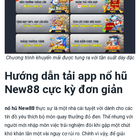
Chương trình khuyến mãi được tung ra với tần suất dày đặc
Hướng dẫn tải app nổ hũ
New88 cực kỳ đơn giản
nổ hũ New88
thực sự là một nhà cái tuyệt vời dành cho các
tín đồ yêu thích bộ môn quay thưởng đỏ đen. Thế nhưng với
người mới nhập môn việc trải nghiệm đôi khi gặp một chút
khó khăn lẫn một vài nguy cơ rủi ro. Chính vì vậy, để giải