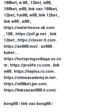
188bet
,
w 88
,
12bet
,
w88
,
188bet
,
w88
,
link vao 188bet
,
12bet
,
fun88
,
w88
,
link 12bet
,
link w88
, w88 ,
https://waterhouse.uk.com
,
188
,
https://jsif.jp.net
,
link
12bet
,
https://clover.it.com
,
https://ae888.moi/
,
az888
,
kubet
, ,
https://hotspringsvillage.us.co
m
,
https://prolife.ru.com
,
link
w88
,
https://haylou.ru.com
,
https://shineacademy.in.net
,
https://w88bet.jpn.com
,
https://linkvaoae888.it.com/
bong88
|
link vao bong88
|