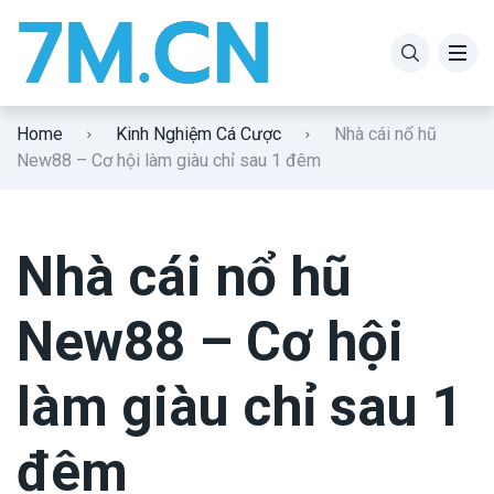
W88
Soi kèo 7M
Home
Kinh Nghiệm Cá Cược
Nhà cái nổ hũ
188bet
Tin Tức
New88 – Cơ hội làm giàu chỉ sau 1 đêm
Fun88
12bet
Nhà cái nổ hũ
Link vao bong88
New88 – Cơ hội
Link w88
làm giàu chỉ sau 1
Bong88
đêm
link vao 188bet