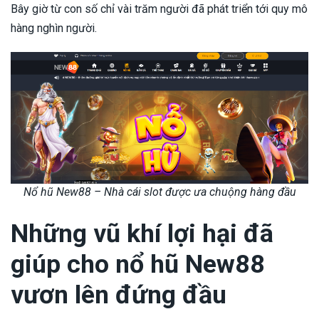
Bây giờ từ con số chỉ vài trăm người đã phát triển tới quy mô
hàng nghìn người.
Nổ hũ New88 – Nhà cái slot được ưa chuộng hàng đầu
Những vũ khí lợi hại đã
giúp cho nổ hũ New88
vươn lên đứng đầu