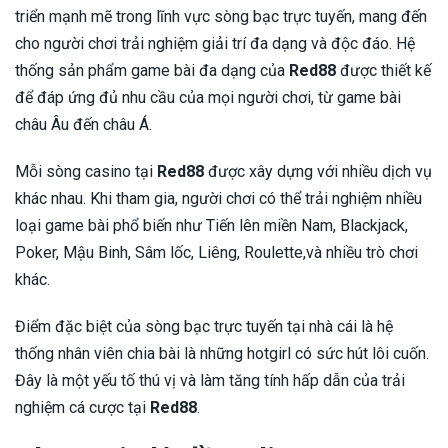
triển mạnh mẽ trong lĩnh vực sòng bạc trực tuyến, mang đến
cho người chơi trải nghiệm giải trí đa dạng và độc đáo. Hệ
thống sản phẩm game bài đa dạng của
Red88
được thiết kế
để đáp ứng đủ nhu cầu của mọi người chơi, từ game bài
châu Âu đến châu Á.
Mỗi sòng casino tại
Red88
được xây dựng với nhiều dịch vụ
khác nhau. Khi tham gia, người chơi có thể trải nghiệm nhiều
loại game bài phổ biến như Tiến lên miền Nam, Blackjack,
Poker, Mậu Binh, Sâm lốc, Liêng, Roulette,và nhiều trò chơi
khác.
Điểm đặc biệt của sòng bạc trực tuyến tại nhà cái là hệ
thống nhân viên chia bài là những hotgirl có sức hút lôi cuốn.
Đây là một yếu tố thú vị và làm tăng tính hấp dẫn của trải
nghiệm cá cược tại
Red88
.