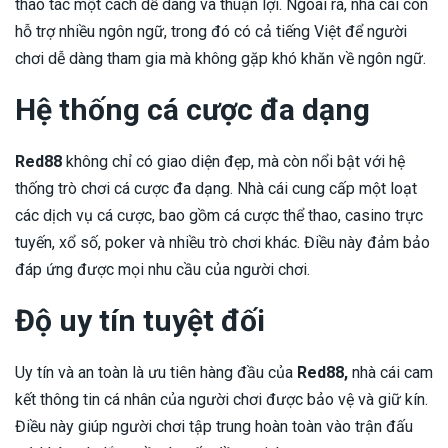
thao tác một cách dễ dàng và thuận lợi. Ngoài ra, nhà cái còn
hỗ trợ nhiều ngôn ngữ, trong đó có cả tiếng Việt để người
chơi dễ dàng tham gia mà không gặp khó khăn về ngôn ngữ.
Hệ thống cá cược đa dạng
Red88
không chỉ có giao diện đẹp, mà còn nổi bật với hệ
thống trò chơi cá cược đa dạng. Nhà cái cung cấp một loạt
các dịch vụ cá cược, bao gồm cá cược thể thao, casino trực
tuyến, xổ số, poker và nhiều trò chơi khác. Điều này đảm bảo
đáp ứng được mọi nhu cầu của người chơi.
Độ uy tín tuyệt đối
Uy tín và an toàn là ưu tiên hàng đầu của
Red88,
nhà cái cam
kết thông tin cá nhân của người chơi được bảo vệ và giữ kín.
Điều này giúp người chơi tập trung hoàn toàn vào trận đấu