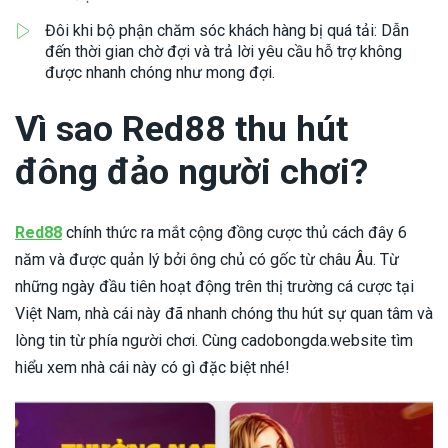
Đôi khi bộ phận chăm sóc khách hàng bị quá tải: Dẫn
đến thời gian chờ đợi và trả lời yêu cầu hỗ trợ không
được nhanh chóng như mong đợi.
Vì sao Red88 thu hút
đông đảo người chơi?
Red88
chính thức ra mắt cộng đồng cược thủ cách đây 6
năm và được quản lý bởi ông chủ có gốc từ châu Âu. Từ
những ngày đầu tiên hoạt động trên thị trường cá cược tại
Việt Nam, nhà cái này đã nhanh chóng thu hút sự quan tâm và
lòng tin từ phía người chơi. Cùng cadobongda.website tìm
hiểu xem nhà cái này có gì đặc biệt nhé!