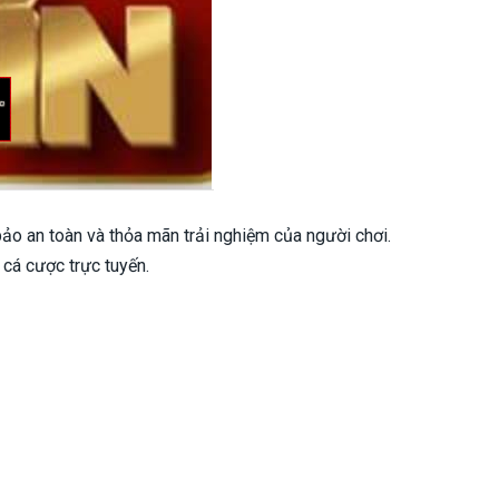
 bảo an toàn và thỏa mãn trải nghiệm của người chơi.
 cá cược trực tuyến.