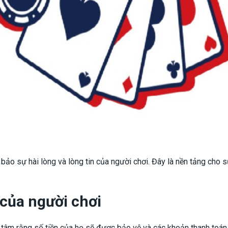
m bảo sự hài lòng và lòng tin của người chơi. Đây là nền tảng cho
 của người chơi
ên tâm rằng số tiền của họ sẽ được bảo vệ và các khoản thanh toán