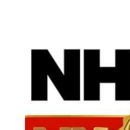
link vao 12bet
Sbobet
link vao w88
link vao ae888
link vao fun88
link 188bet