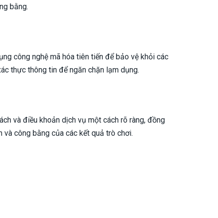
ông bằng.
dụng công nghệ mã hóa tiên tiến để bảo vệ khỏi các
xác thực thông tin để ngăn chặn lạm dụng.
sách và điều khoản dịch vụ một cách rõ ràng, đồng
và công bằng của các kết quả trò chơi.