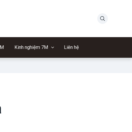
7M
Kinh nghiệm 7M
Liên hệ
a