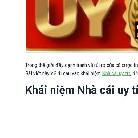
Trong thế giới đầy cạnh tranh và rủi ro của cá cược t
Bài viết này sẽ đi sâu vào khái niệm
Nhà cái uy tín
, đ
Khái niệm Nhà cái uy t