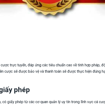
á cược trực tuyến, đáp ứng các tiêu chuẩn cao về tính hợp pháp, 
iền cược sẽ được bảo vệ và thanh toán sẽ được thực hiện đúng h
giấy phép
, có giấy phép từ các cơ quan quản lý uy tín trong lĩnh vực cá c