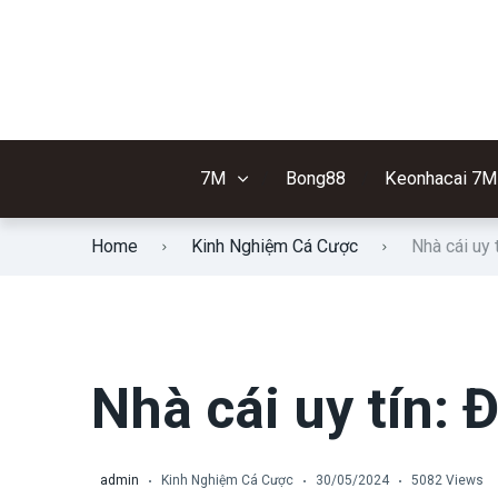
W88
Soi kèo 7M
188bet
Tin Tức
7M
Bong88
Keonhacai 7M
Fun88
Home
Kinh Nghiệm Cá Cược
Nhà cái uy 
12bet
Link vao bong88
Link w88
Nhà cái uy tín: 
Bong88
link vao 188bet
admin
Kinh Nghiệm Cá Cược
30/05/2024
5082 Views